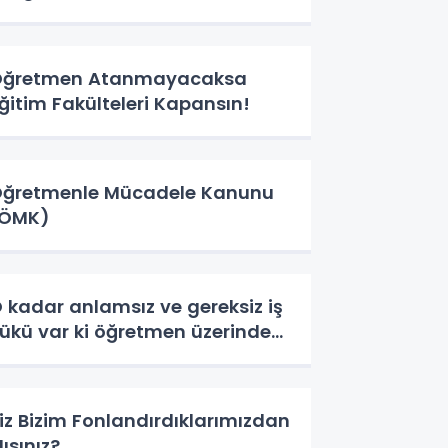
Öğretmen Atanmayacaksa
ğitim Fakülteleri Kapansın!
ğretmenle Mücadele Kanunu
(ÖMK)
 kadar anlamsız ve gereksiz iş
ükü var ki öğretmen üzerinde...
iz Bizim Fonlandırdıklarımızdan
ısınız?