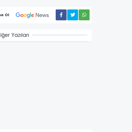
e Ol
iğer Yazıları