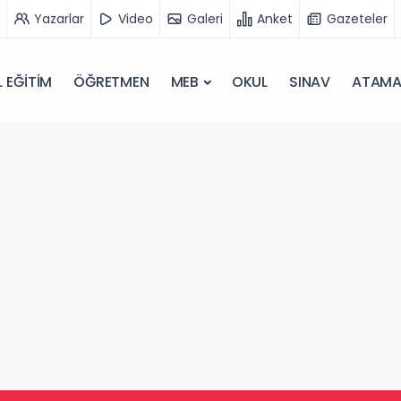
Yazarlar
Video
Galeri
Anket
Gazeteler
 EĞİTİM
ÖĞRETMEN
MEB
OKUL
SINAV
ATAM