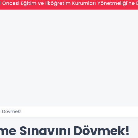
l Öncesi Eğitim ve İlköğretim Kurumları Yönetmeliği'ne 
ı Dövmek!
e Sınavını Dövmek!