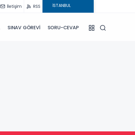
İletişim
RSS
A
SINAV GÖREVİ
SORU-CEVAP