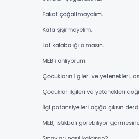
Fakat çoğaltmayalım.
Kafa şişirmeyelim.
Laf kalabalığı olmasın.
MEB’i anlıyorum.
Çocukların ilgileri ve yetenekleri, 
Çocuklar ilgileri ve yetenekleri doğ
İlgi potansiyelleri açığa çıksın de
MEB, istikbali görebiliyor görmesin
Sınavları nasıl kaldırsın?