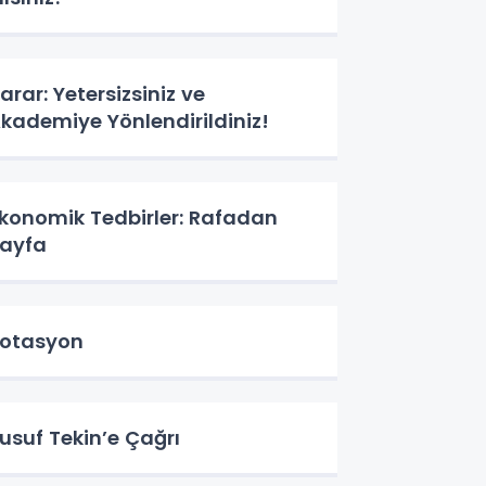
arar: Yetersizsiniz ve
kademiye Yönlendirildiniz!
konomik Tedbirler: Rafadan
ayfa
otasyon
usuf Tekin’e Çağrı