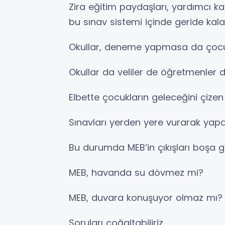
Zira eğitim paydaşları, yardımcı 
bu sınav sistemi içinde geride kala
Okullar, deneme yapmasa da çocuk
Okullar da veliler de öğretmenle
Elbette çocukların geleceğini çizen 
Sınavları yerden yere vurarak yapa
Bu durumda MEB’in çıkışları boşa 
MEB, havanda su dövmez mi?
MEB, duvara konuşuyor olmaz mı?
Soruları çoğaltabiliriz.