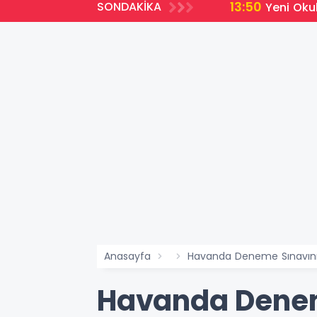
13:50
SONDAKİKA
Yeni Oku
Anasayfa
Havanda Deneme Sınavın
Havanda Denem