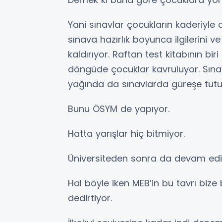
Yani sınavlar çocukların kaderiyle
sınava hazırlık boyunca ilgilerini v
kaldırıyor. Raftan test kitabının biri
döngüde çocuklar kavruluyor. Sınavı
yağında da sınavlarda güreşe tutu
Bunu ÖSYM de yapıyor.
Hatta yarışlar hiç bitmiyor.
Üniversiteden sonra da devam edi
Hal böyle iken MEB’in bu tavrı biz
dedirtiyor.