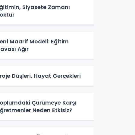
ğitimin, Siyasete Zamanı
oktur
eni Maarif Modeli: Eğitim
avası Ağır
roje Düşleri, Hayat Gerçekleri
oplumdaki Çürümeye Karşı
ğretmenler Neden Etkisiz?