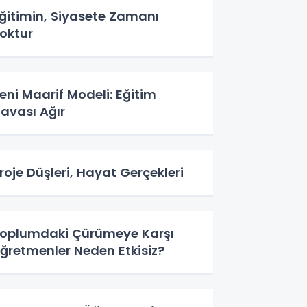
ğitimin, Siyasete Zamanı
oktur
eni Maarif Modeli: Eğitim
avası Ağır
roje Düşleri, Hayat Gerçekleri
oplumdaki Çürümeye Karşı
ğretmenler Neden Etkisiz?