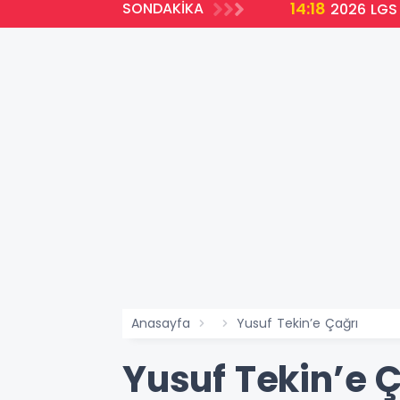
14:18
SONDAKİKA
2026 LGS 
Anasayfa
Yusuf Tekin’e Çağrı
Yusuf Tekin’e 