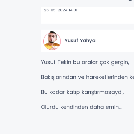
26-05-2024 14:31
Yusuf Yahya
Yusuf Tekin bu aralar çok gergin,
Bakışlarından ve hareketlerinden ke
Bu kadar katıp karıştırmasaydı,
Olurdu kendinden daha emin...