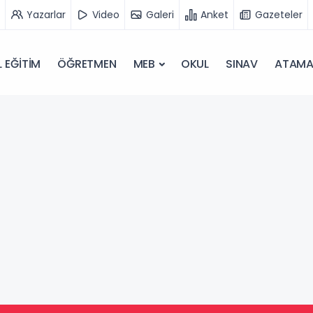
Yazarlar
Video
Galeri
Anket
Gazeteler
 EĞİTİM
ÖĞRETMEN
MEB
OKUL
SINAV
ATAM