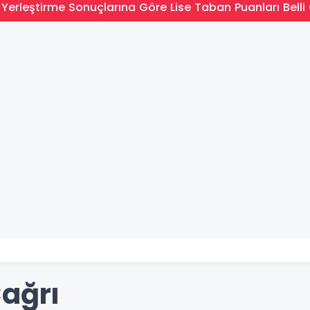
Yerleştirme Sonuçlarına Göre Lise Taban Puanları Belli 
Çağrı