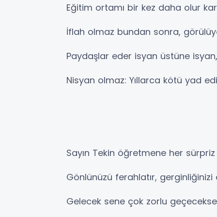
Eğitim ortamı bir kez daha olur k
İflah olmaz bundan sonra, görülü
Paydaşlar eder isyan üstüne isyan
Nisyan olmaz: Yıllarca kötü yad edi
Sayın Tekin öğretmene her sürpriz v
Gönlünüzü ferahlatır, gerginliğinizi a
Gelecek sene çok zorlu geçecekse