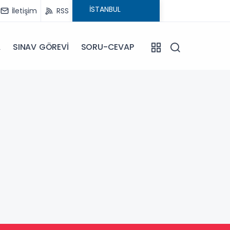
İletişim
RSS
A
SINAV GÖREVİ
SORU-CEVAP