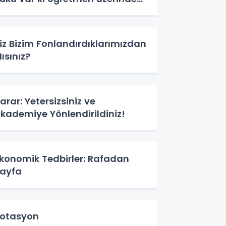
iz Bizim Fonlandırdıklarımızdan
ısınız?
arar: Yetersizsiniz ve
kademiye Yönlendirildiniz!
konomik Tedbirler: Rafadan
ayfa
otasyon