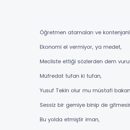
Öğretmen atamaları ve kontenjanlar
Ekonomi el vermiyor, ya medet,
Mecliste ettiği sözlerden dem vur
Müfredat tufan ki tufan,
Yusuf Tekin olur mu müstafi baka
Sessiz bir gemiye binip de gitmes
Bu yolda etmiştir iman,