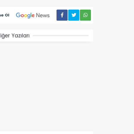
e Ol
iğer Yazıları