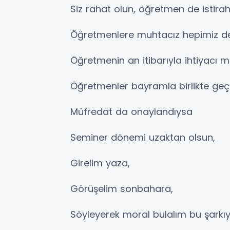
Siz rahat olun, öğretmen de istirah
Öğretmenlere muhtacız hepimiz d
Öğretmenin an itibarıyla ihtiyacı m
Öğretmenler bayramla birlikte ge
Müfredat da onaylandıysa
Seminer dönemi uzaktan olsun,
Girelim yaza,
Görüşelim sonbahara,
Söyleyerek moral bulalım bu şarkıy