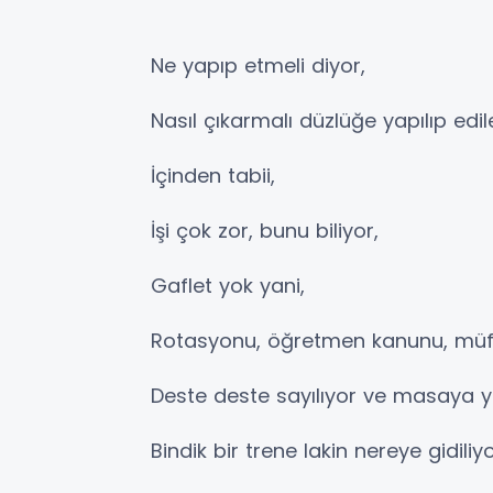
Ne yapıp etmeli diyor,
Nasıl çıkarmalı düzlüğe yapılıp edile
İçinden tabii,
İşi çok zor, bunu biliyor,
Gaflet yok yani,
Rotasyonu, öğretmen kanunu, müfr
Deste deste sayılıyor ve masaya yat
Bindik bir trene lakin nereye gidiliy