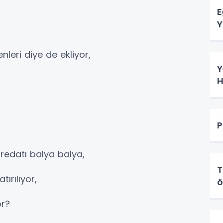
E
Y
nleri diye de ekliyor,
Y
H
P
edatı balya balya,
T
ırılıyor,
ö
or?