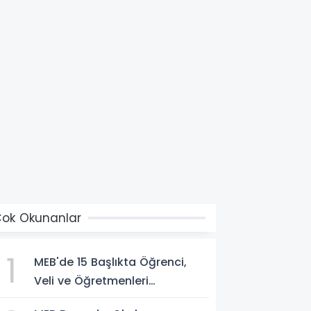
ok Okunanlar
1
MEB'de 15 Başlıkta Öğrenci,
Veli ve Öğretmenleri
İlgilendiren Çok Önemli