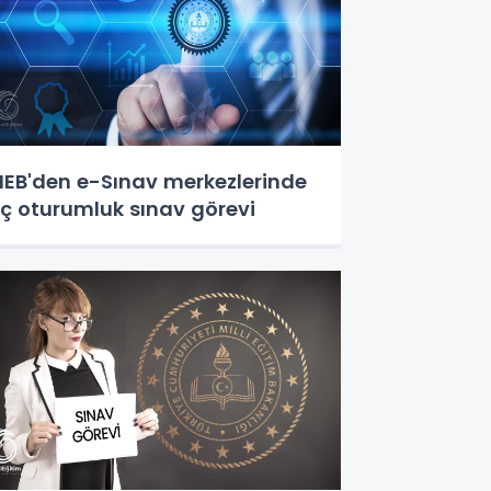
EB'den e-Sınav merkezlerinde
ç oturumluk sınav görevi