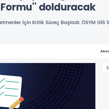
Formu'' dolduracak
etmenler İçin Kritik Süreç Başladı: ÖSYM GİS
Abon
S