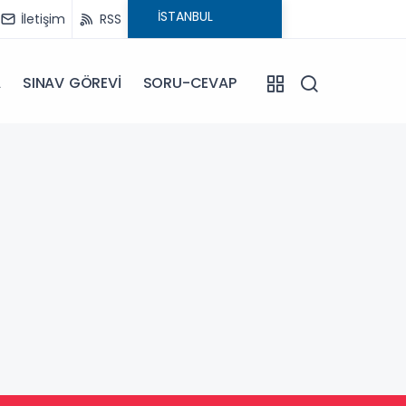
İletişim
RSS
A
SINAV GÖREVİ
SORU-CEVAP