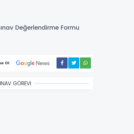
 Sınav Değerlendirme Formu
e Ol
INAV GÖREVİ