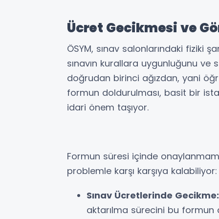
Ücret Gecikmesi ve Gör
ÖSYM, sınav salonlarındaki fiziki şar
sınavın kurallara uygunluğunu ve sah
doğrudan birinci ağızdan, yani öğr
formun doldurulması, basit bir ist
idari önem taşıyor.
Formun süresi içinde onaylanmam
problemle karşı karşıya kalabiliyor:
Sınav Ücretlerinde Gecikme:
aktarılma sürecini bu formun