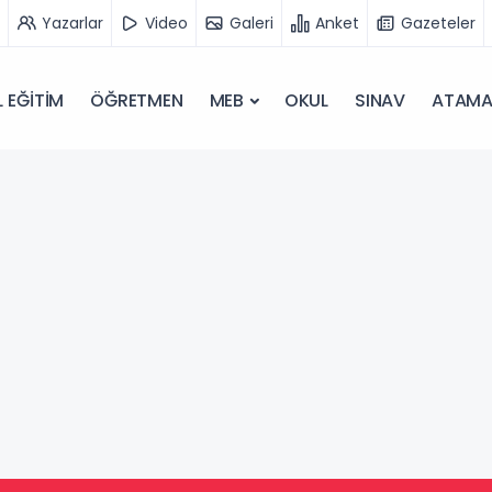
Yazarlar
Video
Galeri
Anket
Gazeteler
 EĞİTİM
ÖĞRETMEN
MEB
OKUL
SINAV
ATAM