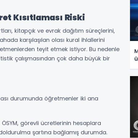
et Kısıtlaması Riski
tları, kitapçık ve evrak dağıtım süreçlerini,
ada karşılaşılan olası kural ihlallerini
etmenlerden teyit etmek istiyor. Bu nedenle
M
atistik çalışmasından çok daha büyük bir
ü
ası durumunda öğretmenler iki ana
ÖSYM, görevli ücretlerinin hesaplara
 doldurulma şartına bağlamış durumda.