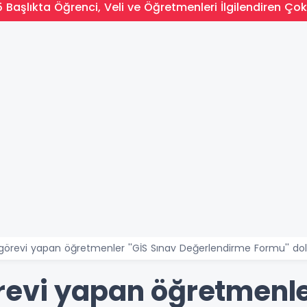
 Başlıkta Öğrenci, Veli ve Öğretmenleri İlgilendiren Çok
örevi yapan öğretmenler ''GİS Sınav Değerlendirme Formu'' do
evi yapan öğretmenler