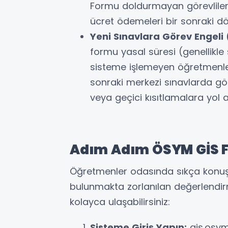
Formu doldurmayan görevlileri
ücret ödemeleri bir sonraki d
Yeni Sınavlara Görev Engeli
formu yasal süresi (genellikle 
sisteme işlemeyen öğretmenle
sonraki merkezi sınavlarda gör
veya geçici kısıtlamalara yol a
Adım Adım ÖSYM GİS 
Öğretmenler odasında sıkça konuş
bulunmakta zorlanılan değerlendir
kolayca ulaşabilirsiniz:
Sisteme Giriş Yapın:
gis.osym.