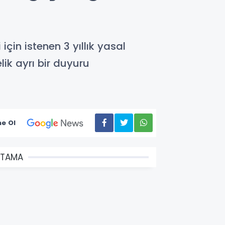
için istenen 3 yıllık yasal
ik ayrı bir duyuru
e Ol
ATAMA