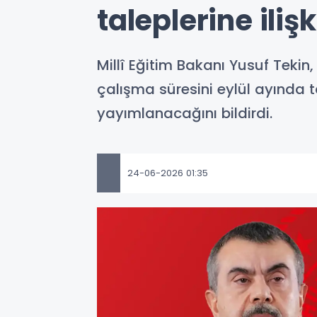
taleplerine ili
Millî Eğitim Bakanı Yusuf Tekin,
çalışma süresini eylül ayında
yayımlanacağını bildirdi.
24-06-2026 01:35