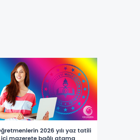
ğretmenlerin 2026 yılı yaz tatili
l içi mazerete bağlı atama