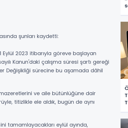
s
asında şunları kaydetti:
 1 Eylül 2023 itibarıyla göreve başlayan
yılı Kanun'daki çalışma süresi şartı gereği
r Değişikliği sürecine bu aşamada dâhil
Ö
mazeretlerini ve aile bütünlüğüne dair
T
üyle, titizlikle ele aldık, bugün de aynı
T
ini tamamlayacakları eylül ayında,