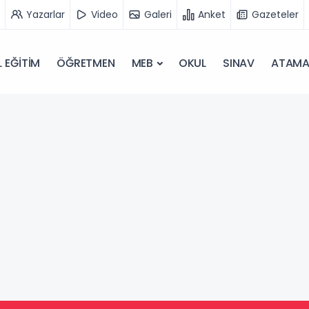
Yazarlar
Video
Galeri
Anket
Gazeteler
 EĞİTİM
ÖĞRETMEN
MEB
OKUL
SINAV
ATAM