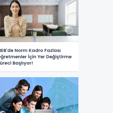
EB'de Norm Kadro Fazlası
ğretmenler İçin Yer Değiştirme
üreci Başlıyor!