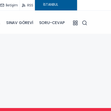
İletişim
RSS
A
SINAV GÖREVİ
SORU-CEVAP