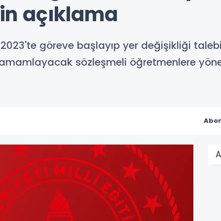
şkin açıklama
 2023'te göreve başlayıp yer değişikliği talebi 
 tamamlayacak sözleşmeli öğretmenlere yönel
Abon