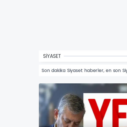
SİYASET
Son dakika Siyaset haberler, en son Si
SİYASET