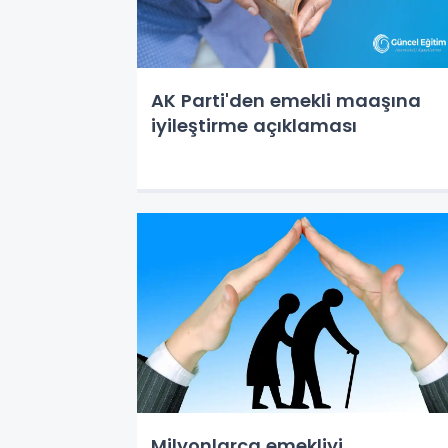
AK Parti'den emekli maaşına
iyileştirme açıklaması
Milyonlarca emekliyi