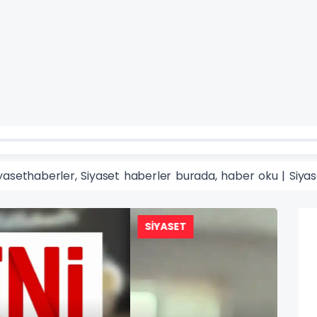
yasethaberler, Siyaset haberler burada, haber oku | Siyas
SİYA