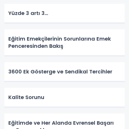
Yüzde 3 artı 3...
Eğitim Emekçilerinin Sorunlarına Emek
Penceresinden Bakış
3600 Ek Gösterge ve Sendikal Tercihler
Kalite Sorunu
Eğitimde ve Her Alanda Evrensel Başarı