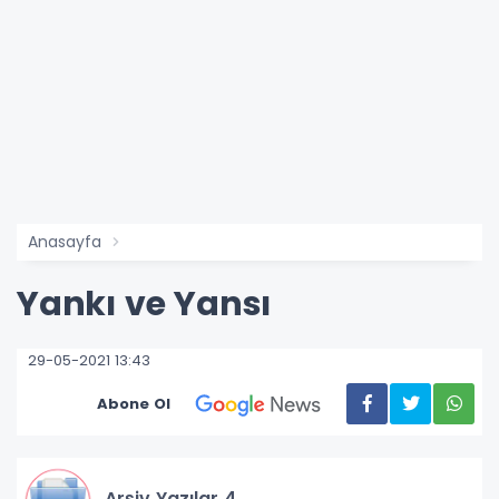
Anasayfa
Yankı ve Yansı
29-05-2021 13:43
Abone Ol
Arşiv Yazılar 4