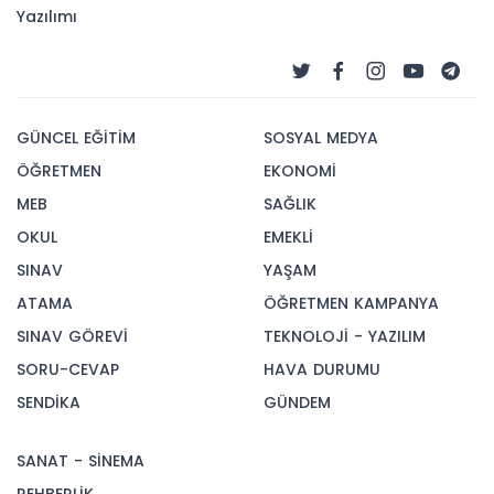
Yazılımı
GÜNCEL EĞİTİM
SOSYAL MEDYA
ÖĞRETMEN
EKONOMİ
MEB
SAĞLIK
OKUL
EMEKLİ
SINAV
YAŞAM
ATAMA
ÖĞRETMEN KAMPANYA
SINAV GÖREVİ
TEKNOLOJİ - YAZILIM
SORU-CEVAP
HAVA DURUMU
SENDİKA
GÜNDEM
SANAT - SİNEMA