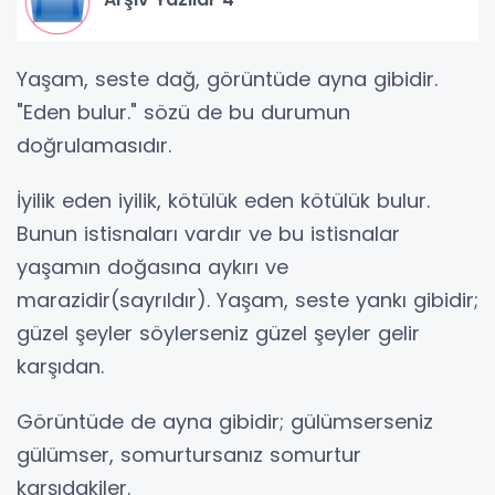
Yaşam, seste dağ, görüntüde ayna gibidir.
"Eden bulur." sözü de bu durumun
doğrulamasıdır.
İyilik eden iyilik, kötülük eden kötülük bulur.
Bunun istisnaları vardır ve bu istisnalar
yaşamın doğasına aykırı ve
marazidir(sayrıldır). Yaşam, seste yankı gibidir;
güzel şeyler söylerseniz güzel şeyler gelir
karşıdan.
Görüntüde de ayna gibidir; gülümserseniz
gülümser, somurtursanız somurtur
karşıdakiler.