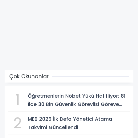
Çok Okunanlar
1
Öğretmenlerin Nöbet Yükü Hafifliyor: 81
İlde 30 Bin Güvenlik Görevlisi Göreve
Başlıyor
2
MEB 2026 İlk Defa Yönetici Atama
Takvimi Güncellendi