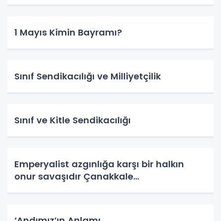
1 Mayıs Kimin Bayramı?
Sınıf Sendikacılığı ve Milliyetçilik
Sınıf ve Kitle Sendikacılığı
Emperyalist azgınlığa karşı bir halkın
onur savaşıdır Çanakkale...
‘Andımız’ın Anlamı