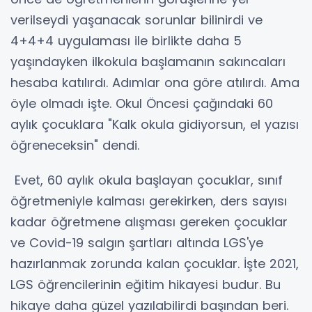
verilseydi yaşanacak sorunlar bilinirdi ve
4+4+4 uygulaması ile birlikte daha 5
yaşındayken ilkokula başlamanın sakıncaları
hesaba katılırdı. Adımlar ona göre atılırdı. Ama
öyle olmadı işte. Okul Öncesi çağındaki 60
aylık çocuklara "Kalk okula gidiyorsun, el yazısı
öğreneceksin" dendi.
Evet, 60 aylık okula başlayan çocuklar, sınıf
öğretmeniyle kalması gerekirken, ders sayısı
kadar öğretmene alışması gereken çocuklar
ve Covid-19 salgın şartları altında LGS'ye
hazırlanmak zorunda kalan çocuklar. İşte 2021,
LGS öğrencilerinin eğitim hikayesi budur. Bu
hikaye daha güzel yazılabilirdi başından beri.