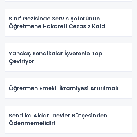
Sınıf Gezisinde Servis Şoförünün
Öğretmene Hakareti Cezasız Kaldı
Yandaş Sendikalar İşverenle Top
Çeviriyor
Öğretmen Emekli İkramiyesi Artırılmalı
Sendika Aidatı Devlet Bütçesinden
Ödenmemelidir!