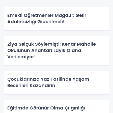
Emekli Öğretmenler Mağdur: Gelir
Adaletsizliği Giderilmeli!
Ziya Selçuk Söylemişti: Kenar Mahalle
Okulunun Anahtarı Layık Olana
Verilemiyor!
Çocuklarınıza Yaz Tatilinde Yaşam
Becerileri Kazandırın
Eğitimde Görünür Olma Çılgınlığı