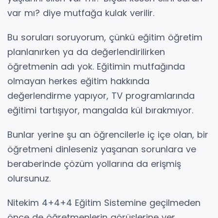
var mı? diye mutfağa kulak verilir.
Bu soruları soruyorum, çünkü eğitim öğretim
planlanırken ya da değerlendirilirken
öğretmenin adı yok. Eğitimin mutfağında
olmayan herkes eğitim hakkında
değerlendirme yapıyor, TV programlarında
eğitimi tartışıyor, mangalda kül bırakmıyor.
Bunlar yerine şu an öğrencilerle iç içe olan, bir
öğretmeni dinleseniz yaşanan sorunlara ve
beraberinde çözüm yollarına da erişmiş
olursunuz.
Nitekim 4+4+4 Eğitim Sistemine geçilmeden
önce de öğretmenlerin görüşlerine yer