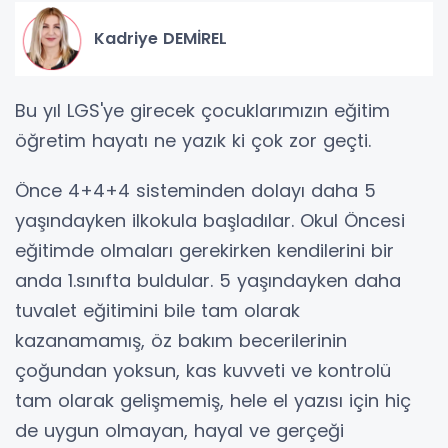
Kadriye DEMİREL
Bu yıl LGS'ye girecek çocuklarımızın eğitim
öğretim hayatı ne yazık ki çok zor geçti.
Önce 4+4+4 sisteminden dolayı daha 5
yaşındayken ilkokula başladılar. Okul Öncesi
eğitimde olmaları gerekirken kendilerini bir
anda 1.sınıfta buldular. 5 yaşındayken daha
tuvalet eğitimini bile tam olarak
kazanamamış, öz bakım becerilerinin
çoğundan yoksun, kas kuvveti ve kontrolü
tam olarak gelişmemiş, hele el yazısı için hiç
de uygun olmayan, hayal ve gerçeği