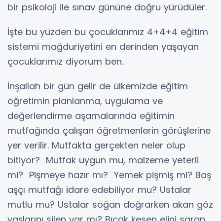
bir psikoloji ile sınav gününe doğru yürüdüler.
İşte bu yüzden bu çocuklarımız 4+4+4 eğitim
sistemi mağduriyetini en derinden yaşayan
çocuklarımız diyorum ben.
İnşallah bir gün gelir de ülkemizde eğitim
öğretimin planlanma, uygulama ve
değerlendirme aşamalarında eğitimin
mutfağında çalışan öğretmenlerin görüşlerine
yer verilir. Mutfakta gerçekten neler olup
bitiyor? Mutfak uygun mu, malzeme yeterli
mi? Pişmeye hazır mı? Yemek pişmiş mi? Baş
aşçı mutfağı idare edebiliyor mu? Ustalar
mutlu mu? Ustalar soğan doğrarken akan göz
yaşlarını silen var mı? Bıçak kesen elini saran