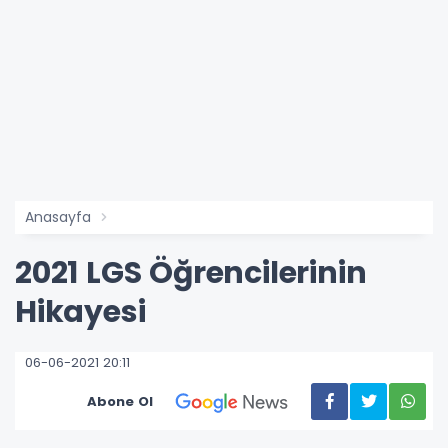
Anasayfa
2021 LGS Öğrencilerinin
Hikayesi
06-06-2021 20:11
Abone Ol