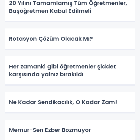
20 Yılını Tamamlamış Tüm Öğretmenler,
Başöğretmen Kabul Edilmeli
Rotasyon Çözüm Olacak Mı?
Her zamanki gibi öğretmenler şiddet
karşısında yalnız bırakıldı
Ne Kadar Sendikacılık, O Kadar Zam!
Memur-Sen Ezber Bozmuyor