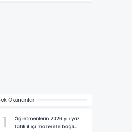
ok Okunanlar
1
Öğretmenlerin 2026 yılı yaz
tatili il içi mazerete bağlı