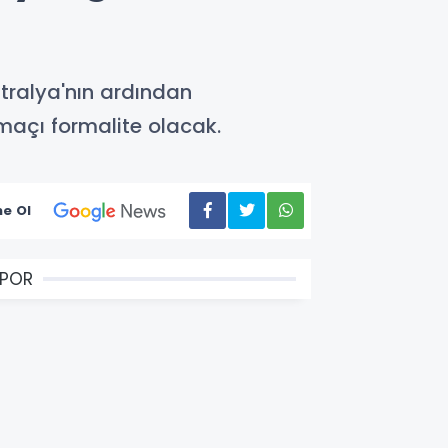
tralya'nın ardından
maçı formalite olacak.
e Ol
SPOR