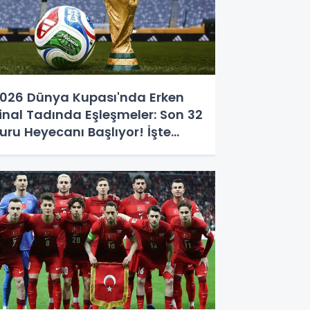
026 Dünya Kupası'nda Erken
inal Tadında Eşleşmeler: Son 32
uru Heyecanı Başlıyor! İşte
açlar ve Tarihler