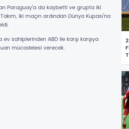
dan Paraguay'a da kaybetti ve grupta iki
 Takım, iki maçın ardından Dünya Kupası'na
ldi.
 ev sahiplerinden ABD ile karşı karşıya
2
 puan mücadelesi verecek.
F
T
M