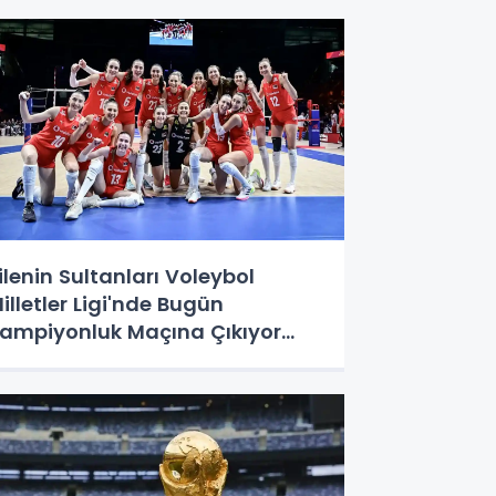
ilenin Sultanları Voleybol
illetler Ligi'nde Bugün
ampiyonluk Maçına Çıkıyor
açırmayın!