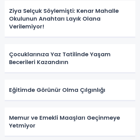
Ziya Selçuk Söylemişti: Kenar Mahalle
Okulunun Anahtarı Layık Olana
Verilemiyor!
Çocuklarınıza Yaz Tatilinde Yaşam
Becerileri Kazandırın
Eğitimde Görünür Olma Çılgınlığı
Memur ve Emekli Maaşları Geçinmeye
Yetmiyor