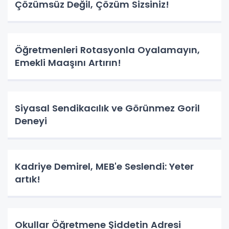
Çözümsüz Değil, Çözüm Sizsiniz!
Öğretmenleri Rotasyonla Oyalamayın,
Emekli Maaşını Artırın!
Siyasal Sendikacılık ve Görünmez Goril
Deneyi
Kadriye Demirel, MEB'e Seslendi: Yeter
artık!
Okullar Öğretmene Şiddetin Adresi