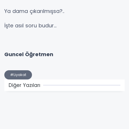
Ya dama çıkarılmışsa?..
İşte asıl soru budur...
Guncel Öğretmen
#Liyakat
Diğer Yazıları