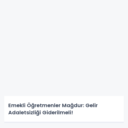
Emekli Öğretmenler Mağdur: Gelir
Adaletsizliği Giderilmeli!