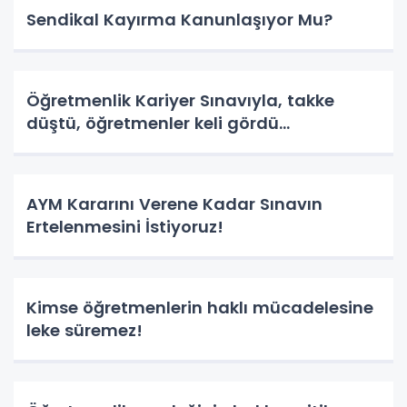
Sendikal Kayırma Kanunlaşıyor Mu?
Öğretmenlik Kariyer Sınavıyla, takke
düştü, öğretmenler keli gördü…
AYM Kararını Verene Kadar Sınavın
Ertelenmesini İstiyoruz!
Kimse öğretmenlerin haklı mücadelesine
leke süremez!