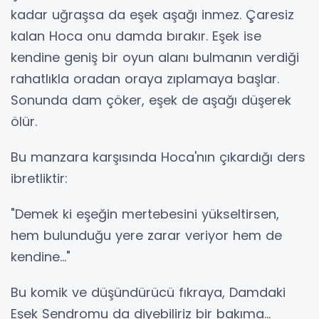
kadar uğraşsa da eşek aşağı inmez. Çaresiz
kalan Hoca onu damda bırakır. Eşek ise
kendine geniş bir oyun alanı bulmanın verdiği
rahatlıkla oradan oraya zıplamaya başlar.
Sonunda dam çöker, eşek de aşağı düşerek
ölür.
Bu manzara karşısında Hoca'nın çıkardığı ders
ibretliktir:
"Demek ki eşeğin mertebesini yükseltirsen,
hem bulunduğu yere zarar veriyor hem de
kendine..."
Bu komik ve düşündürücü fıkraya, Damdaki
Eşek Sendromu da diyebiliriz bir bakıma...