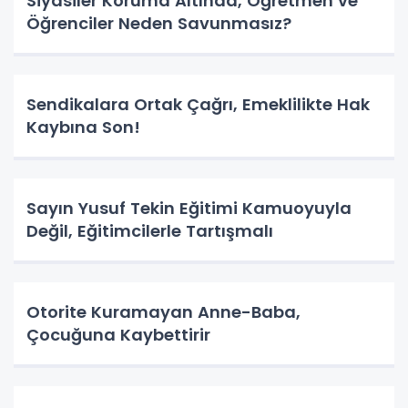
Siyasiler Koruma Altında, Öğretmen ve
Öğrenciler Neden Savunmasız?
Sendikalara Ortak Çağrı, Emeklilikte Hak
Kaybına Son!
Sayın Yusuf Tekin Eğitimi Kamuoyuyla
Değil, Eğitimcilerle Tartışmalı
Otorite Kuramayan Anne-Baba,
Çocuğuna Kaybettirir