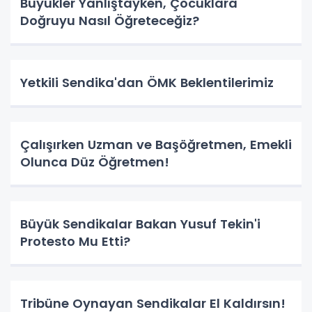
Büyükler Yanlıştayken, Çocuklara
Doğruyu Nasıl Öğreteceğiz?
Yetkili Sendika'dan ÖMK Beklentilerimiz
Çalışırken Uzman ve Başöğretmen, Emekli
Olunca Düz Öğretmen!
Büyük Sendikalar Bakan Yusuf Tekin'i
Protesto Mu Etti?
Tribüne Oynayan Sendikalar El Kaldırsın!