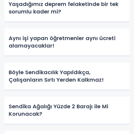
Yaşadığımız deprem felaketinde bir tek
sorumlu kader mi?
Aynı işi yapan öğretmenler aynı ücreti
alamayacaklar!
Böyle Sendikacılık Yapıldıkça,
Çalışanların Sırtı Yerden Kalkmaz!
Sendika Ağalığı Yüzde 2 Barajı ile Mi
Korunacak?