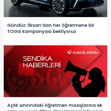
Gündüz: İlksan’dan her öğretmene bir
TOGG kampanyası bekliyoruz
Açlık sınırındaki öğretmen maaşlarına ek