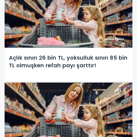
Açlık sınırı 26 bin TL, yoksulluk sınırı 85 bin
TL olmuşken refah payı şarttır!