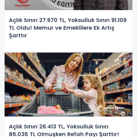
Açlık Sınırı 27.970 TL, Yoksulluk Sınırı 91.109
TL Oldu! Memur ve Emeklilere Ek Artış
Şarttır
Açlık Sınırı 26.413 TL, Yoksulluk Sınırı
86.036 TL Olmuşken Refah Payı Şarttır!