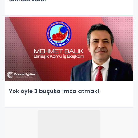
Yok öyle 3 buçuka imza atmak!