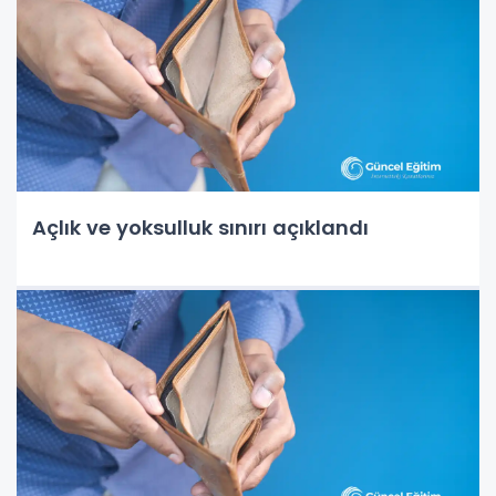
Açlık ve yoksulluk sınırı açıklandı