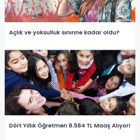
Açlık ve yoksulluk sınırıne kadar oldu?
Dört Yıllık Öğretmen 8.584 TL Maaş Alıyor!