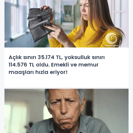
Açlık sınırı 35.174 TL, yoksulluk sınırı
114.576 TL oldu. Emekli ve memur
maaşları hızla eriyor!