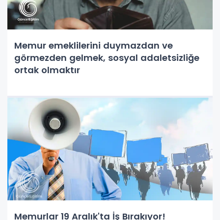
Memur emeklilerini duymazdan ve
görmezden gelmek, sosyal adaletsizliğe
ortak olmaktır
Memurlar 19 Aralık'ta İş Bırakıyor!