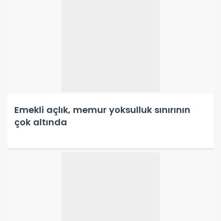
Emekli açlık, memur yoksulluk sınırının
çok altında