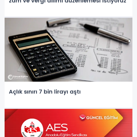
zam ve vergi dilimi düzenlemesi istiyoruz
Açlık sınırı 7 bin lirayı aştı