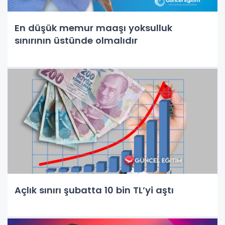
En düşük memur maaşı yoksulluk
sınırının üstünde olmalıdır
Açlık sınırı şubatta 10 bin TL’yi aştı