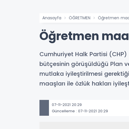
Anasayfa
ÖĞRETMEN
Öğretmen maaşı 
Öğretmen maaşı 
Cumhuriyet Halk Partisi (CHP) N
bütçesinin görüşüldüğü Plan ve
mutlaka iyileştirilmesi gerektiğ
maaşları ile özlük hakları iyileş
07-11-2021 20:29
Güncelleme : 07-11-2021 20:29