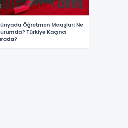
ünyada Öğretmen Maaşları Ne
urumda? Türkiye Kaçıncı
ırada?