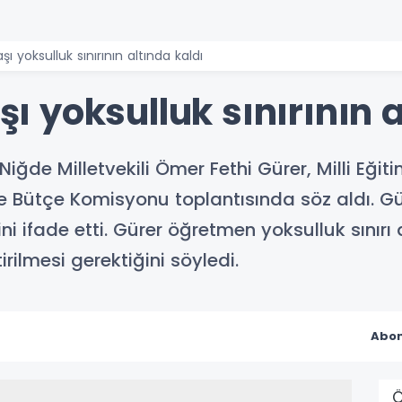
yoksulluk sınırının altında kaldı
yoksulluk sınırının a
iğde Milletvekili Ömer Fethi Gürer, Milli Eğit
 Bütçe Komisyonu toplantısında söz aldı. Gür
ini ifade etti. Gürer öğretmen yoksulluk sınır
tirilmesi gerektiğini söyledi.
Abon