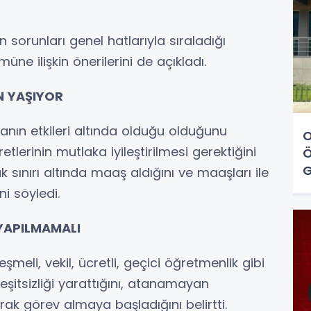
 sorunları genel hatlarıyla sıraladığı
e ilişkin önerilerini de açıkladı.
 YAŞIYOR
ın etkileri altında olduğu olduğunu
O
lerinin mutlaka iyileştirilmesi gerektiğini
Ö
G
 sınırı altında maaş aldığını ve maaşları ile
ni söyledi.
YAPILMAMALI
eşmeli, vekil, ücretli, geçici öğretmenlik gibi
eşitsizliği yarattığını, atanamayan
 görev almaya başladığını belirtti.