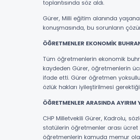
toplantısında söz aldı.
Gürer, Milli eğitim alanında yaşanan
konuşmasında, bu sorunların çözümün
ÖĞRETMENLER EKONOMİK BUHRAN
Tüm öğretmenlerin ekonomik buhran
kaydeden Gürer, öğretmenlerin ücret
ifade etti. Gürer öğretmen yoksulluk
özlük hakları iyileştirilmesi gerektiği
ÖĞRETMENLER ARASINDA AYIRIM 
CHP Milletvekili Gürer, Kadrolu, sözl
statülerin öğretmenler arası ücret 
öğretmenlerin kamuda memur olarak