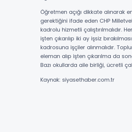
Öğretmen açığı dikkate alınarak 
gerektiğini ifade eden CHP Milletvek
kadrolu hizmetli çalıştırılmalıdır. 
işten çıkarılıp iki ay işsiz bırakılma
kadrosuna işçiler alınmalıdır. Topl
eleman alıp işten çıkarılma da sona
Bazı okullarda aile birliği, ücretl
Kaynak: siyasethaber.com.tr