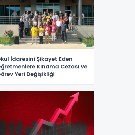
kul İdaresini Şikayet Eden
ğretmenlere Kınama Cezası ve
örev Yeri Değişikliği