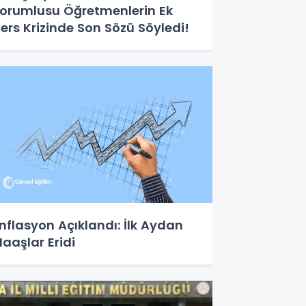
orumlusu Öğretmenlerin Ek
ers Krizinde Son Sözü Söyledi!
nflasyon Açıklandı: İlk Aydan
aaşlar Eridi