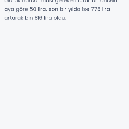
olarak harcanması gereken tutar bir önceki
aya göre 50 lira, son bir yılda ise 778 lira
artarak bin 816 lira oldu.