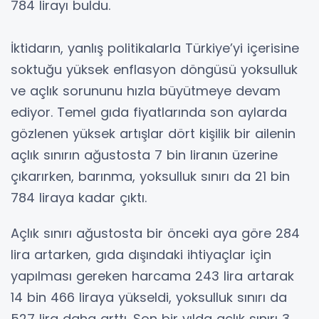
784 lirayı buldu.
İktidarın, yanlış politikalarla Türkiye’yi içerisine
soktuğu yüksek enflasyon döngüsü yoksulluk
ve açlık sorununu hızla büyütmeye devam
ediyor. Temel gıda fiyatlarında son aylarda
gözlenen yüksek artışlar dört kişilik bir ailenin
açlık sınırın ağustosta 7 bin liranın üzerine
çıkarırken, barınma, yoksulluk sınırı da 21 bin
784 liraya kadar çıktı.
Açlık sınırı ağustosta bir önceki aya göre 284
lira artarken, gıda dışındaki ihtiyaçlar için
yapılması gereken harcama 243 lira artarak
14 bin 466 liraya yükseldi, yoksulluk sınırı da
527 lira daha arttı. Son bir yılda açlık sınırı 3