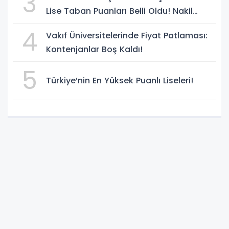
3
Lise Taban Puanları Belli Oldu! Nakil
Süreci Başladı
4
Vakıf Üniversitelerinde Fiyat Patlaması:
Kontenjanlar Boş Kaldı!
5
Türkiye’nin En Yüksek Puanlı Liseleri!