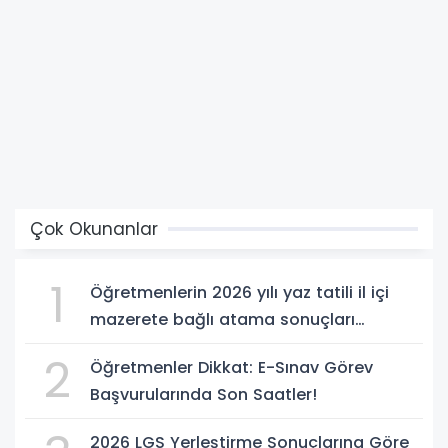
Çok Okunanlar
1
Öğretmenlerin 2026 yılı yaz tatili il içi
mazerete bağlı atama sonuçları
açıklandı
2
Öğretmenler Dikkat: E-Sınav Görev
Başvurularında Son Saatler!
2026 LGS Yerleştirme Sonuçlarına Göre