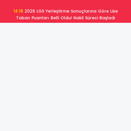
14:18
2026 LGS Yerleştirme Sonuçlarına Göre Lise
Taban Puanları Belli Oldu! Nakil Süreci Başladı