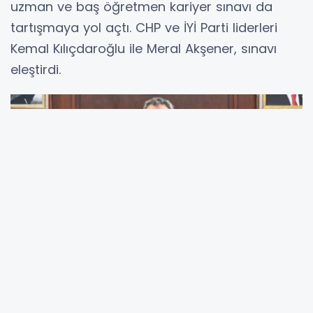
uzman ve baş öğretmen kariyer sınavı da
tartışmaya yol açtı. CHP ve İYİ Parti liderleri
Kemal Kılıçdaroğlu ile Meral Akşener, sınavı
eleştirdi.
Mahmut Özer
Milli Eğitim Bakanlığındaki yöneticilerin eğitimci