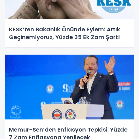
KESK’ten Bakanlık Önünde Eylem: Artık
Geçinemiyoruz, Yüzde 35 Ek Zam Şart!
Memur-Sen’den Enflasyon Tepkisi: Yüzde
7 Zam Enflasyona Yenilecek