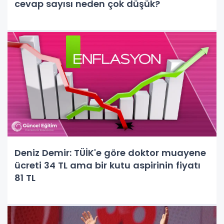
cevap sayısı neden çok düşük?
Deniz Demir: TÜİK'e göre doktor muayene
ücreti 34 TL ama bir kutu aspirinin fiyatı
81 TL