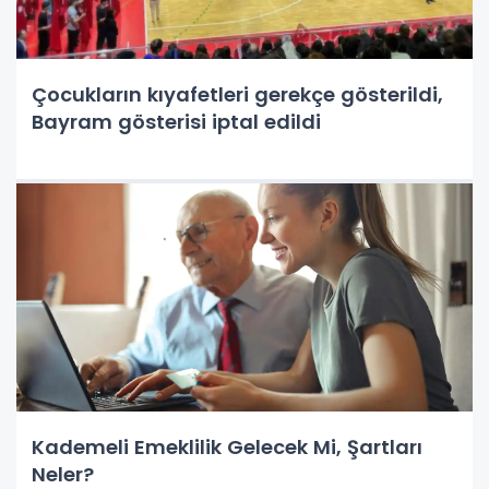
Çocukların kıyafetleri gerekçe gösterildi,
Bayram gösterisi iptal edildi
Kademeli Emeklilik Gelecek Mi, Şartları
Neler?