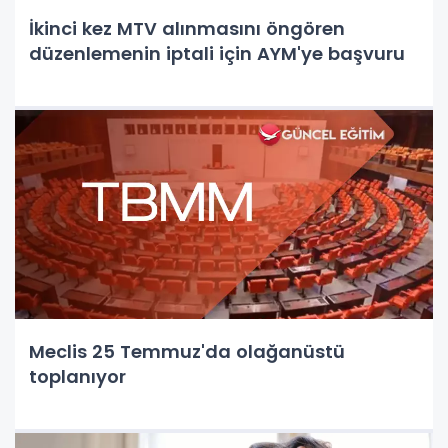
İkinci kez MTV alınmasını öngören
düzenlemenin iptali için AYM'ye başvuru
Meclis 25 Temmuz'da olağanüstü
toplanıyor