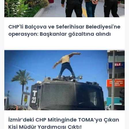
CHP'li Balçova ve Seferihisar Belediyesi'ne
operasyon: Başkanlar gözaltına alındı
İzmir’deki CHP Mitinginde TOMA’ya Çıkan
Kişi Müdür Yardımcısı Çıktı!