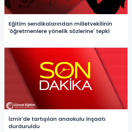
Eğitim sendikalarından milletvekilinin
'öğretmenlere yönelik sözlerine' tepki
İzmir'de tartışılan anaokulu inşaatı
durduruldu