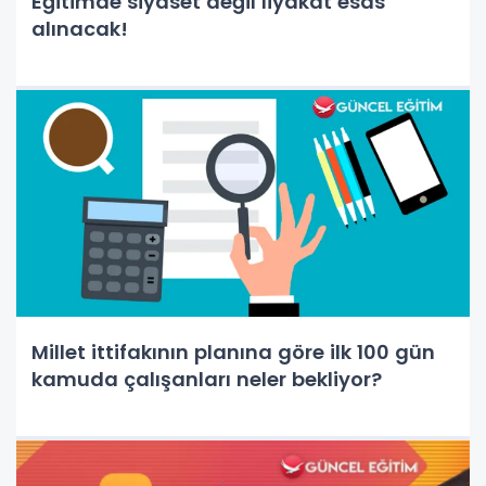
Eğitimde siyaset değil liyakat esas
alınacak!
Millet ittifakının planına göre ilk 100 gün
kamuda çalışanları neler bekliyor?