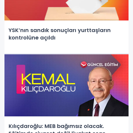
YSK’nın sandık sonuçları yurttaşların
kontrolüne açıldı
Kılıçdaroğlu: MEB bağımsız olacak.