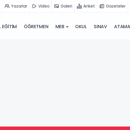
Yazarlar
Video
Galeri
Anket
Gazeteler
 EĞİTİM
ÖĞRETMEN
MEB
OKUL
SINAV
ATAM