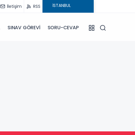
İletişim
RSS
A
SINAV GÖREVİ
SORU-CEVAP