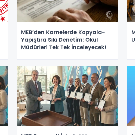
MEB’den Karnelerde Kopyala-
M
Yapıştıra Sıkı Denetim: Okul
U
Müdürleri Tek Tek İnceleyecek!