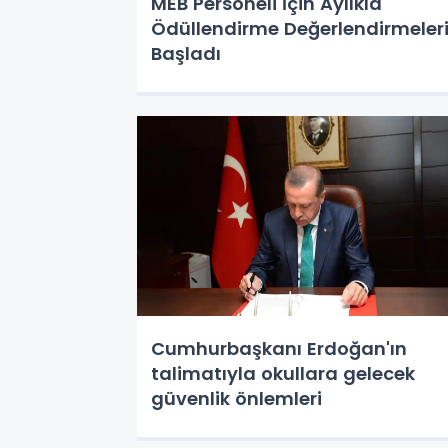
MEB Personeli İçin Aylıkla
Ödüllendirme Değerlendirmeler
Başladı
Cumhurbaşkanı Erdoğan'ın
talimatıyla okullara gelecek
güvenlik önlemleri