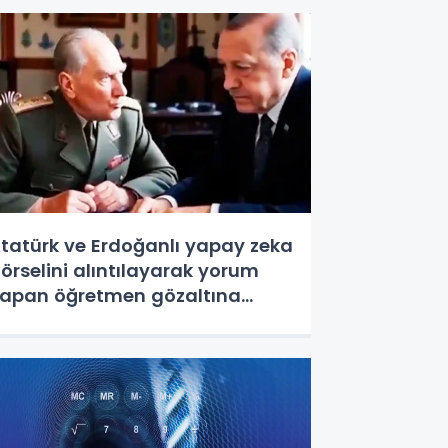
tatürk ve Erdoğanlı yapay zeka
örselini alıntılayarak yorum
apan öğretmen gözaltına
lındı