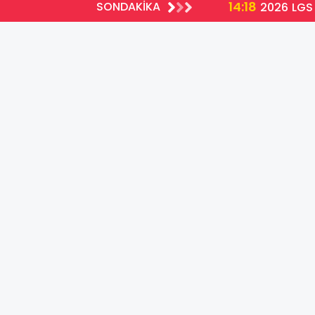
14:18
SONDAKİKA
2026 LGS 