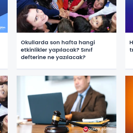
Okullarda son hafta hangi
H
etkinlikler yapılacak? Sınıf
t
defterine ne yazılacak?