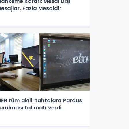
ahkeme Kararı: Mesai Dışı
esajlar, Fazla Mesaidir
EB tüm akıllı tahtalara Pardus
urulması talimatı verdi