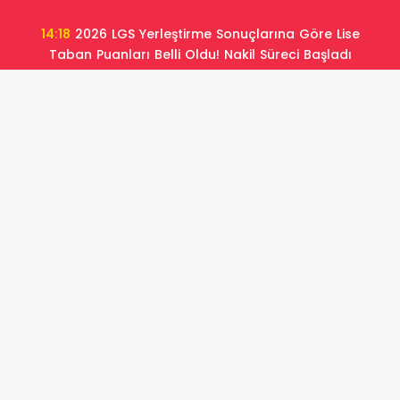
14:18
2026 LGS Yerleştirme Sonuçlarına Göre Lise
Taban Puanları Belli Oldu! Nakil Süreci Başladı