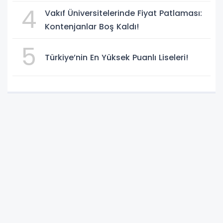
Süreci Başladı
4
Vakıf Üniversitelerinde Fiyat Patlaması:
Kontenjanlar Boş Kaldı!
5
Türkiye’nin En Yüksek Puanlı Liseleri!