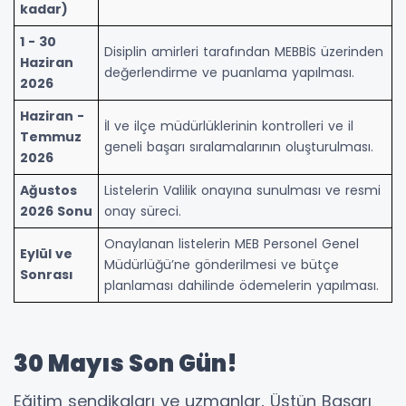
kadar)
1 - 30
Disiplin amirleri tarafından MEBBİS üzerinden
Haziran
değerlendirme ve puanlama yapılması.
2026
Haziran -
İl ve ilçe müdürlüklerinin kontrolleri ve il
Temmuz
geneli başarı sıralamalarının oluşturulması.
2026
Ağustos
Listelerin Valilik onayına sunulması ve resmi
2026 Sonu
onay süreci.
Onaylanan listelerin MEB Personel Genel
Eylül ve
Müdürlüğü’ne gönderilmesi ve bütçe
Sonrası
planlaması dahilinde ödemelerin yapılması.
30 Mayıs Son Gün!
Eğitim sendikaları ve uzmanlar, Üstün Başarı