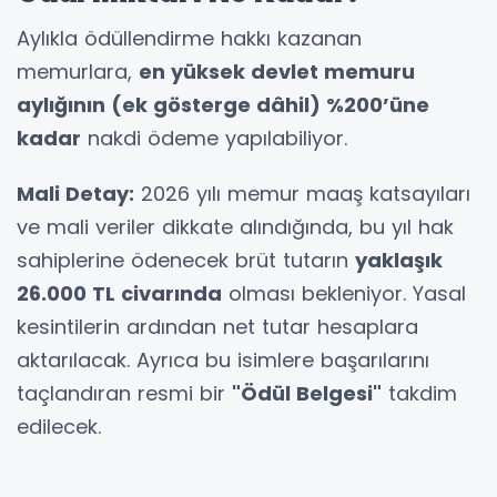
Aylıkla ödüllendirme hakkı kazanan
memurlara,
en yüksek devlet memuru
aylığının (ek gösterge dâhil) %200’üne
kadar
nakdi ödeme yapılabiliyor.
Mali Detay:
2026 yılı memur maaş katsayıları
ve mali veriler dikkate alındığında, bu yıl hak
sahiplerine ödenecek brüt tutarın
yaklaşık
26.000 TL civarında
olması bekleniyor. Yasal
kesintilerin ardından net tutar hesaplara
aktarılacak. Ayrıca bu isimlere başarılarını
taçlandıran resmi bir
"Ödül Belgesi"
takdim
edilecek.