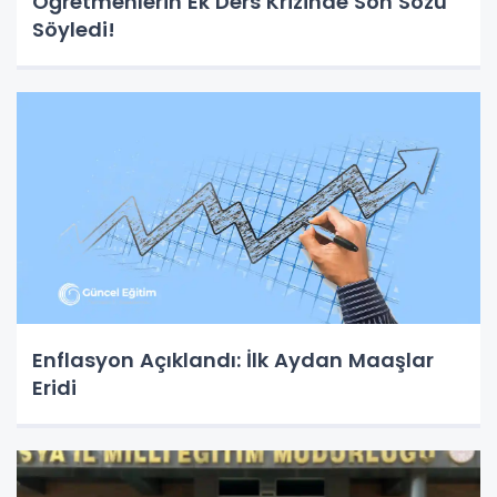
Öğretmenlerin Ek Ders Krizinde Son Sözü
Söyledi!
Enflasyon Açıklandı: İlk Aydan Maaşlar
Eridi