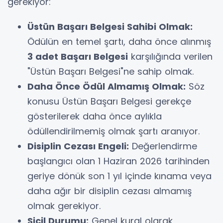
gerekiyor:
Üstün Başarı Belgesi Sahibi Olmak:
Ödülün en temel şartı, daha önce alınmış
3 adet Başarı Belgesi
karşılığında verilen
"Üstün Başarı Belgesi"ne sahip olmak.
Daha Önce Ödül Almamış Olmak:
Söz
konusu Üstün Başarı Belgesi gerekçe
gösterilerek daha önce aylıkla
ödüllendirilmemiş olmak şartı aranıyor.
Disiplin Cezası Engeli:
Değerlendirme
başlangıcı olan 1 Haziran 2026 tarihinden
geriye dönük son 1 yıl içinde kınama veya
daha ağır bir disiplin cezası almamış
olmak gerekiyor.
Sicil Durumu:
Genel kural olarak