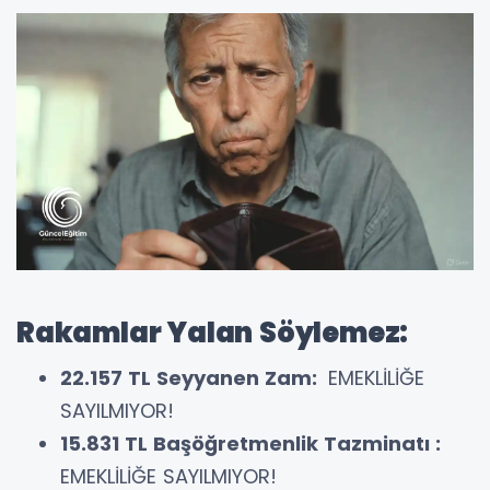
Rakamlar Yalan Söylemez:
22.157 TL Seyyanen Zam:
EMEKLİLİĞE
SAYILMIYOR!
15.831 TL Başöğretmenlik Tazminatı
:
EMEKLİLİĞE SAYILMIYOR!