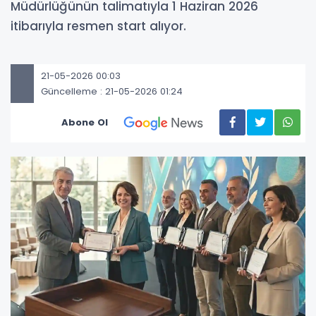
Müdürlüğünün talimatıyla 1 Haziran 2026
itibarıyla resmen start alıyor.
21-05-2026 00:03
Güncelleme : 21-05-2026 01:24
Abone Ol