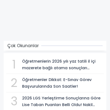
Çok Okunanlar
1
Öğretmenlerin 2026 yılı yaz tatili il içi
mazerete bağlı atama sonuçları
açıklandı
2
Öğretmenler Dikkat: E-Sınav Görev
Başvurularında Son Saatler!
3
2026 LGS Yerleştirme Sonuçlarına Göre
Lise Taban Puanları Belli Oldu! Nakil