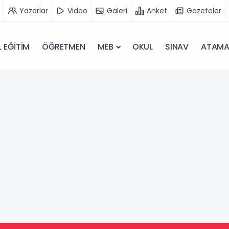
Yazarlar
Video
Galeri
Anket
Gazeteler
 EĞİTİM
ÖĞRETMEN
MEB
OKUL
SINAV
ATAM