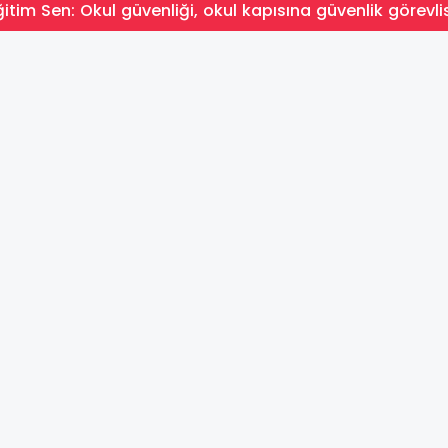
ğitim Sen: Okul güvenliği, okul kapısına güvenlik görevl