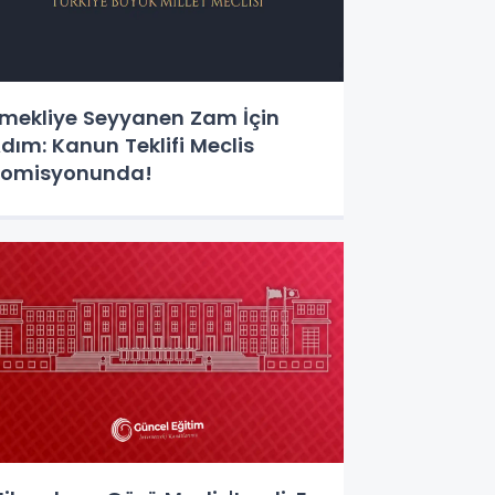
mekliye Seyyanen Zam İçin
dım: Kanun Teklifi Meclis
omisyonunda!