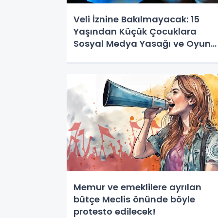
Veli İznine Bakılmayacak: 15
Yaşından Küçük Çocuklara
Sosyal Medya Yasağı ve Oyun
Sınırlaması
Memur ve emeklilere ayrılan
bütçe Meclis önünde böyle
protesto edilecek!