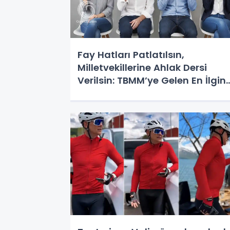
Fay Hatları Patlatılsın,
Milletvekillerine Ahlak Dersi
Verilsin: TBMM’ye Gelen En İlgin
Talepler