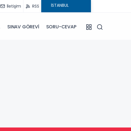
İletişim
RSS
A
SINAV GÖREVİ
SORU-CEVAP