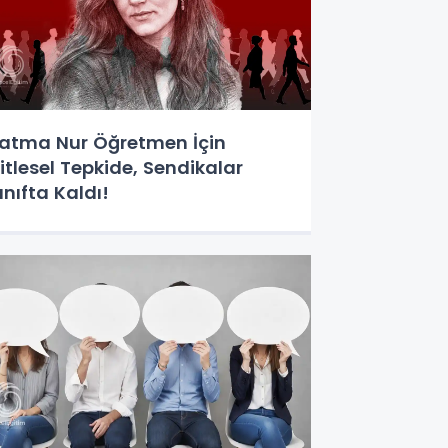
atma Nur Öğretmen İçin
itlesel Tepkide, Sendikalar
ınıfta Kaldı!