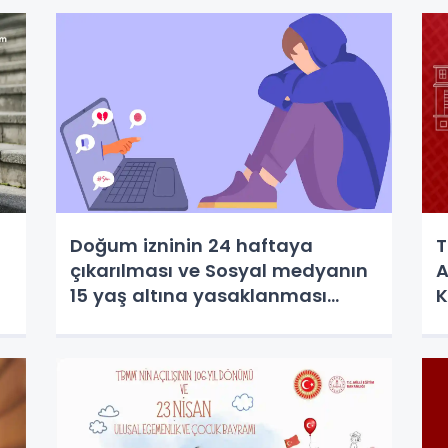
Doğum izninin 24 haftaya
T
çıkarılması ve Sosyal medyanın
A
15 yaş altına yasaklanması
K
yasalaştı