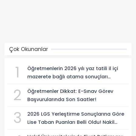
Çok Okunanlar
1
Öğretmenlerin 2026 yılı yaz tatili il içi
mazerete bağlı atama sonuçları
açıklandı
2
Öğretmenler Dikkat: E-Sınav Görev
Başvurularında Son Saatler!
3
2026 LGS Yerleştirme Sonuçlarına Göre
Lise Taban Puanları Belli Oldu! Nakil
Süreci Başladı