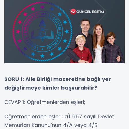
SORU 1: Aile Birliği mazeretine bağlı yer
değiştirmeye kimler başvurabilir?
CEVAP 1: Öğretmenlerden eşleri;
Öğretmenlerden eşleri; a) 657 sayılı Devlet
Memurları Kanunu’nun 4/A veya 4/B