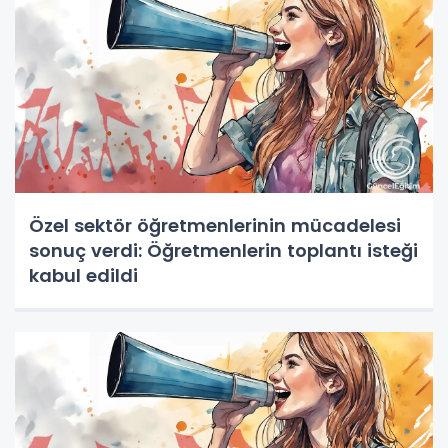
Özel sektör öğretmenlerinin mücadelesi
sonuç verdi: Öğretmenlerin toplantı isteği
kabul edildi