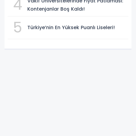
4
Vakıf Üniversitelerinde Fiyat Patlaması:
Kontenjanlar Boş Kaldı!
5
Türkiye’nin En Yüksek Puanlı Liseleri!