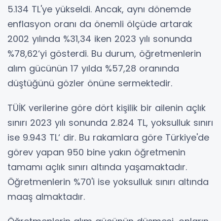
5.134 TL'ye yükseldi. Ancak, aynı dönemde
enflasyon oranı da önemli ölçüde artarak
2002 yılında %31,34 iken 2023 yılı sonunda
%78,62‘yi gösterdi. Bu durum, öğretmenlerin
alım gücünün 17 yılda %57,28 oranında
düştüğünü gözler önüne sermektedir.
TÜİK verilerine göre dört kişilik bir ailenin açlık
sınırı 2023 yılı sonunda 2.824 TL, yoksulluk sınırı
ise 9.943 TL‘ dir. Bu rakamlara göre Türkiye'de
görev yapan 950 bine yakın öğretmenin
tamamı açlık sınırı altında yaşamaktadır.
Öğretmenlerin %70'i ise yoksulluk sınırı altında
maaş almaktadır.