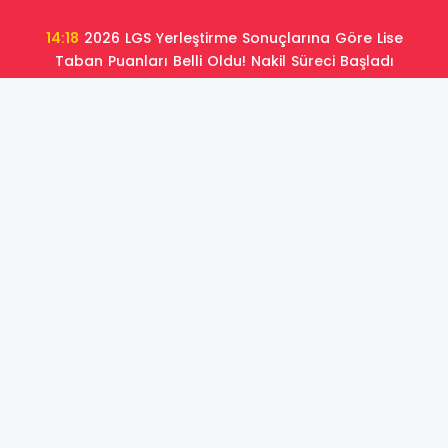
14:18
2026 LGS Yerleştirme Sonuçlarına Göre Lise
Taban Puanları Belli Oldu! Nakil Süreci Başladı