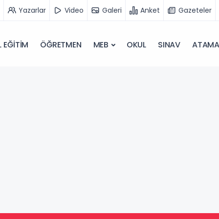
Yazarlar
Video
Galeri
Anket
Gazeteler
 EĞİTİM
ÖĞRETMEN
MEB
OKUL
SINAV
ATAM