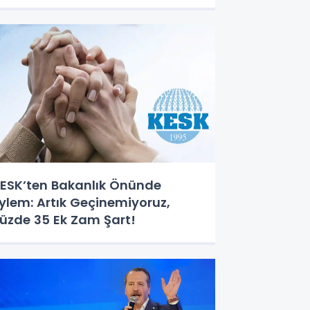
ESK’ten Bakanlık Önünde
ylem: Artık Geçinemiyoruz,
üzde 35 Ek Zam Şart!