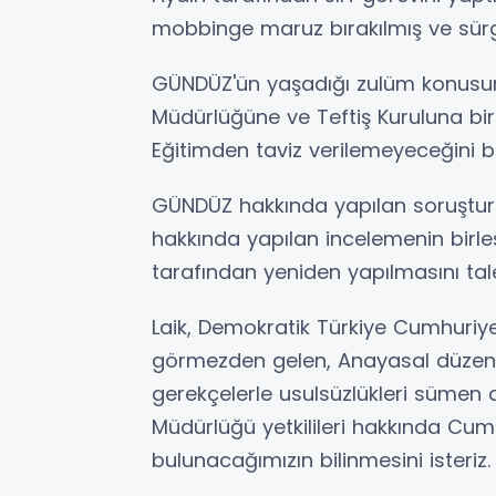
mobbinge maruz bırakılmış ve sürg
GÜNDÜZ'ün yaşadığı zulüm konusund
Müdürlüğüne ve Teftiş Kuruluna bir d
Eğitimden taviz verilemeyeceğini bel
GÜNDÜZ hakkında yapılan soruşturma
hakkında yapılan incelemenin birleşti
tarafından yeniden yapılmasını tale
Laik, Demokratik Türkiye Cumhuriyet
görmezden gelen, Anayasal düzeni
gerekçelerle usulsüzlükleri sümen alt
Müdürlüğü yetkilileri hakkında Cu
bulunacağımızın bilinmesini isteriz.