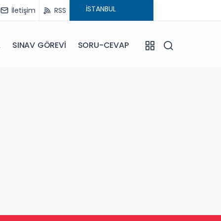
İletişim
RSS
A
SINAV GÖREVİ
SORU-CEVAP