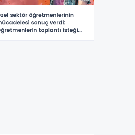
zel sektör öğretmenlerinin
ücadelesi sonuç verdi:
ğretmenlerin toplantı isteği
abul edildi