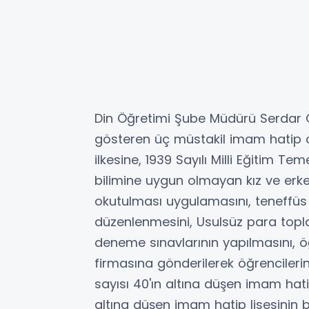
Din Öğretimi Şube Müdürü Serdar GÜ
gösteren üç müstakil imam hatip or
ilkesine, 1939 Sayılı Milli Eğitim 
bilimine uygun olmayan kız ve erkek
okutulması uygulamasını, teneffüs 
düzenlenmesini, Usulsüz para topla
deneme sınavlarının yapılmasını, ö
firmasına gönderilerek öğrencilerin k
sayısı 40'ın altına düşen imam hat
altına düşen imam hatip lisesinin 