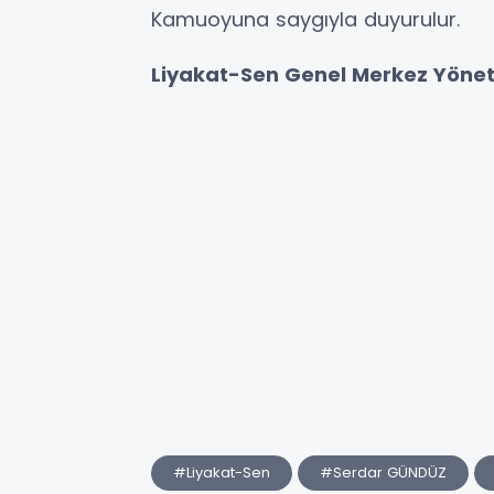
Kamuoyuna saygıyla duyurulur.
Liyakat-Sen Genel Merkez Yönet
#Liyakat-Sen
#Serdar GÜNDÜZ