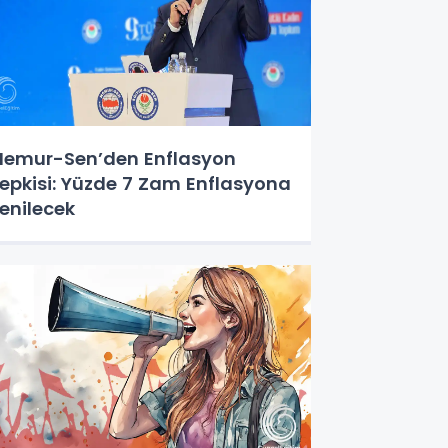
emur-Sen’den Enflasyon
epkisi: Yüzde 7 Zam Enflasyona
enilecek