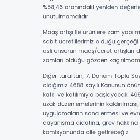
%58,46 oranındaki yeniden değerle
unutulmamalıdır.
Maaş artışı ile ürünlere zam yapıl
sabit ücretlilerimiz olduğu gerçeği
asli unsurun maaş/ücret artışları d
zamları olduğu gözden kaçırılmama
Diğer taraftan, 7. Dönem Toplu Söz
aldığımız 4688 sayılı Kanunun önü
katkı ve katılımıyla başlayacak. 46
uzak düzenlemelerinin kaldırılması, y
uygulamaların sona ermesi ve evre
dayanışma aidatına, grev hakkına d
komisyonunda dile getireceğiz.