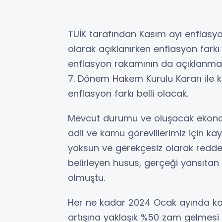
TÜİK tarafından Kasım ayı enflasyo
olarak açıklanırken enflasyon farkı
enflasyon rakamının da açıklanması 
7. Dönem Hakem Kurulu Kararı ile ka
enflasyon farkı belli olacak.
Mevcut durumu ve oluşacak ekonom
adil ve kamu görevlilerimiz için ka
yoksun ve gerekçesiz olarak redded
belirleyen husus, gerçeği yansıtan
olmuştu.
Her ne kadar 2024 Ocak ayında kam
artışına yaklaşık %50 zam gelmesi 