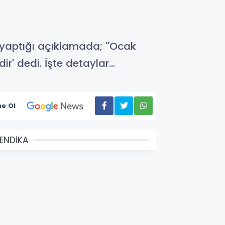
yaptığı açıklamada; ''Ocak
 dedi. İşte detaylar...
e Ol
ENDİKA