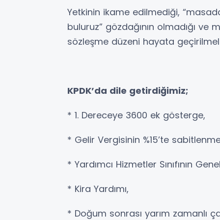
Yetkinin ikame edilmediği, “masada
buluruz” gözdağının olmadığı ve m
sözleşme düzeni hayata geçirilmeli
KPDK’da dile getirdiğimiz;
* 1. Dereceye 3600 ek gösterge,
* Gelir Vergisinin %15’te sabitlenme
* Yardımcı Hizmetler Sınıfının Genel
* Kira Yardımı,
* Doğum sonrası yarım zamanlı ça