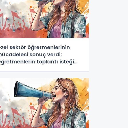
zel sektör öğretmenlerinin
ücadelesi sonuç verdi:
ğretmenlerin toplantı isteği
abul edildi