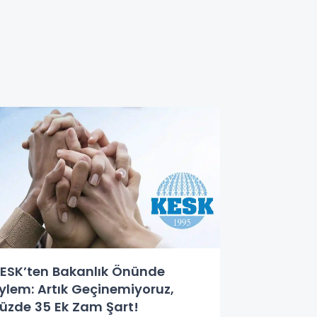
ESK’ten Bakanlık Önünde
ylem: Artık Geçinemiyoruz,
üzde 35 Ek Zam Şart!