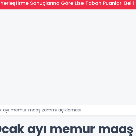
Yerleştirme Sonuçlarına Göre Lise Taban Puanları Belli 
cak ayı memur maaş zammı açıklaması
n Ocak ayı memur maa