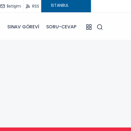
İletişim
RSS
A
SINAV GÖREVİ
SORU-CEVAP