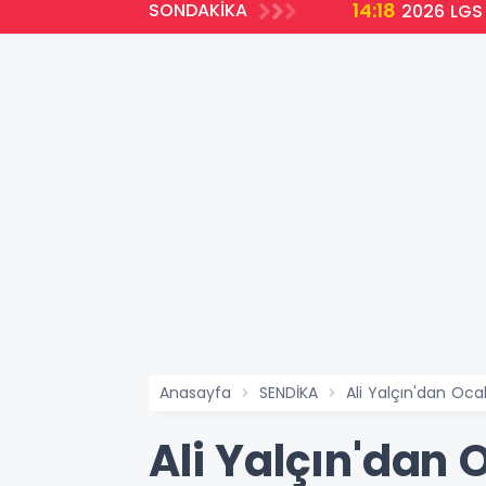
14:18
SONDAKİKA
2026 LGS 
Anasayfa
SENDİKA
Ali Yalçın'dan O
Ali Yalçın'da