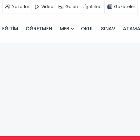
Yazarlar
Video
Galeri
Anket
Gazeteler
 EĞİTİM
ÖĞRETMEN
MEB
OKUL
SINAV
ATAM