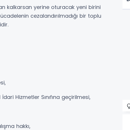
n kalkarsan yerine oturacak yeni birini
ücadelenin cezalandırılmadığı bir toplu
dir.
si,
 İdari Hizmetler Sınıfına geçirilmesi,
Ç
lışma hakkı,