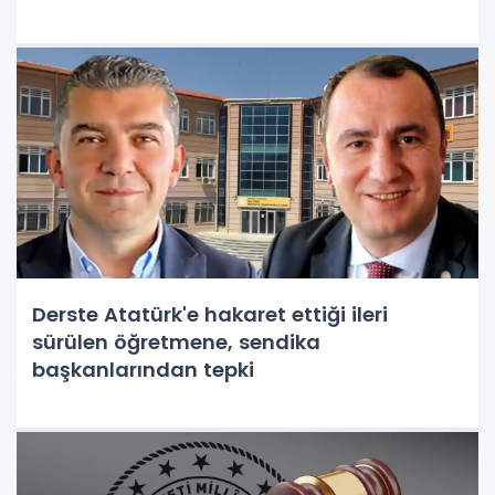
Derste Atatürk'e hakaret ettiği ileri
sürülen öğretmene, sendika
başkanlarından tepki