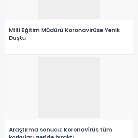
Milli Eğitim Müdürü Koronavirüse Yenik
Düştü
Araştırma sonucu: Koronavirüs tüm
korkuları geride bıraktı