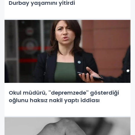
Durbay yaşamını yitirdi
Okul müdürü, ''depremzede'' gösterdiği
oğlunu haksız nakil yaptı iddiası