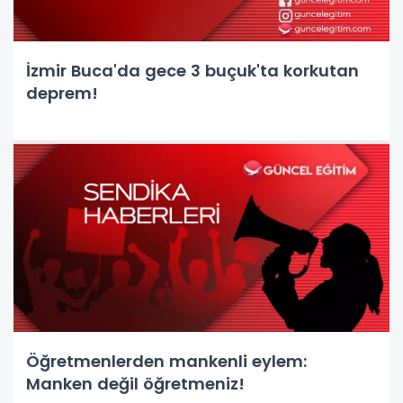
İzmir Buca'da gece 3 buçuk'ta korkutan
deprem!
Öğretmenlerden mankenli eylem:
Manken değil öğretmeniz!