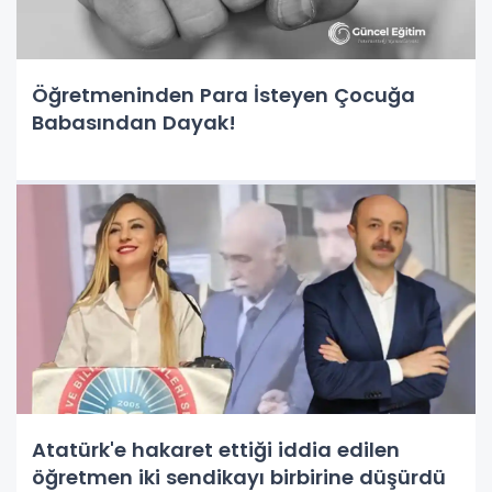
Öğretmeninden Para İsteyen Çocuğa
Babasından Dayak!
Atatürk'e hakaret ettiği iddia edilen
öğretmen iki sendikayı birbirine düşürdü