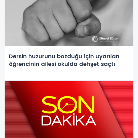
Dersin huzurunu bozduğu için uyarılan
öğrencinin ailesi okulda dehşet saçtı