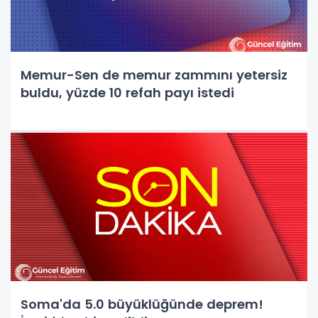
Memur-Sen de memur zammını yetersiz
buldu, yüzde 10 refah payı istedi
Soma'da 5.0 büyüklüğünde deprem!