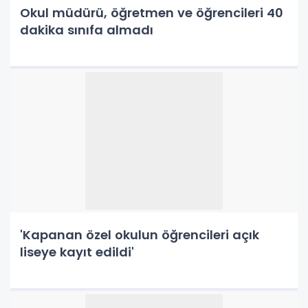
Okul müdürü, öğretmen ve öğrencileri 40
dakika sınıfa almadı
'Kapanan özel okulun öğrencileri açık
liseye kayıt edildi'