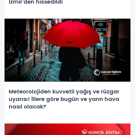
İzmir'den hissedildi
Meteorolojiden kuvvetli yağış ve rüzgar
uyarısı! İllere göre bugün ve yarın hava
nasıl olacak?