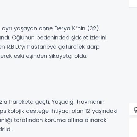
le ayrı yaşayan anne Derya K.’nin (32)
ndı. Oğlunun bedenindeki şiddet izlerini
n R.B.D.’yi hastaneye götürerek darp
erek eski eşinden şikayetçi oldu.
hızla harekete geçti. Yaşadığı travmanın
Ç
psikolojik desteğe ihtiyacı olan 12 yaşındaki
kanlığı tarafından koruma altına alınarak
ildi.