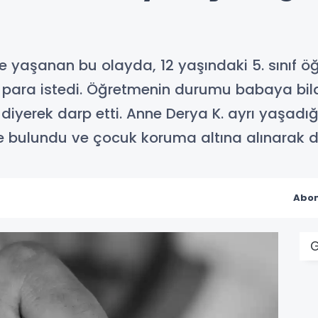
yaşanan bu olayda, 12 yaşındaki 5. sınıf öğre
 para istedi. Öğretmenin durumu babaya bildi
'' diyerek darp etti. Anne Derya K. ayrı yaşa
e bulundu ve çocuk koruma altına alınarak de
Abon