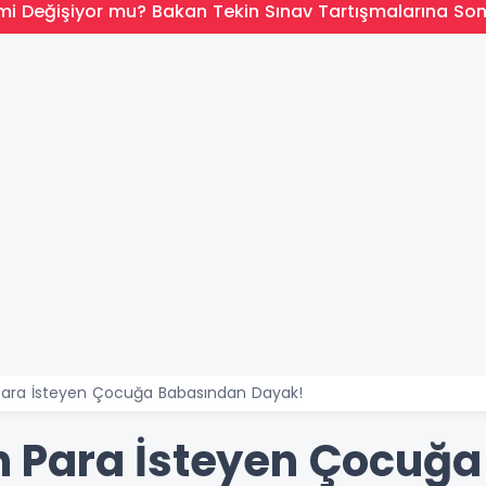
mi Değişiyor mu? Bakan Tekin Sınav Tartışmalarına So
ara İsteyen Çocuğa Babasından Dayak!
 Para İsteyen Çocuğa