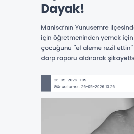
Dayak!
Manisa’nın Yunusemre ilçesinde 
için öğretmeninden yemek için
çocuğunu ''el aleme rezil ettin
darp raporu aldırarak şikayett
26-05-2026 11:09
Güncelleme : 26-05-2026 13:26