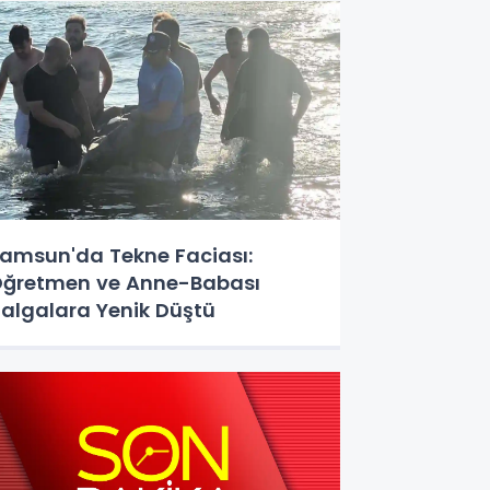
amsun'da Tekne Faciası:
ğretmen ve Anne-Babası
algalara Yenik Düştü