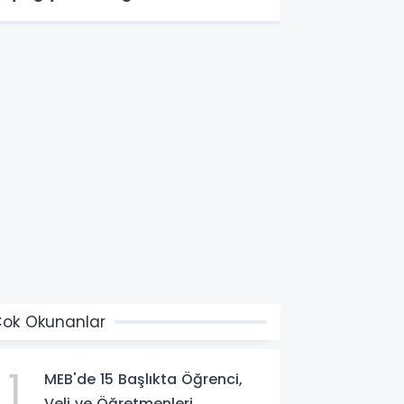
ok Okunanlar
1
MEB'de 15 Başlıkta Öğrenci,
Veli ve Öğretmenleri