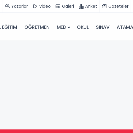
Yazarlar
Video
Galeri
Anket
Gazeteler
 EĞİTİM
ÖĞRETMEN
MEB
OKUL
SINAV
ATAM