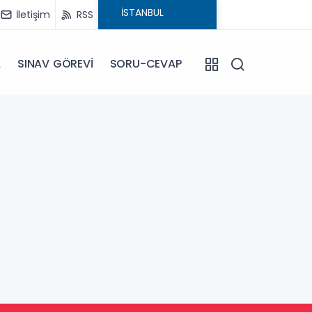
İletişim
RSS
A
SINAV GÖREVİ
SORU-CEVAP