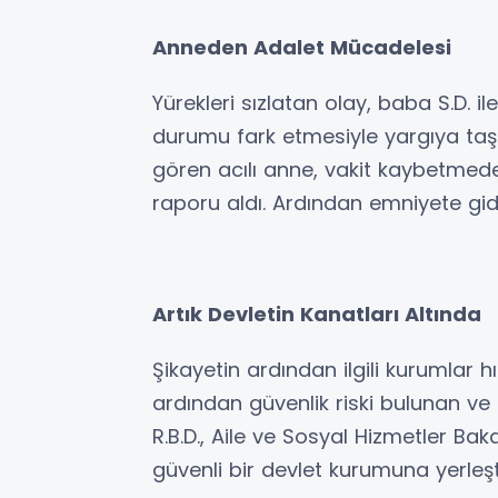
Anneden Adalet Mücadelesi
Yürekleri sızlatan olay, baba S.D. i
durumu fark etmesiyle yargıya taşı
gören acılı anne, vakit kaybetmede
raporu aldı. Ardından emniyete gid
Artık Devletin Kanatları Altında
Şikayetin ardından ilgili kurumlar 
ardından güvenlik riski bulunan ve 
R.B.D., Aile ve Sosyal Hizmetler Ba
güvenli bir devlet kurumuna yerleştir