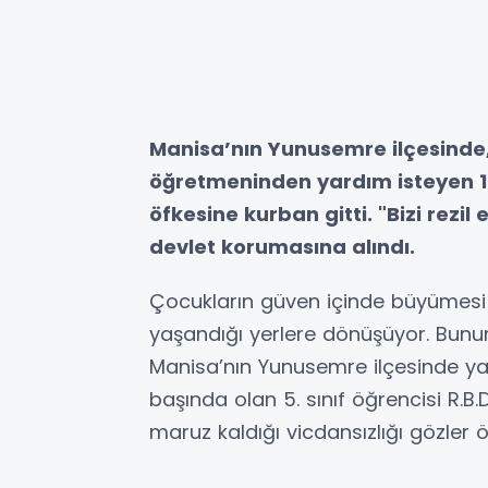
Manisa’nın Yunusemre ilçesinde, 
öğretmeninden yardım isteyen 12 
öfkesine kurban gitti. "Bizi rezil
devlet korumasına alındı.
Çocukların güven içinde büyümesi 
yaşandığı yerlere dönüşüyor. Bunun
Manisa’nın Yunusemre ilçesinde yaş
başında olan 5. sınıf öğrencisi R.B.D
maruz kaldığı vicdansızlığı gözler 