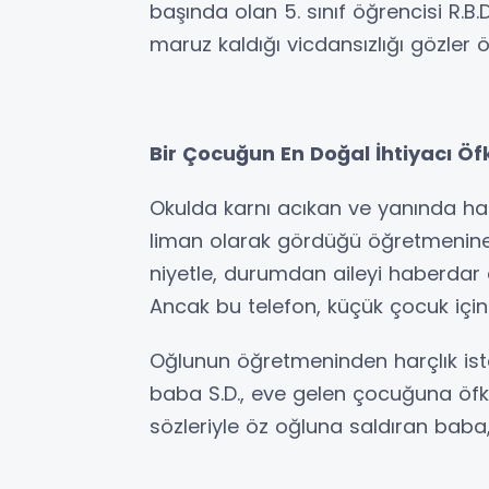
başında olan 5. sınıf öğrencisi R.B.D
maruz kaldığı vicdansızlığı gözler 
Bir Çocuğun En Doğal İhtiyacı Ö
Okulda karnı acıkan ve yanında har
liman olarak gördüğü öğretmenine g
niyetle, durumdan aileyi haberdar 
Ancak bu telefon, küçük çocuk için
Oğlunun öğretmeninden harçlık istem
baba S.D., eve gelen çocuğuna öfk
sözleriyle öz oğluna saldıran baba