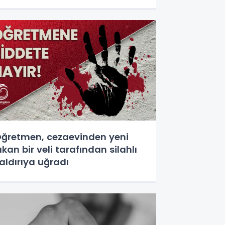
ğretmen, cezaevinden yeni
ıkan bir veli tarafından silahlı
aldırıya uğradı