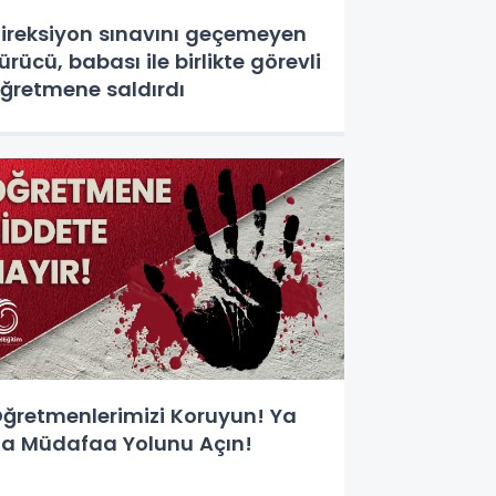
ireksiyon sınavını geçemeyen
ürücü, babası ile birlikte görevli
ğretmene saldırdı
ğretmenlerimizi Koruyun! Ya
a Müdafaa Yolunu Açın!