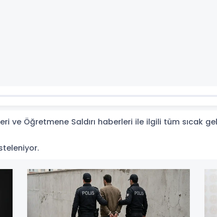
i ve Öğretmene Saldırı haberleri ile ilgili tüm sıcak g
steleniyor.