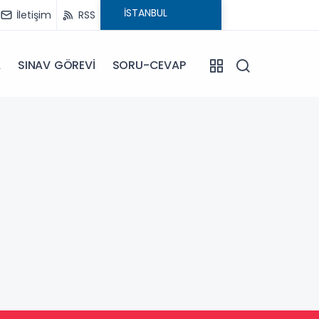
İletişim
RSS
A
SINAV GÖREVİ
SORU-CEVAP