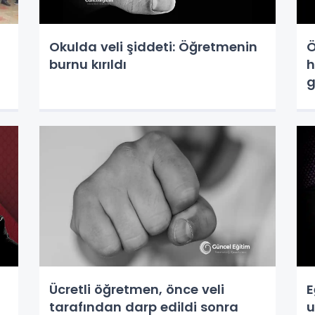
Okulda veli şiddeti: Öğretmenin
Ö
burnu kırıldı
h
g
Ücretli öğretmen, önce veli
E
tarafından darp edildi sonra
u