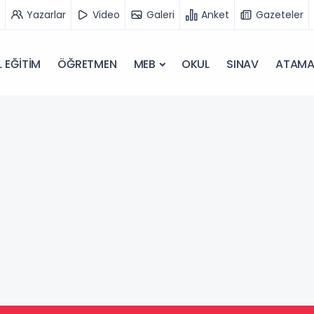
Yazarlar
Video
Galeri
Anket
Gazeteler
 EĞİTİM
ÖĞRETMEN
MEB
OKUL
SINAV
ATAM