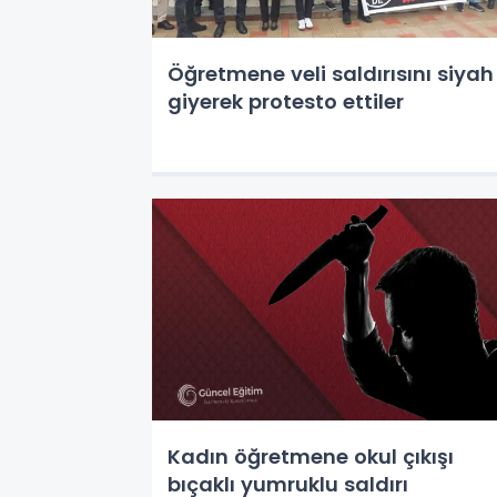
Öğretmene veli saldırısını siyah
giyerek protesto ettiler
Kadın öğretmene okul çıkışı
bıçaklı yumruklu saldırı