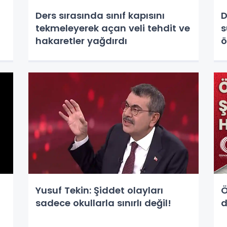
Ders sırasında sınıf kapısını
D
tekmeleyerek açan veli tehdit ve
s
hakaretler yağdırdı
ö
Yusuf Tekin: Şiddet olayları
Ö
sadece okullarla sınırlı değil!
d