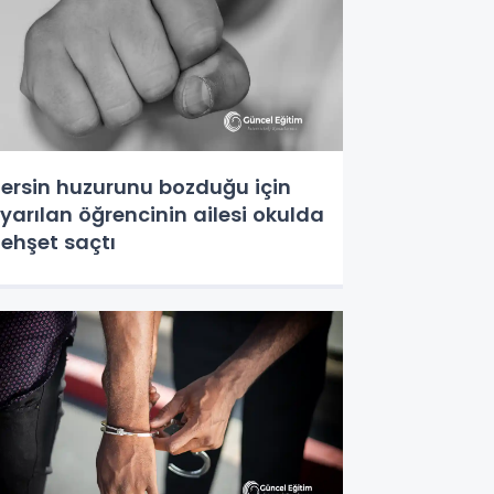
ersin huzurunu bozduğu için
yarılan öğrencinin ailesi okulda
ehşet saçtı