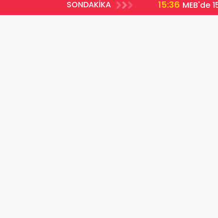
15:36
SONDAKİKA
MEB'de 15