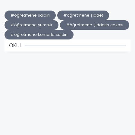
#öğretmene saldırı
#öğretmene şiddet
#öğretmene yumruk
#öğretmene şiddetin cezası
#öğretmene kemerle saldırı
OKUL