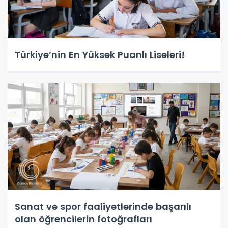
Türkiye’nin En Yüksek Puanlı Liseleri!
Sanat ve spor faaliyetlerinde başarılı
olan öğrencilerin fotoğrafları