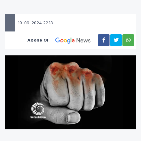
10-09-2024 22:13
Abone Ol