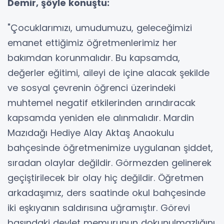
Demir, şöyle konuştu:
"Çocuklarımızı, umudumuzu, geleceğimizi
emanet ettiğimiz öğretmenlerimiz her
bakımdan korunmalıdır. Bu kapsamda,
değerler eğitimi, aileyi de içine alacak şekilde
ve sosyal çevrenin öğrenci üzerindeki
muhtemel negatif etkilerinden arındıracak
kapsamda yeniden ele alınmalıdır. Mardin
Mazıdağı Hediye Alay Aktaş Anaokulu
bahçesinde öğretmenimize uygulanan şiddet,
sıradan olaylar değildir. Görmezden gelinerek
geçiştirilecek bir olay hiç değildir. Öğretmen
arkadaşımız, ders saatinde okul bahçesinde
iki eşkıyanın saldırısına uğramıştır. Görevi
başındaki devlet memurunun dokunulmazlığını