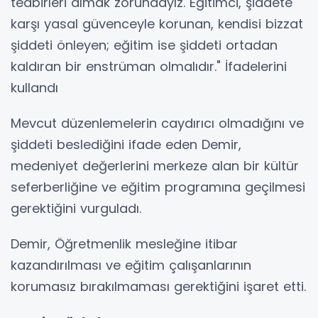
tedbirleri almak zorundayız. Eğitimci, şiddete
karşı yasal güvenceyle korunan, kendisi bizzat
şiddeti önleyen; eğitim ise şiddeti ortadan
kaldıran bir enstrüman olmalıdır." İfadelerini
kullandı
Mevcut düzenlemelerin caydırıcı olmadığını ve
şiddeti beslediğini ifade eden Demir,
medeniyet değerlerini merkeze alan bir kültür
seferberliğine ve eğitim programına geçilmesi
gerektiğini vurguladı.
Demir, Öğretmenlik mesleğine itibar
kazandırılması ve eğitim çalışanlarının
korumasız bırakılmaması gerektiğini işaret etti.