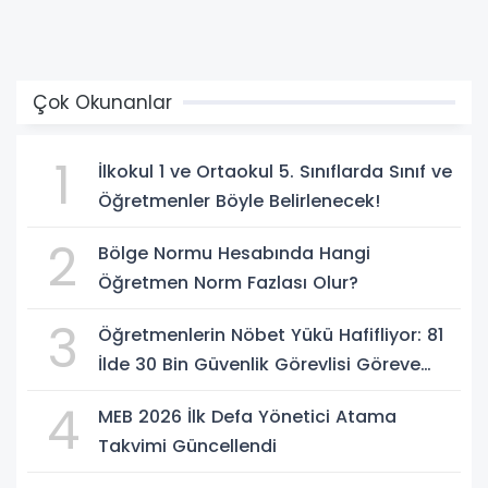
Çok Okunanlar
1
İlkokul 1 ve Ortaokul 5. Sınıflarda Sınıf ve
Öğretmenler Böyle Belirlenecek!
2
Bölge Normu Hesabında Hangi
Öğretmen Norm Fazlası Olur?
3
Öğretmenlerin Nöbet Yükü Hafifliyor: 81
İlde 30 Bin Güvenlik Görevlisi Göreve
Başlıyor
4
MEB 2026 İlk Defa Yönetici Atama
Takvimi Güncellendi