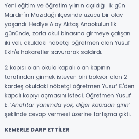
Yeni eğitim ve öğretim yılının açıldığı ilk gün
Mardin'in Mazıdağı ilçesinde üzücü bir olay
yaşandı. Hediye Alay Aktaş Anaokulun ilk
gününde, zorla okul binasına girmeye çalışan
iki veli, okuldaki nöbetçi öğretmen olan Yusuf
Ekin'e hakaretler savurarak saldırdı.
2 kapısı olan okula kapalı olan kapının
tarafından girmek isteyen biri boksör olan 2
kardeş okuldaki nöbetçi öğretmen Yusuf E.'den
kapalı kapıyı açmasını istedi. Öğretmen Yusuf
E. ‘
Anahtar yanımda yok, diğer kapıdan girin
’
şeklinde cevap vermesi üzerine tartışma çıktı.
KEMERLE DARP ETTİLER