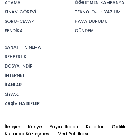
ATAMA
ÖĞRETMEN KAMPANYA
SINAV GÖREVİ
TEKNOLOJİ - YAZILIM
SORU-CEVAP
HAVA DURUMU
SENDİKA
GÜNDEM
SANAT - SİNEMA
REHBERLİK
DOSYA İNDİR
İNTERNET
İLANLAR
SİYASET
ARŞİV HABERLER
İletişim
Künye
Yayın İlkeleri
Kurallar
Gizlilik
Kullanıcı Sözleşmesi
Veri Politikası