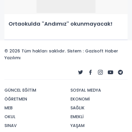
Ortaokulda ''Andımız'' okunmayacak!
© 2026 Tüm hakları saklıdır. Sistem : Gazisoft
Haber
Yazılımı
GÜNCEL EĞİTİM
SOSYAL MEDYA
ÖĞRETMEN
EKONOMİ
MEB
SAĞLIK
OKUL
EMEKLİ
SINAV
YAŞAM