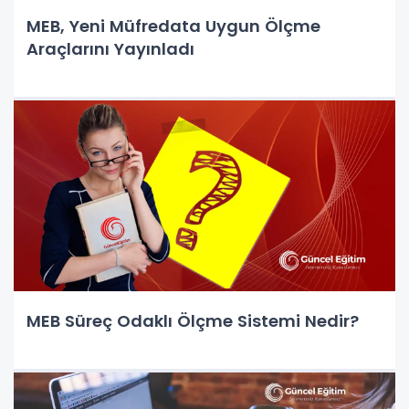
MEB, Yeni Müfredata Uygun Ölçme
Araçlarını Yayınladı
MEB Süreç Odaklı Ölçme Sistemi Nedir?