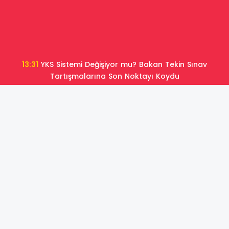
13:05
MEB 2026 İlk Defa Yönetici Atama Takvimi
Güncellendi