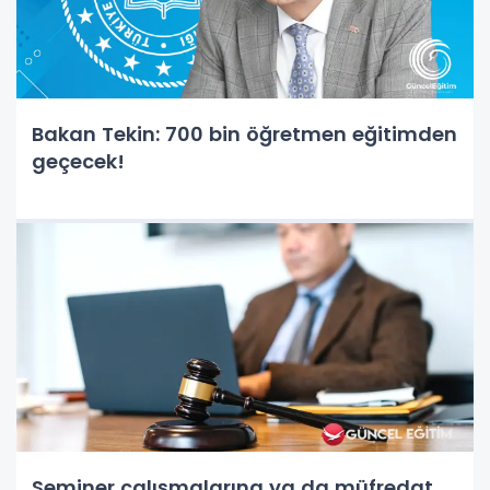
Bakan Tekin: 700 bin öğretmen eğitimden
geçecek!
Seminer çalışmalarına ya da müfredat