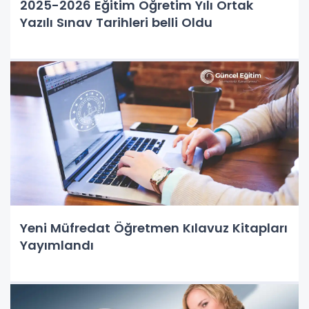
2025-2026 Eğitim Öğretim Yılı Ortak
Yazılı Sınav Tarihleri belli Oldu
Yeni Müfredat Öğretmen Kılavuz Kitapları
Yayımlandı