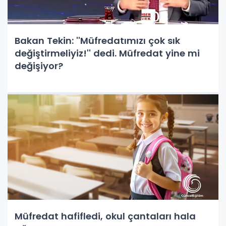
Bakan Tekin: ''Müfredatımızı çok sık
değiştirmeliyiz!'' dedi. Müfredat yine mi
değişiyor?
Müfredat hafifledi, okul çantaları hala