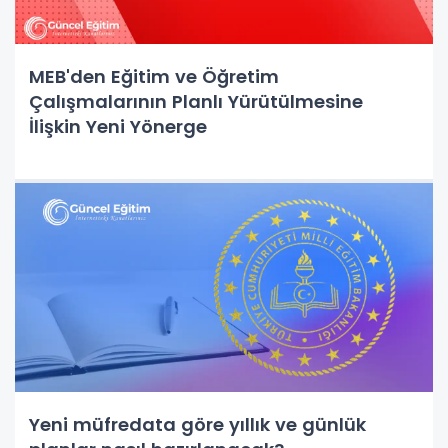
MEB'den Eğitim ve Öğretim
Çalışmalarının Planlı Yürütülmesine
İlişkin Yeni Yönerge
Yeni müfredata göre yıllık ve günlük