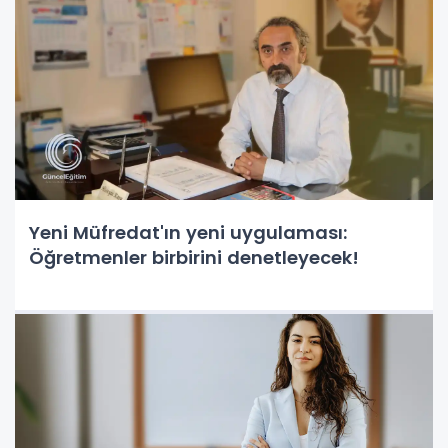
Yeni Müfredat'ın yeni uygulaması:
Öğretmenler birbirini denetleyecek!