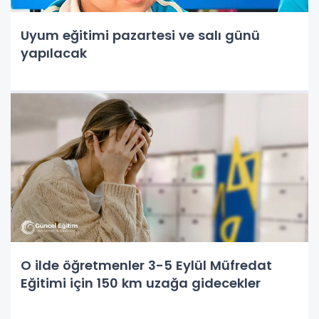
Uyum eğitimi pazartesi ve salı günü
yapılacak
O ilde öğretmenler 3-5 Eylül Müfredat
Eğitimi için 150 km uzağa gidecekler