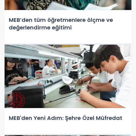
MEB’den tüm öğretmenlere ölçme ve
değerlendirme eğitimi
MEB'den Yeni Adım: Şehre Özel Müfredat