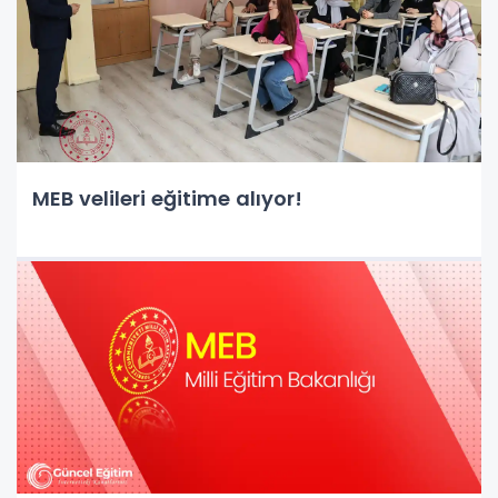
MEB velileri eğitime alıyor!