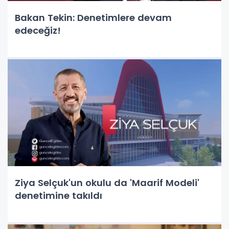
Bakan Tekin: Denetimlere devam
edeceğiz!
Ziya Selçuk'un okulu da 'Maarif Modeli'
denetimine takıldı