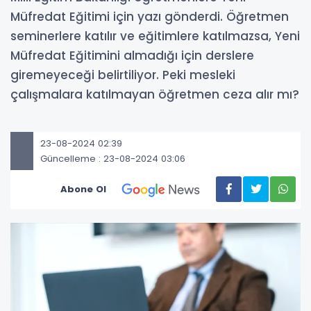
Müfredat Eğitimi için yazı gönderdi. Öğretmen
seminerlere katılır ve eğitimlere katılmazsa, Yeni
Müfredat Eğitimini almadığı için derslere
giremeyeceği belirtiliyor. Peki mesleki
çalışmalara katılmayan öğretmen ceza alır mı?
23-08-2024 02:39
Güncelleme : 23-08-2024 03:06
Abone Ol