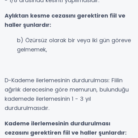
- 1/8 arasında kesinti yapılmasıdır.
Aylıktan kesme cezasını gerektiren fiil ve
haller şunlardır:
b) Özürsüz olarak bir veya iki gün göreve
gelmemek,
D-Kademe ilerlemesinin durdurulması: Fiilin
ağırlık derecesine göre memurun, bulunduğu
kademede ilerlemesinin 1 - 3 yıl
durdurulmasıdır.
Kademe ilerlemesinin durdurulması
cezasını gerektiren fiil ve haller şunlardır: