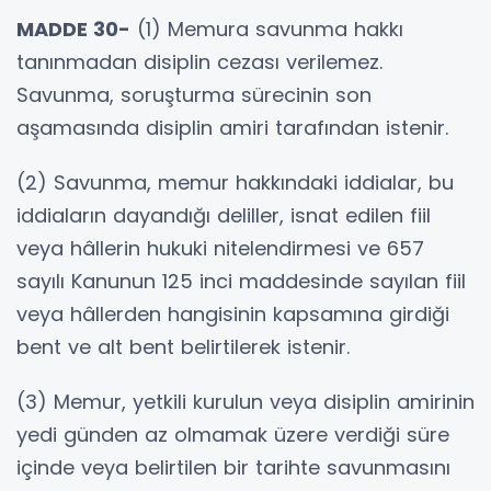
MADDE 30-
(1) Memura savunma hakkı
tanınmadan disiplin cezası verilemez.
Savunma, soruşturma sürecinin son
aşamasında disiplin amiri tarafından istenir.
(2) Savunma, memur hakkındaki iddialar, bu
iddiaların dayandığı deliller, isnat edilen fiil
veya hâllerin hukuki nitelendirmesi ve 657
sayılı Kanunun 125 inci maddesinde sayılan fiil
veya hâllerden hangisinin kapsamına girdiği
bent ve alt bent belirtilerek istenir.
(3) Memur, yetkili kurulun veya disiplin amirinin
yedi günden az olmamak üzere verdiği süre
içinde veya belirtilen bir tarihte savunmasını