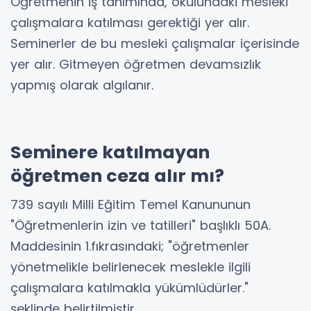
Öğretmenin iş tanımında, okulundaki mesleki
çalışmalara katılması gerektiği yer alır.
Seminerler de bu mesleki çalışmalar içerisinde
yer alır. Gitmeyen öğretmen devamsızlık
yapmış olarak algılanır.
Seminere katılmayan
öğretmen ceza alır mı?
739 sayılı Milli Eğitim Temel Kanununun
"Öğretmenlerin izin ve tatilleri" başlıklı 50A.
Maddesinin 1.fıkrasındaki; "öğretmenler
yönetmelikle belirlenecek meslekle ilgili
çalışmalara katılmakla yükümlüdürler."
şeklinde belirtilmiştir.