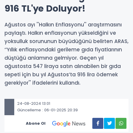
916 TL'ye Doluyor!
Ağustos ayı ''Halkın Enflasyonu'' araştırmasını
paylaştı. Halkın enflasyonun yükseldiğini ve
yoksulluk sorununun büyüdüğünü belirten ARAS,
‘’Yıllık enflasyondaki gerileme gıda fiyatlarının
düştüğü anlamına gelmiyor. Geçen yıl
ağustosta 547 liraya satın alınabilen bir gıda
sepeti için bu yıl Ağustos’ta 916 lira ödemek
gerekiyor'' ifadelerini kullandı.
24-08-2024 13:01
Güncelleme : 06-01-2025 20:39
Abone Ol