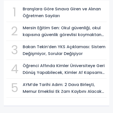
1
Branşlara Göre Sınava Giren ve Alınan
Öğretmen Sayıları
2
Mersin Eğitim Sen: Okul güvenliği, okul
kapısına güvenlik görevlisi koymaktan
ibaret değildir
3
Bakan Tekin’den YKS Açıklaması: Sistem
Değişmiyor, Sorular Değişiyor
4
Öğrenci Affında Kimler Üniversiteye Geri
Dönüş Yapabilecek, Kimler Af Kapsamı
Dışında?
5
AYM’de Tarihi Adım: 2 Dava Birleşti,
Memur Emeklisi Ek Zam Kaybını Alacak
mı?