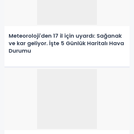
Meteoroloji'den 17 il için uyardı: Sağanak
ve kar geliyor. İşte 5 Günlük Haritalı Hava
Durumu