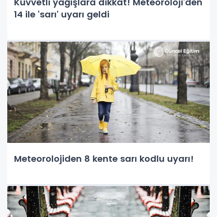
Kuvvetli yağışlara dikkat! Meteoroloji'den
14 ile 'sarı' uyarı geldi
Meteorolojiden 8 kente sarı kodlu uyarı!