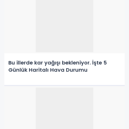
Bu illerde kar yağışı bekleniyor. İşte 5
Günlük Haritalı Hava Durumu