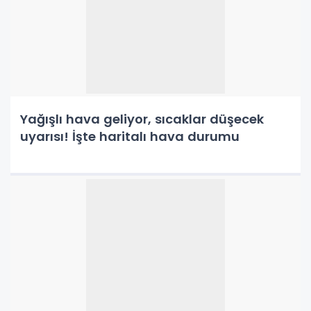
Yağışlı hava geliyor, sıcaklar düşecek
uyarısı! İşte haritalı hava durumu