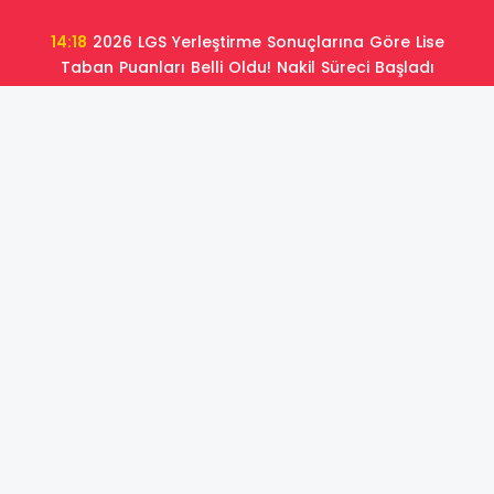
14:18
2026 LGS Yerleştirme Sonuçlarına Göre Lise
Taban Puanları Belli Oldu! Nakil Süreci Başladı