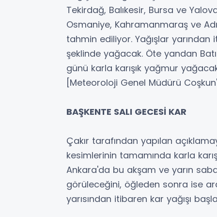
Tekirdağ, Balıkesir, Bursa ve Yalova
Osmaniye, Kahramanmaraş ve Adıy
tahmin ediliyor. Yağışlar yarından
şeklinde yağacak. Öte yandan Batı K
günü karla karışık yağmur yağacak
[Meteoroloji Genel Müdürü Coşkun'
BAŞKENTE SALI GECESİ KAR
Çakır tarafından yapılan açıklam
kesimlerinin tamamında karla karış
Ankara'da bu akşam ve yarın saba
görüleceğini, öğleden sonra ise a
yarısından itibaren kar yağışı başl