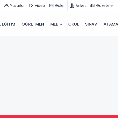
Yazarlar
Video
Galeri
Anket
Gazeteler
 EĞİTİM
ÖĞRETMEN
MEB
OKUL
SINAV
ATAM