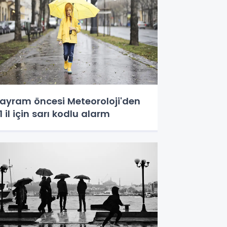
ayram öncesi Meteoroloji'den
1 il için sarı kodlu alarm