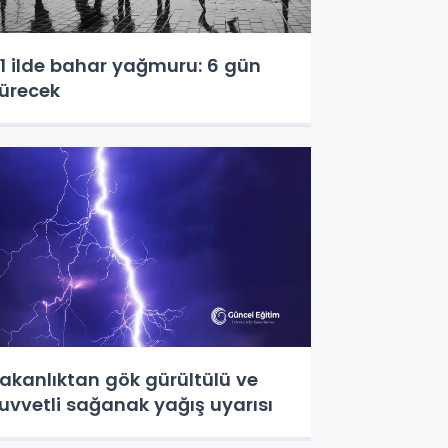
1 ilde bahar yağmuru: 6 gün
ürecek
akanlıktan gök gürültülü ve
uvvetli sağanak yağış uyarısı