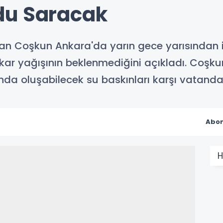
du Saracak
an Coşkun Ankara'da yarın gece yarısından it
kar yağışının beklenmediğini açıkladı. Coşkun
a oluşabilecek su baskınları karşı vatandaş
Abon