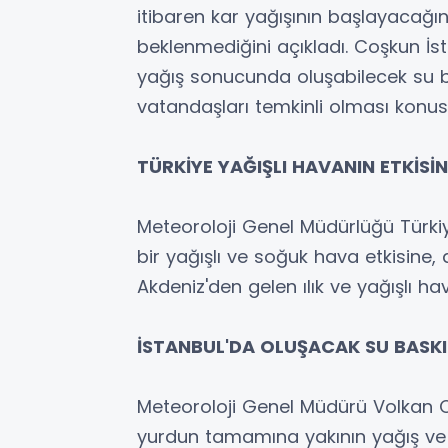
itibaren kar yağışının başlayacağını
beklenmediğini açıkladı. Coşkun İs
yağış sonucunda oluşabilecek su ba
vatandaşları temkinli olması konu
TÜRKİYE YAĞIŞLI HAVANIN ETKİSİ
Meteoroloji Genel Müdürlüğü Türkiy
bir yağışlı ve soğuk hava etkisin
Akdeniz'den gelen ılık ve yağışlı hav
İSTANBUL'DA OLUŞACAK SU BASKI
Meteoroloji Genel Müdürü Volkan 
yurdun tamamına yakının yağış ve so