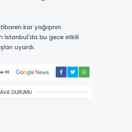
ibaren kar yağışının
 İstanbul'da bu gece etkili
ları uyardı.
e Ol
HAVA DURUMU