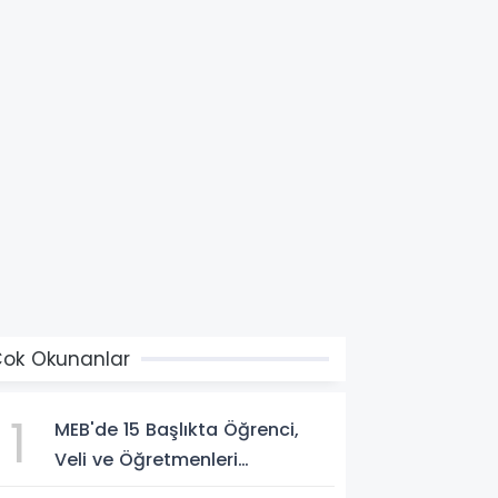
ok Okunanlar
1
MEB'de 15 Başlıkta Öğrenci,
Veli ve Öğretmenleri
İlgilendiren Çok Önemli