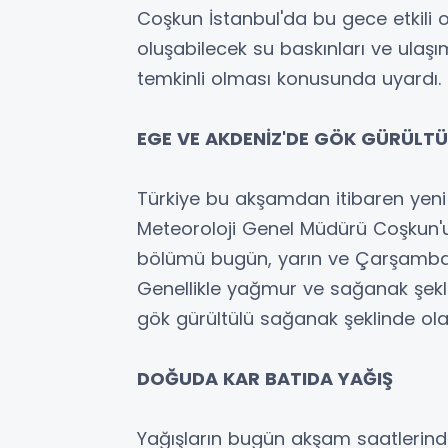
Coşkun İstanbul'da bu gece etkil
oluşabilecek su baskınları ve ulaşı
temkinli olması konusunda uyardı.
EGE VE AKDENİZ'DE GÖK GÜRÜLT
Türkiye bu akşamdan itibaren yeni v
Meteoroloji Genel Müdürü Coşkun'
bölümü bugün, yarın ve Çarşamba g
Genellikle yağmur ve sağanak şekl
gök gürültülü sağanak şeklinde ola
DOĞUDA KAR BATIDA YAĞIŞ
Yağışların bugün akşam saatlerind