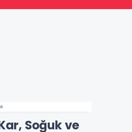
15:35
Norm G
ak
Kar, Soğuk ve