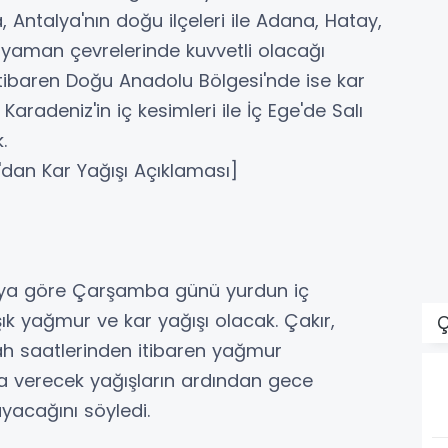
, Antalya'nın doğu ilçeleri ile Adana, Hatay,
aman çevrelerinde kuvvetli olacağı
 itibaren Doğu Anadolu Bölgesi'nde ise kar
aradeniz'in iç kesimleri ile İç Ege'de Salı
.
dan Kar Yağışı Açıklaması]
aya göre Çarşamba günü yurdun iç
ık yağmur ve kar yağışı olacak. Çakır,
Ç
h saatlerinden itibaren yağmur
ra verecek yağışların ardından gece
ayacağını söyledi.