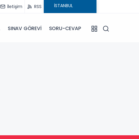
İletişim
RSS
A
SINAV GÖREVİ
SORU-CEVAP