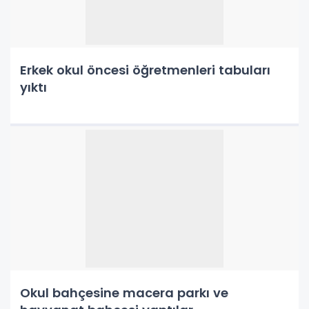
Erkek okul öncesi öğretmenleri tabuları
yıktı
Okul bahçesine macera parkı ve