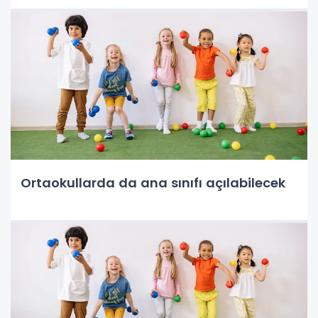
Ortaokullarda da ana sınıfı açılabilecek