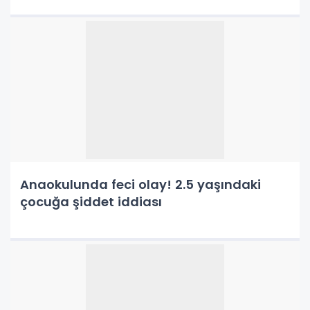
Anaokulunda feci olay! 2.5 yaşındaki
çocuğa şiddet iddiası