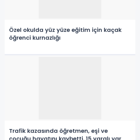
Özel okulda yüz yüze eğitim için kaçak
öğrenci kurnazlığı
Trafik kazasında öğretmen, eşi ve
çocuğu hayatını kaybetti. 15 yaralı var