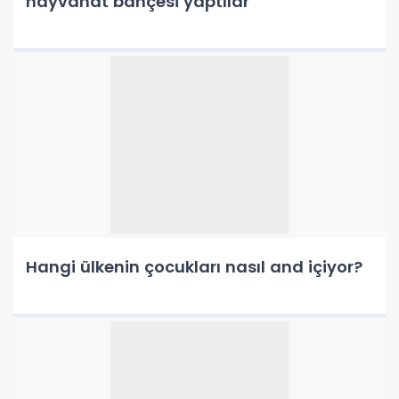
hayvanat bahçesi yaptılar
Hangi ülkenin çocukları nasıl and içiyor?