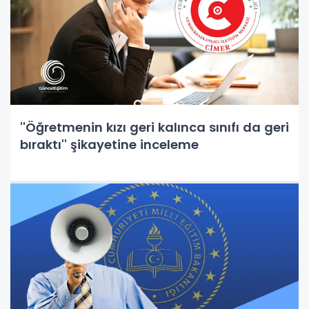
''Öğretmenin kızı geri kalınca sınıfı da geri
bıraktı'' şikayetine inceleme