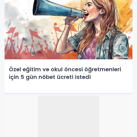
Özel eğitim ve okul öncesi öğretmenleri
için 5 gün nöbet ücreti istedi