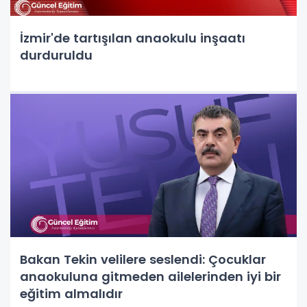
İzmir'de tartışılan anaokulu inşaatı
durduruldu
Bakan Tekin velilere seslendi: Çocuklar
anaokuluna gitmeden ailelerinden iyi bir
eğitim almalıdır