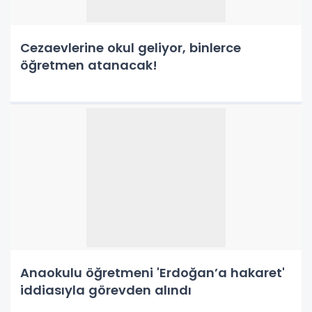
Cezaevlerine okul geliyor, binlerce
öğretmen atanacak!
Anaokulu öğretmeni 'Erdoğan’a hakaret'
iddiasıyla görevden alındı