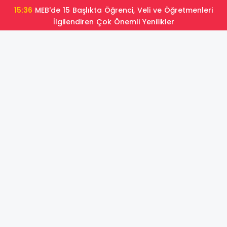
15:36
MEB'de 15 Başlıkta Öğrenci, Veli ve Öğretmenleri
İlgilendiren Çok Önemli Yenilikler