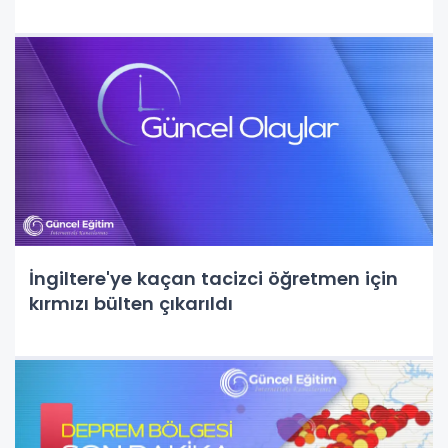
İngiltere'ye kaçan tacizci öğretmen için
kırmızı bülten çıkarıldı