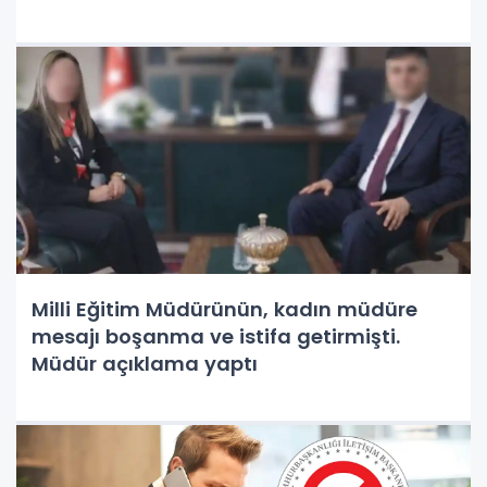
Milli Eğitim Müdürünün, kadın müdüre
mesajı boşanma ve istifa getirmişti.
Müdür açıklama yaptı