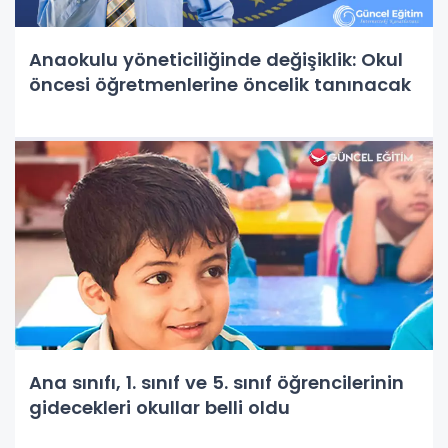
Anaokulu yöneticiliğinde değişiklik: Okul
öncesi öğretmenlerine öncelik tanınacak
Ana sınıfı, 1. sınıf ve 5. sınıf öğrencilerinin
gidecekleri okullar belli oldu