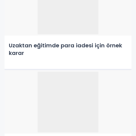
Uzaktan eğitimde para iadesi için örnek
karar