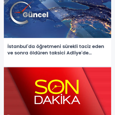
İstanbul'da öğretmeni sürekli taciz eden
ve sonra öldüren taksici Adliye'de...