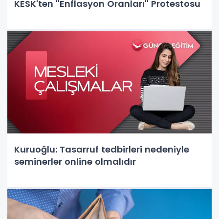
KESK'ten ''Enflasyon Oranları'' Protestosu
Kuruoğlu: Tasarruf tedbirleri nedeniyle
seminerler online olmalıdır