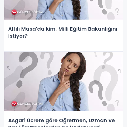
Altılı Masa'da kim, Milli Eğitim Bakanlığını
istiyor?
Asgari ücrete göre Öğretmen, Uzman ve