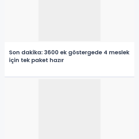
Son dakika: 3600 ek göstergede 4 meslek
için tek paket hazır