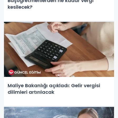
Başöğretmenlerden ne kadar vergi
kesilecek?
Maliye Bakanlığı açıkladı: Gelir vergisi
dilimleri artırılacak