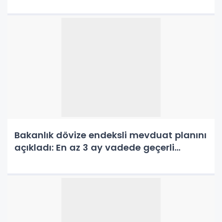
Bakanlık dövize endeksli mevduat planını
açıkladı: En az 3 ay vadede geçerli...