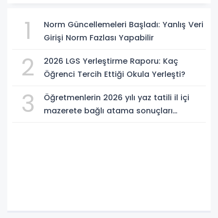
1
Norm Güncellemeleri Başladı: Yanlış Veri
Girişi Norm Fazlası Yapabilir
2
2026 LGS Yerleştirme Raporu: Kaç
Öğrenci Tercih Ettiği Okula Yerleşti?
3
Öğretmenlerin 2026 yılı yaz tatili il içi
mazerete bağlı atama sonuçları
açıklandı