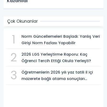
Kazanıldı
Çok Okunanlar
1
Norm Güncellemeleri Başladı: Yanlış Veri
Girişi Norm Fazlası Yapabilir
2
2026 LGS Yerleştirme Raporu: Kaç
Öğrenci Tercih Ettiği Okula Yerleşti?
3
Öğretmenlerin 2026 yılı yaz tatili il içi
mazerete bağlı atama sonuçları
açıklandı