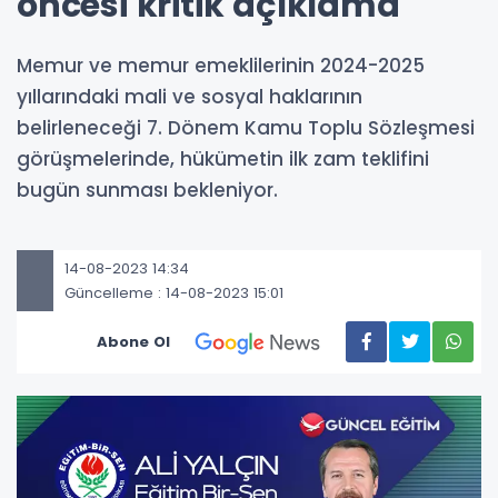
öncesi kritik açıklama
Memur ve memur emeklilerinin 2024-2025
yıllarındaki mali ve sosyal haklarının
belirleneceği 7. Dönem Kamu Toplu Sözleşmesi
görüşmelerinde, hükümetin ilk zam teklifini
bugün sunması bekleniyor.
14-08-2023 14:34
Güncelleme : 14-08-2023 15:01
Abone Ol