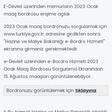
E-Devlet üzerinden memurların 2023 Ocak
maaş bordrosu erişime açıldı.
2023 Ocak maaş bordronuzu sorgulamak için
www.turkiye.gov.tr adresine girdikten sonra
''Hazine ve Maliye Bakanlığı e-Bordro Hizmeti''
ekranına girmeniz gerekmektedir.
e-Devlet üzerinden e-Bordro Hizmeti 2023
Ocak Maaş Bordrosu Sorgulama Ekranından
15 Ağustos maaşları görüntülenebiliyor.
Bordronuzu görüntülemek için
tıklayınız
*
Bu hizmet Hazine ve Maliye Bakanlığı işbirliği