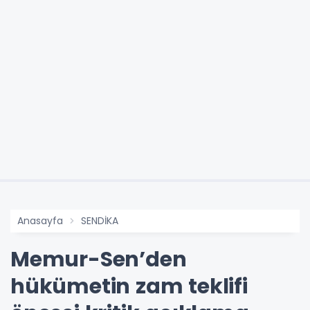
Anasayfa
SENDİKA
Memur-Sen’den
hükümetin zam teklifi