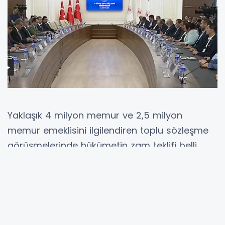
Yaklaşık 4 milyon memur ve 2,5 milyon
memur emeklisini ilgilendiren toplu sözleşme
görüşmelerinde hükümetin zam teklifi belli
oldu.
Çalışma ve Sosyal Güvenlik Bakanı Vedat
Işıkhan, memur ve memur emeklileri için
2024-2025 için zam teklifini açıkladı.