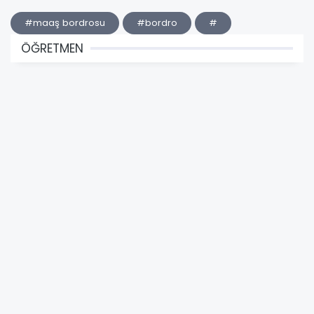
#maaş bordrosu
#bordro
#
ÖĞRETMEN