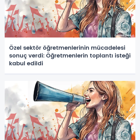
Özel sektör öğretmenlerinin mücadelesi
sonuç verdi: Öğretmenlerin toplantı isteği
kabul edildi