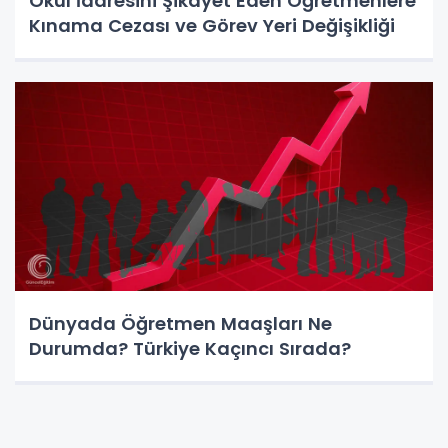
Okul İdaresini Şikayet Eden Öğretmenlere
Kınama Cezası ve Görev Yeri Değişikliği
Dünyada Öğretmen Maaşları Ne
Durumda? Türkiye Kaçıncı Sırada?