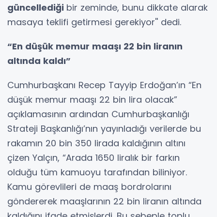
güncellediği
bir zeminde, bunu dikkate alarak
masaya teklifi getirmesi gerekiyor'' dedi.
“En düşük memur maaşı 22 bin liranın
altında kaldı”
Cumhurbaşkanı Recep Tayyip Erdoğan’ın “En
düşük memur maaşı 22 bin lira olacak”
açıklamasının ardından Cumhurbaşkanlığı
Strateji Başkanlığı’nın yayınladığı verilerde bu
rakamın 20 bin 350 lirada kaldığının altını
çizen Yalçın, “Arada 1650 liralık bir farkın
olduğu tüm kamuoyu tarafından biliniyor.
Kamu görevlileri de maaş bordrolarını
göndererek maaşlarının 22 bin liranın altında
kaldığını ifade etmişlerdi. Bu sebeple toplu