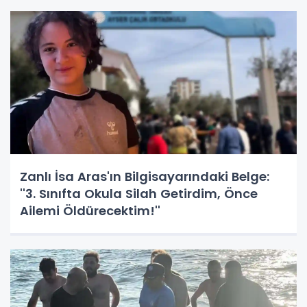
Zanlı İsa Aras'ın Bilgisayarındaki Belge:
''3. Sınıfta Okula Silah Getirdim, Önce
Ailemi Öldürecektim!''