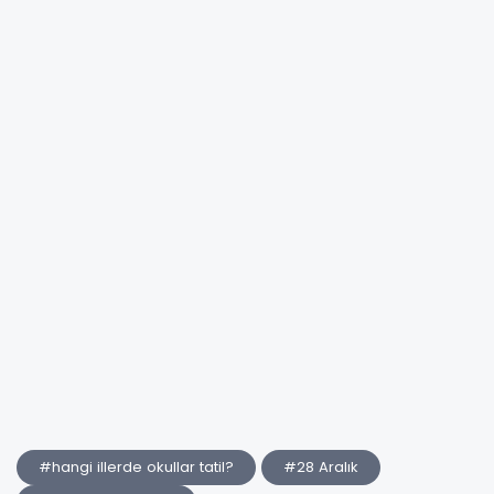
#hangi illerde okullar tatil?
#28 Aralık