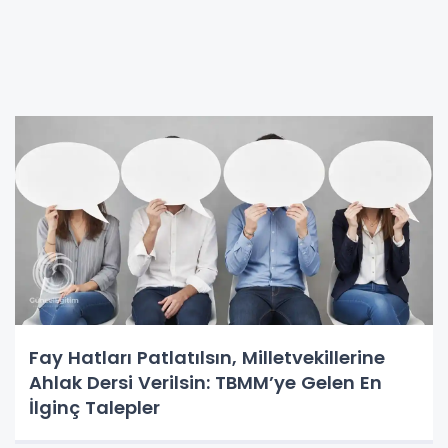
Fay Hatları Patlatılsın, Milletvekillerine
Ahlak Dersi Verilsin: TBMM’ye Gelen En
İlginç Talepler