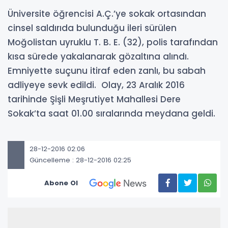
Üniversite öğrencisi A.Ç.’ye sokak ortasından
cinsel saldırıda bulunduğu ileri sürülen
Moğolistan uyruklu T. B. E. (32), polis tarafından
kısa sürede yakalanarak gözaltına alındı.
Emniyette suçunu itiraf eden zanlı, bu sabah
adliyeye sevk edildi. Olay, 23 Aralık 2016
tarihinde Şişli Meşrutiyet Mahallesi Dere
Sokak’ta saat 01.00 sıralarında meydana geldi.
28-12-2016 02:06
Güncelleme : 28-12-2016 02:25
Abone Ol