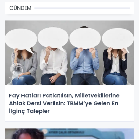
GÜNDEM
Fay Hatları Patlatılsın, Milletvekillerine
Ahlak Dersi Verilsin: TBMM’ye Gelen En
İlginç Talepler