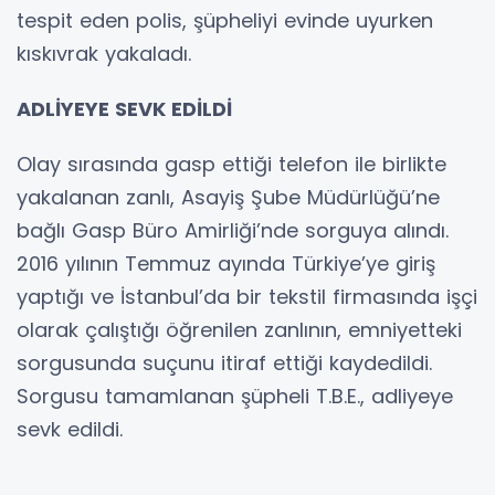
tespit eden polis, şüpheliyi evinde uyurken
kıskıvrak yakaladı.
ADLİYEYE SEVK EDİLDİ
Olay sırasında gasp ettiği telefon ile birlikte
yakalanan zanlı, Asayiş Şube Müdürlüğü’ne
bağlı Gasp Büro Amirliği’nde sorguya alındı.
2016 yılının Temmuz ayında Türkiye’ye giriş
yaptığı ve İstanbul’da bir tekstil firmasında işçi
olarak çalıştığı öğrenilen zanlının, emniyetteki
sorgusunda suçunu itiraf ettiği kaydedildi.
Sorgusu tamamlanan şüpheli T.B.E., adliyeye
sevk edildi.