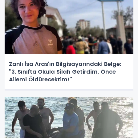
Zanlı İsa Aras'ın Bilgisayarındaki Belge:
''3. Sınıfta Okula Silah Getirdim, Önce
Ailemi Öldürecektim!''