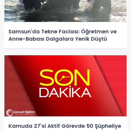
Samsun'da Tekne Faciası: Öğretmen ve
Anne-Babası Dalgalara Yenik Düştü
Kamuda 27'si Aktif Görevde 50 Şüpheliye