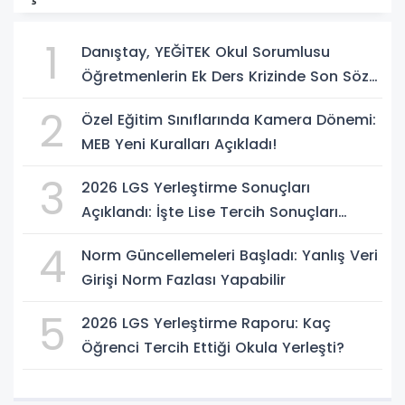
1
Danıştay, YEĞİTEK Okul Sorumlusu
Öğretmenlerin Ek Ders Krizinde Son Sözü
Söyledi!
2
Özel Eğitim Sınıflarında Kamera Dönemi:
MEB Yeni Kuralları Açıkladı!
3
2026 LGS Yerleştirme Sonuçları
Açıklandı: İşte Lise Tercih Sonuçları
Sorgulama Ekranı
4
Norm Güncellemeleri Başladı: Yanlış Veri
Girişi Norm Fazlası Yapabilir
5
2026 LGS Yerleştirme Raporu: Kaç
Öğrenci Tercih Ettiği Okula Yerleşti?