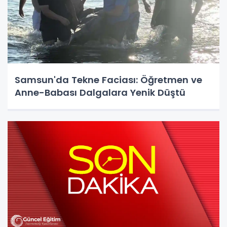
Samsun'da Tekne Faciası: Öğretmen ve
Anne-Babası Dalgalara Yenik Düştü