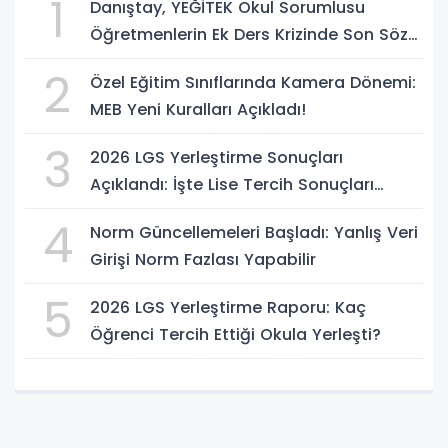
1
Danıştay, YEĞİTEK Okul Sorumlusu
Öğretmenlerin Ek Ders Krizinde Son Sözü
Söyledi!
2
Özel Eğitim Sınıflarında Kamera Dönemi:
MEB Yeni Kuralları Açıkladı!
3
2026 LGS Yerleştirme Sonuçları
Açıklandı: İşte Lise Tercih Sonuçları
Sorgulama Ekranı
4
Norm Güncellemeleri Başladı: Yanlış Veri
Girişi Norm Fazlası Yapabilir
5
2026 LGS Yerleştirme Raporu: Kaç
Öğrenci Tercih Ettiği Okula Yerleşti?