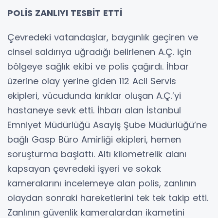
POLİS ZANLIYI TESBİT ETTİ
Çevredeki vatandaşlar, baygınlık geçiren ve
cinsel saldırıya uğradığı belirlenen A.Ç. için
bölgeye sağlık ekibi ve polis çağırdı. İhbar
üzerine olay yerine giden 112 Acil Servis
ekipleri, vücudunda kırıklar oluşan A.Ç.’yi
hastaneye sevk etti. İhbarı alan İstanbul
Emniyet Müdürlüğü Asayiş Şube Müdürlüğü’ne
bağlı Gasp Büro Amirliği ekipleri, hemen
soruşturma başlattı. Altı kilometrelik alanı
kapsayan çevredeki işyeri ve sokak
kameralarını incelemeye alan polis, zanlının
olaydan sonraki hareketlerini tek tek takip etti.
Zanlının güvenlik kameralardan ikametini