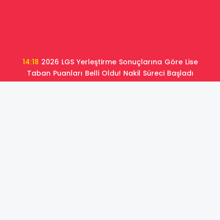
14:09
Türkiye’nin En Yüksek Puanlı Liseleri!