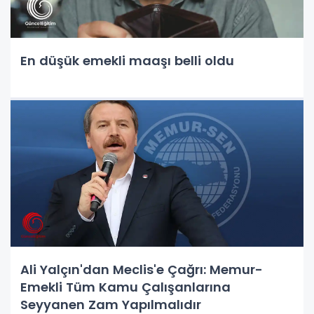
En düşük emekli maaşı belli oldu
Ali Yalçın'dan Meclis'e Çağrı: Memur-
Emekli Tüm Kamu Çalışanlarına
Seyyanen Zam Yapılmalıdır