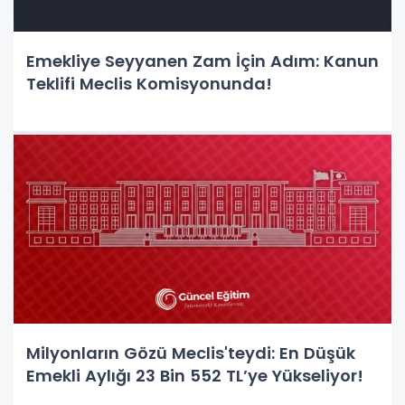
Emekliye Seyyanen Zam İçin Adım: Kanun
Teklifi Meclis Komisyonunda!
Milyonların Gözü Meclis'teydi: En Düşük
Emekli Aylığı 23 Bin 552 TL’ye Yükseliyor!