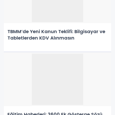
TBMM’de Yeni Kanun Teklifi: Bilgisayar ve
Tabletlerden KDV Alınmasın
Eğitim Haberleri: 3600 Ek Gösterge Sözü