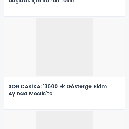
başladı. İşte kanun teklifi
SON DAKİKA: '3600 Ek Gösterge' Ekim
Ayında Meclis'te