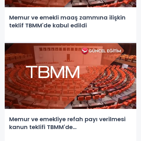
Memur ve emekli maaş zammına ilişkin
teklif TBMM'de kabul edildi
Memur ve emekliye refah payı verilmesi
kanun teklifi TBMM'de...