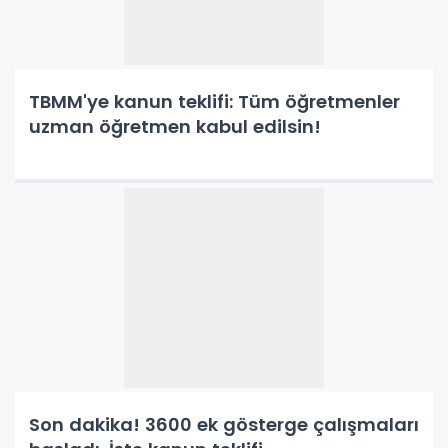
TBMM'ye kanun teklifi: Tüm öğretmenler
uzman öğretmen kabul edilsin!
Son dakika! 3600 ek gösterge çalışmaları