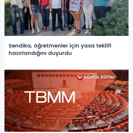
Sendika, öğretmenler için yasa teklifi
hazırlandığını duyurdu