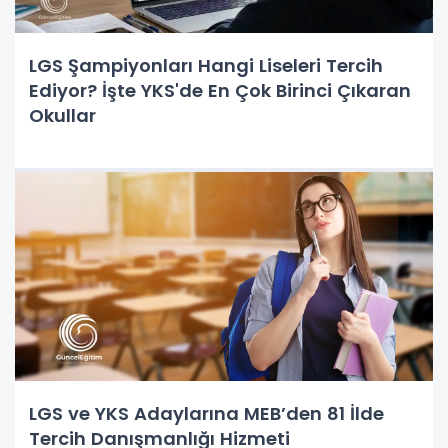
LGS Şampiyonları Hangi Liseleri Tercih
Ediyor? İşte YKS'de En Çok Birinci Çıkaran
Okullar
LGS ve YKS Adaylarına MEB’den 81 İlde
Tercih Danışmanlığı Hizmeti