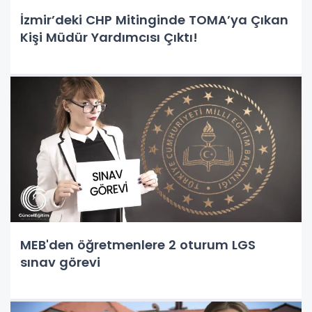
İzmir’deki CHP Mitinginde TOMA’ya Çıkan
Kişi Müdür Yardımcısı Çıktı!
MEB'den öğretmenlere 2 oturum LGS
sınav görevi