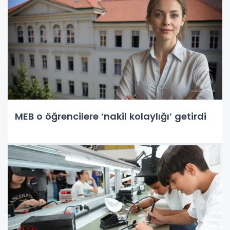
MEB o öğrencilere ‘nakil kolaylığı’ getirdi