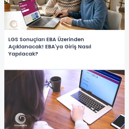
LGS Sonuçları EBA Üzerinden
Açıklanacak! EBA'ya Giriş Nasıl
Yapılacak?