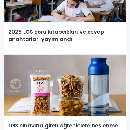
2026 LGS soru kitapçıkları ve cevap
anahtarları yayımlandı
LGS sınavına giren öğreniclere beslenme