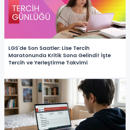
LGS'de Son Saatler: Lise Tercih
Maratonunda Kritik Sona Gelindi! İşte
Tercih ve Yerleştirme Takvimi