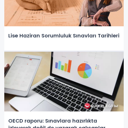
Lise Haziran Sorumluluk Sınavları Tarihleri
OECD raporu: Sınavlara hazırlıkta
izleyerek değil de yazarak çalışanlar