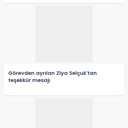
Görevden ayrılan Ziya Selçuk'tan
teşekkür mesajı