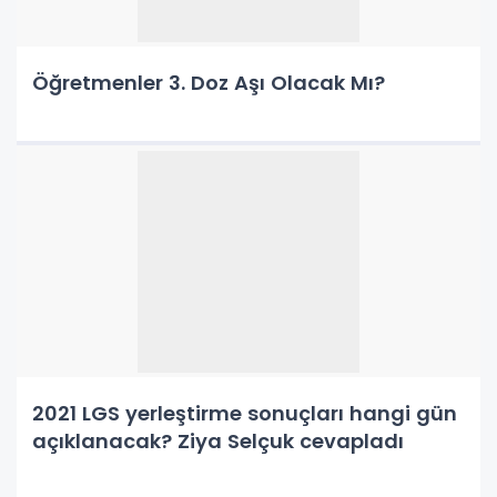
Öğretmenler 3. Doz Aşı Olacak Mı?
2021 LGS yerleştirme sonuçları hangi gün
açıklanacak? Ziya Selçuk cevapladı