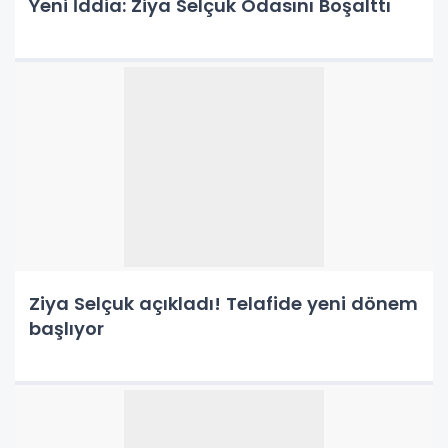
Yeni İddia: Ziya Selçuk Odasını Boşalttı
Ziya Selçuk açıkladı! Telafide yeni dönem
başlıyor