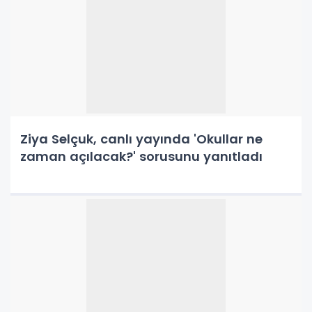
Ziya Selçuk, canlı yayında 'Okullar ne
zaman açılacak?' sorusunu yanıtladı