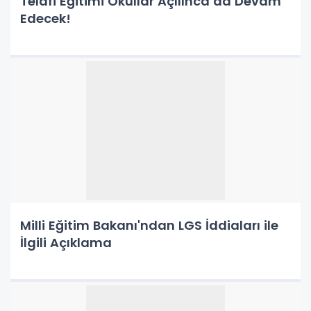
Telafi Eğitimi Okullar Açılınca da Devam
Edecek!
Milli Eğitim Bakanı'ndan LGS İddiaları ile
İlgili Açıklama