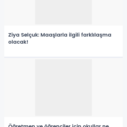
Ziya Selçuk: Maaşlarla ilgili farklılaşma
olacak!
Öğretmen ve öğrenciler için okullar ne