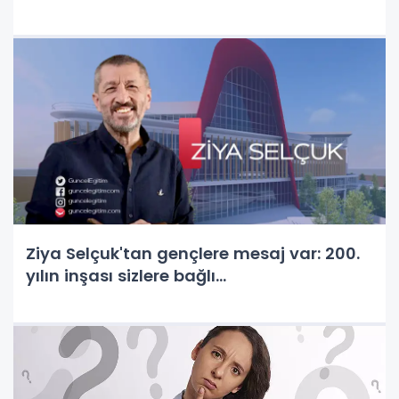
Ziya Selçuk'tan gençlere mesaj var: 200.
yılın inşası sizlere bağlı...