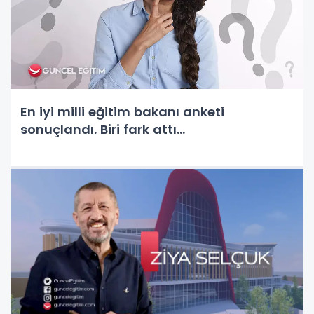
En iyi milli eğitim bakanı anketi
sonuçlandı. Biri fark attı...