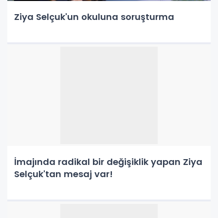
Ziya Selçuk'un okuluna soruşturma
İmajında radikal bir değişiklik yapan Ziya
Selçuk'tan mesaj var!