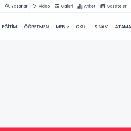
Yazarlar
Video
Galeri
Anket
Gazeteler
 EĞİTİM
ÖĞRETMEN
MEB
OKUL
SINAV
ATAM