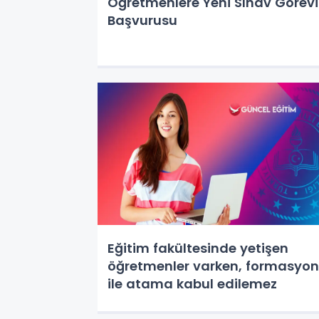
Öğretmenlere Yeni Sınav Görevi
Başvurusu
Eğitim fakültesinde yetişen
öğretmenler varken, formasyon
ile atama kabul edilemez