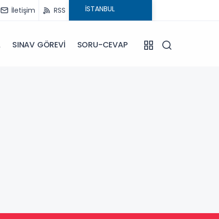
İletişim
RSS
A
SINAV GÖREVİ
SORU-CEVAP