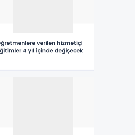
ğretmenlere verilen hizmetiçi
ğitimler 4 yıl içinde değişecek