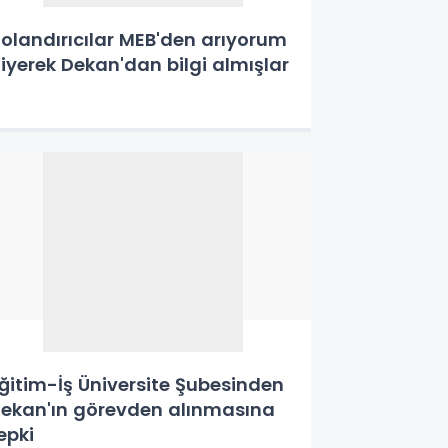
olandırıcılar MEB'den arıyorum
iyerek Dekan'dan bilgi almışlar
ğitim-İş Üniversite Şubesinden
ekan'ın görevden alınmasına
epki