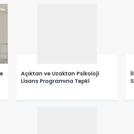
de
Açıktan ve Uzaktan Psikoloji
İ
Lisans Programına Tepki
S