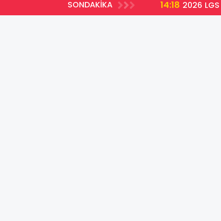
14:18
SONDAKİKA
2026 LGS 