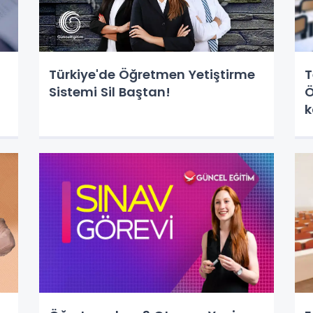
Türkiye'de Öğretmen Yetiştirme
T
Sistemi Sil Baştan!
Ö
k