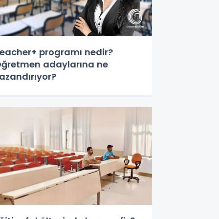
eacher+ programı nedir?
ğretmen adaylarına ne
azandırıyor?