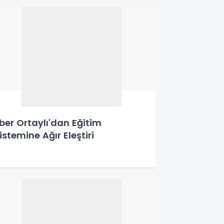
lber Ortaylı'dan Eğitim
istemine Ağır Eleştiri