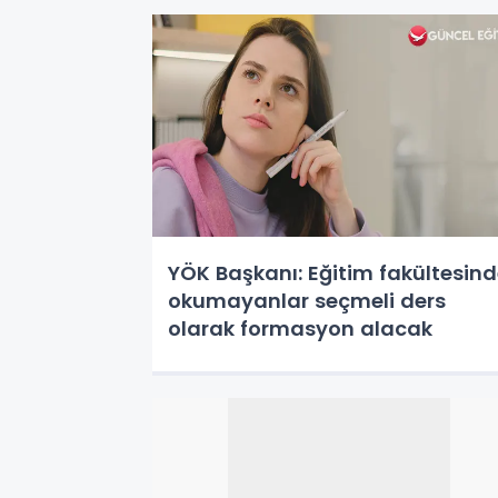
YÖK Başkanı: Eğitim fakültesin
okumayanlar seçmeli ders
olarak formasyon alacak