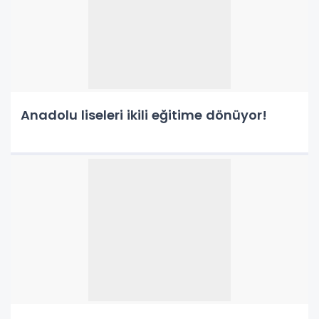
Anadolu liseleri ikili eğitime dönüyor!