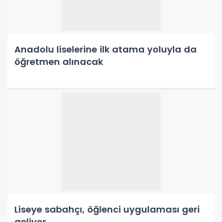
Anadolu liselerine ilk atama yoluyla da
öğretmen alınacak
Liseye sabahçı, öğlenci uygulaması geri
geliyor