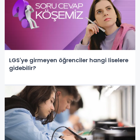
LGS'ye girmeyen öğrenciler hangi liselere
gidebilir?