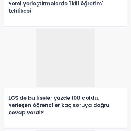
Yerel yerleştirmelerde 'ikili öğretim'
tehlikesi
LGS'de bu liseler yüzde 100 doldu.
Yerleşen öğrenciler kaç soruya doğru
cevap verdi?