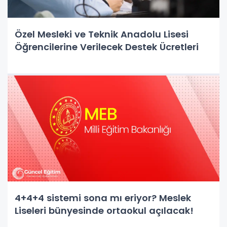
Özel Mesleki ve Teknik Anadolu Lisesi
Öğrencilerine Verilecek Destek Ücretleri
4+4+4 sistemi sona mı eriyor? Meslek
Liseleri bünyesinde ortaokul açılacak!