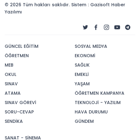
© 2026 Tüm hakları saklıdır. Sistem : Gazisoft
Haber
Yazılımı
GÜNCEL EĞİTİM
SOSYAL MEDYA
ÖĞRETMEN
EKONOMİ
MEB
SAĞLIK
OKUL
EMEKLİ
SINAV
YAŞAM
ATAMA
ÖĞRETMEN KAMPANYA
SINAV GÖREVİ
TEKNOLOJİ - YAZILIM
SORU-CEVAP
HAVA DURUMU
SENDİKA
GÜNDEM
SANAT - SİNEMA