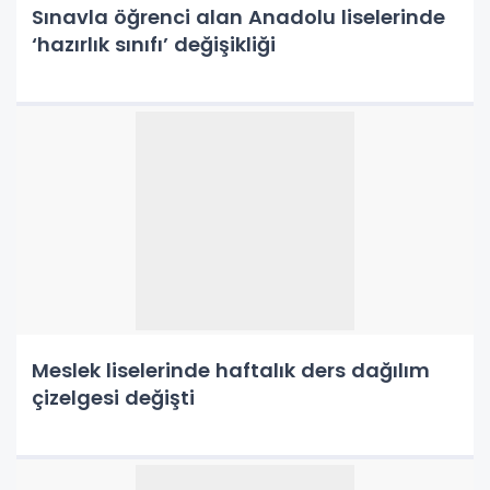
Sınavla öğrenci alan Anadolu liselerinde
‘hazırlık sınıfı’ değişikliği
Meslek liselerinde haftalık ders dağılım
çizelgesi değişti