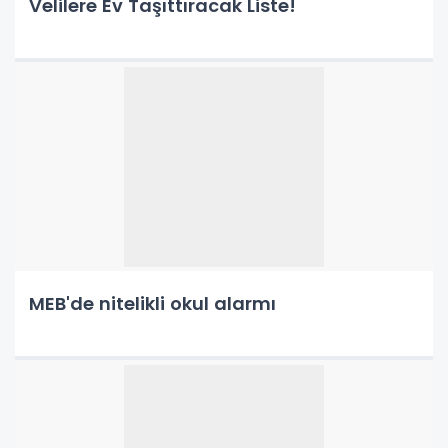
Velilere Ev Taşıttıracak Liste!
MEB'de nitelikli okul alarmı