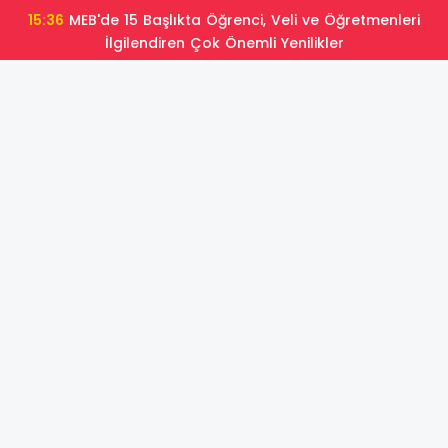
15:36
MEB'de 15 Başlıkta Öğrenci, Veli ve Öğretmenleri
İlgilendiren Çok Önemli Yenilikler