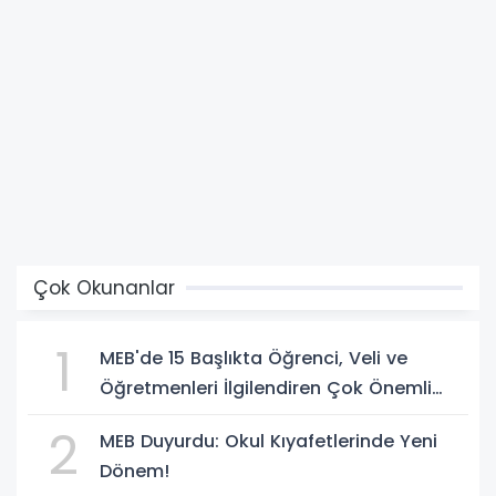
Çok Okunanlar
1
MEB'de 15 Başlıkta Öğrenci, Veli ve
Öğretmenleri İlgilendiren Çok Önemli
Yenilikler
2
MEB Duyurdu: Okul Kıyafetlerinde Yeni
Dönem!