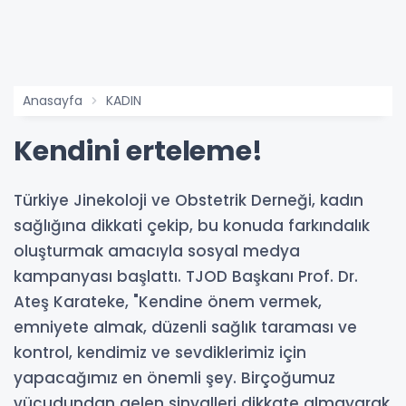
Anasayfa
KADIN
Kendini erteleme!
Türkiye Jinekoloji ve Obstetrik Derneği, kadın
sağlığına dikkati çekip, bu konuda farkındalık
oluşturmak amacıyla sosyal medya
kampanyası başlattı. TJOD Başkanı Prof. Dr.
Ateş Karateke, "Kendine önem vermek,
emniyete almak, düzenli sağlık taraması ve
kontrol, kendimiz ve sevdiklerimiz için
yapacağımız en önemli şey. Birçoğumuz
vücudundan gelen sinyalleri dikkate almayarak