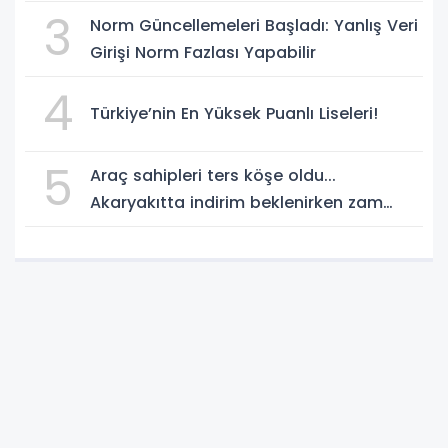
3
Norm Güncellemeleri Başladı: Yanlış Veri
Girişi Norm Fazlası Yapabilir
4
Türkiye’nin En Yüksek Puanlı Liseleri!
5
Araç sahipleri ters köşe oldu...
Akaryakıtta indirim beklenirken zam
geliyor!