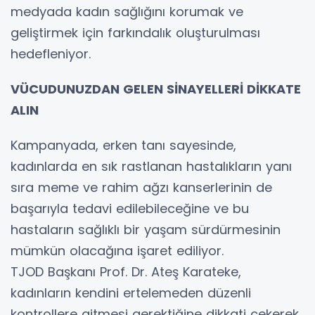
medyada kadın sağlığını korumak ve
geliştirmek için farkındalık oluşturulması
hedefleniyor.
VÜCUDUNUZDAN GELEN SİNAYELLERİ DİKKATE
ALIN
Kampanyada, erken tanı sayesinde,
kadınlarda en sık rastlanan hastalıkların yanı
sıra meme ve rahim ağzı kanserlerinin de
başarıyla tedavi edilebileceğine ve bu
hastaların sağlıklı bir yaşam sürdürmesinin
mümkün olacağına işaret ediliyor.
TJOD Başkanı Prof. Dr. Ateş Karateke,
kadınların kendini ertelemeden düzenli
kontrollere gitmesi gerektiğine dikkati çekerek,