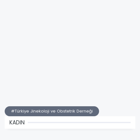
#Türkiye Jinekoloji ve Obstetrik Derneği
KADIN