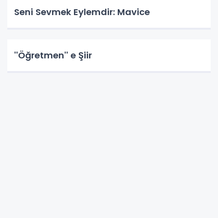
Seni Sevmek Eylemdir: Mavice
''Öğretmen'' e Şiir