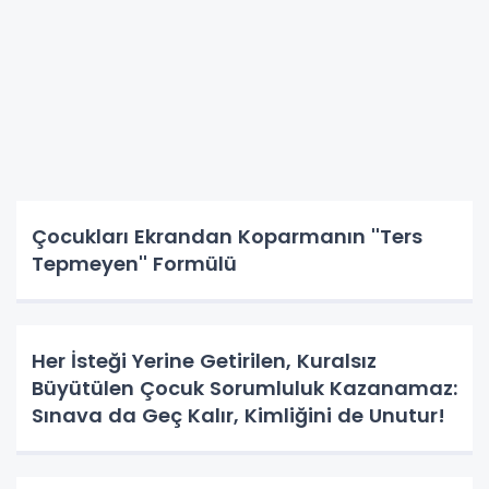
Çocukları Ekrandan Koparmanın ''Ters
Tepmeyen'' Formülü
Her İsteği Yerine Getirilen, Kuralsız
Büyütülen Çocuk Sorumluluk Kazanamaz:
Sınava da Geç Kalır, Kimliğini de Unutur!