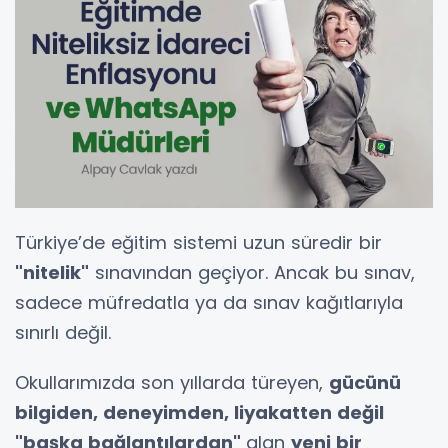
Türkiye’de eğitim sistemi uzun süredir bir
"nitelik"
sınavından geçiyor. Ancak bu sınav,
sadece müfredatla ya da sınav kağıtlarıyla
sınırlı değil.
Okullarımızda son yıllarda türeyen,
gücünü
bilgiden, deneyimden, liyakatten değil
"başka bağlantılardan"
alan
yeni bir