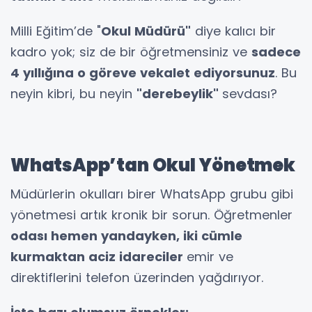
Milli Eğitim’de "
Okul Müdürü"
diye kalıcı bir
kadro yok; siz de bir öğretmensiniz ve
sadece
4 yıllığına o göreve vekalet ediyorsunuz
. Bu
neyin kibri, bu neyin
"derebeylik"
sevdası?
WhatsApp’tan Okul Yönetmek
Müdürlerin okulları birer WhatsApp grubu gibi
yönetmesi artık kronik bir sorun. Öğretmenler
odası hemen yandayken, iki cümle
kurmaktan aciz idareciler
emir ve
direktiflerini telefon üzerinden yağdırıyor.