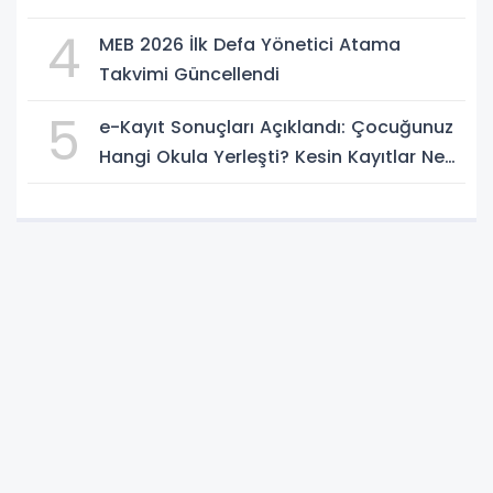
Başlıyor
4
MEB 2026 İlk Defa Yönetici Atama
Takvimi Güncellendi
5
e-Kayıt Sonuçları Açıklandı: Çocuğunuz
Hangi Okula Yerleşti? Kesin Kayıtlar Ne
Zaman?