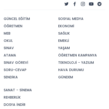
GÜNCEL EĞİTİM
SOSYAL MEDYA
ÖĞRETMEN
EKONOMİ
MEB
SAĞLIK
OKUL
EMEKLİ
SINAV
YAŞAM
ATAMA
ÖĞRETMEN KAMPANYA
SINAV GÖREVİ
TEKNOLOJİ - YAZILIM
SORU-CEVAP
HAVA DURUMU
SENDİKA
GÜNDEM
SANAT - SİNEMA
REHBERLİK
DOSYA İNDİR