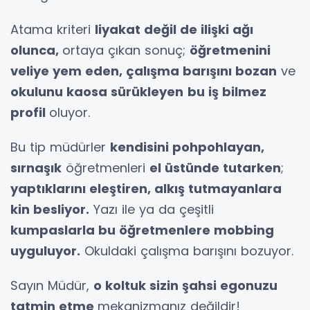
Atama kriteri
liyakat değil de ilişki ağı
olunca,
ortaya çıkan sonuç;
öğretmenini
veliye yem eden, çalışma barışını bozan
ve
okulunu kaosa sürükleyen
bu iş bilmez
profil
oluyor.
Bu tip müdürler
kendisini pohpohlayan,
sırnaşık
öğretmenleri
el üstünde tutarken
;
yaptıklarını eleştiren, alkış tutmayanlara
kin besliyor.
Yazı ile ya da çeşitli
kumpaslarla bu öğretmenlere mobbing
uyguluyor.
Okuldaki çalışma barışını bozuyor.
Sayın Müdür,
o koltuk sizin şahsi egonuzu
tatmin etme
mekanizmanız değildir!