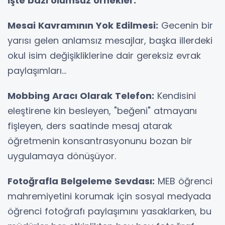
İşte bazı olumsuz örnekler:
Mesai Kavramının Yok Edilmesi:
Gecenin bir
yarısı gelen anlamsız mesajlar, başka illerdeki
okul isim değişikliklerine dair gereksiz evrak
paylaşımları...
Mobbing Aracı Olarak Telefon:
Kendisini
eleştirene kin besleyen, "beğeni" atmayanı
fişleyen, ders saatinde mesaj atarak
öğretmenin konsantrasyonunu bozan bir
uygulamaya dönüşüyor.
Fotoğrafla Belgeleme Sevdası:
MEB öğrenci
mahremiyetini korumak için sosyal medyada
öğrenci fotoğrafı paylaşımını yasaklarken, bu