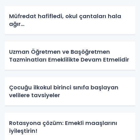
Müfredat hafifledi, okul çantaları hala
ağır...
Uzman Öğretmen ve Başöğretmen
Tazminatları Emeklilikte Devam Etmelidir
Çocuğu ilkokul birinci sınıfa başlayan
velilere tavsiyeler
Rotasyona çözüm: Emekli maaşlarını
iyileştirin!