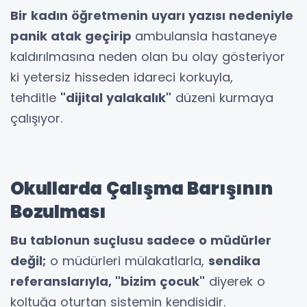
Bir kadın öğretmenin uyarı yazısı nedeniyle
panik atak geçirip
ambulansla hastaneye
kaldırılmasına neden olan bu olay gösteriyor
ki yetersiz hisseden idareci korkuyla,
tehditle
"dijital yalakalık"
düzeni kurmaya
çalışıyor.
Okullarda Çalışma Barışının
Bozulması
Bu tablonun suçlusu sadece o müdürler
değil;
o müdürleri mülakatlarla,
sendika
referanslarıyla, "bizim çocuk"
diyerek o
koltuğa oturtan sistemin kendisidir.