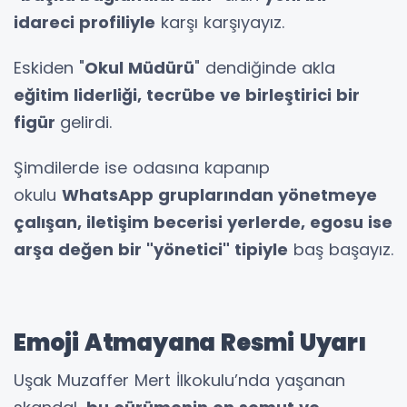
idareci profiliyle
karşı karşıyayız.
Eskiden "
Okul Müdürü
" dendiğinde akla
eğitim liderliği, tecrübe ve birleştirici bir
figür
gelirdi.
Şimdilerde ise odasına kapanıp
okulu
WhatsApp gruplarından yönetmeye
çalışan, iletişim becerisi yerlerde, egosu ise
arşa değen bir "yönetici" tipiyle
baş başayız.
Emoji Atmayana Resmi Uyarı
Uşak Muzaffer Mert İlkokulu’nda yaşanan