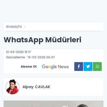
Anasayfa
WhatsApp Müdürleri
12-03-2026 15:17
Güncelleme : 13-03-2026 00:47
Abone Ol
Alpay CAVLAK