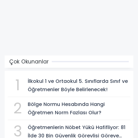
Çok Okunanlar
1
İlkokul 1 ve Ortaokul 5. Sınıflarda Sınıf ve
Öğretmenler Böyle Belirlenecek!
2
Bölge Normu Hesabında Hangi
Öğretmen Norm Fazlası Olur?
3
Öğretmenlerin Nöbet Yükü Hafifliyor: 81
İlde 30 Bin Güvenlik Görevlisi Göreve