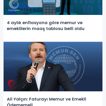
4 aylık enflasyona göre memur ve
emeklilerin maaş tablosu belli oldu
Ali Yalçın: Faturayı Memur ve Emekli
Ödememeli