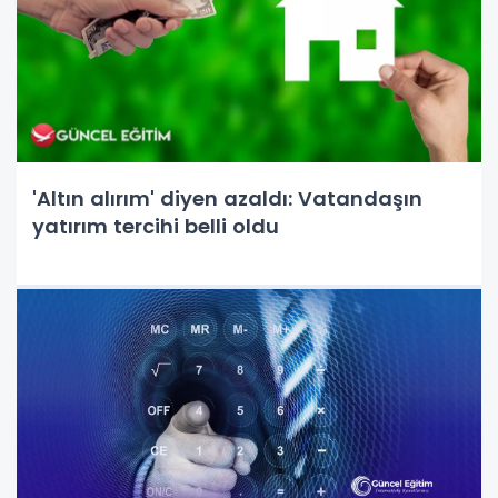
'Altın alırım' diyen azaldı: Vatandaşın
yatırım tercihi belli oldu