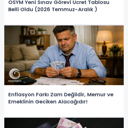
ÖSYM Yeni Sınav Görevi Ücret Tablosu
Belli Oldu (2026 Temmuz-Aralık )
Enflasyon Farkı Zam Değildir, Memur ve
Emeklinin Geciken Alacağıdır!