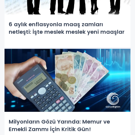
6 aylık enflasyonla maaş zamları
netleşti: İşte meslek meslek yeni maaşlar
Milyonların Gözü Yarında: Memur ve
Emekli Zammı İçin Kritik Gün!