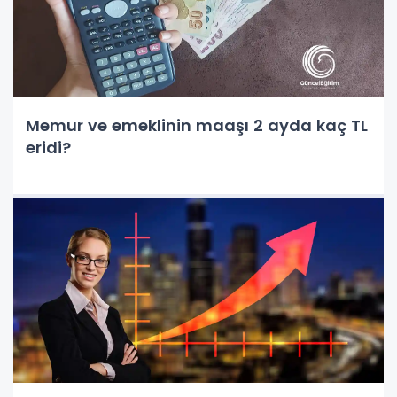
Memur ve emeklinin maaşı 2 ayda kaç TL
eridi?