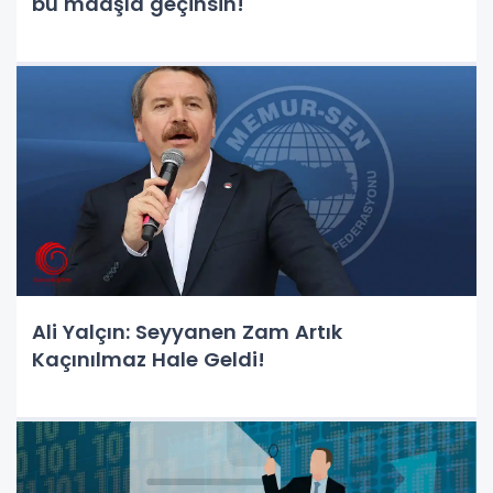
bu maaşla geçinsin!
Ali Yalçın: Seyyanen Zam Artık
Kaçınılmaz Hale Geldi!