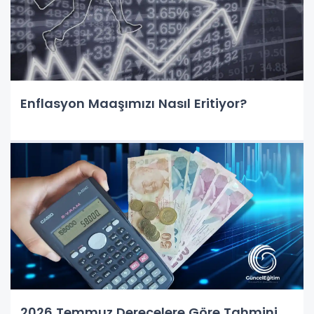
Enflasyon Maaşımızı Nasıl Eritiyor?
2026 Temmuz Derecelere Göre Tahmini