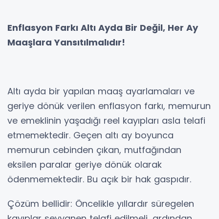
Enflasyon Farkı Altı Ayda Bir Değil, Her Ay
Maaşlara Yansıtılmalıdır!
Altı ayda bir yapılan maaş ayarlamaları ve
geriye dönük verilen enflasyon farkı, memurun
ve emeklinin yaşadığı reel kayıpları asla telafi
etmemektedir. Geçen altı ay boyunca
memurun cebinden çıkan, mutfağından
eksilen paralar geriye dönük olarak
ödenmemektedir. Bu açık bir hak gaspıdır.
Çözüm bellidir: Öncelikle yıllardır süregelen
kayıplar seyyanen telafi edilmeli, ardından