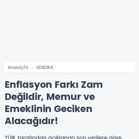
Anasayfa
SENDİKA
Enflasyon Farkı Zam
Değildir, Memur ve
Emeklinin Geciken
Alacağıdır!
TÜİK tarafından açıklanan son verilere göre,