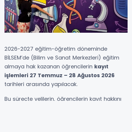
2026-2027 eğitim-öğretim döneminde
BİLSEM’de (Bilim ve Sanat Merkezleri) eğitim
almaya hak kazanan öğrencilerin
kayıt
işlemleri 27 Temmuz – 28 Ağustos 2026
tarihleri arasında yapılacak.
Bu süreçte velilerin, öğrencilerin kayıt hakkını
kaybetmemesi için belirtilen tarihler arasında
başvurularını tamamlamaları gerekiyor.