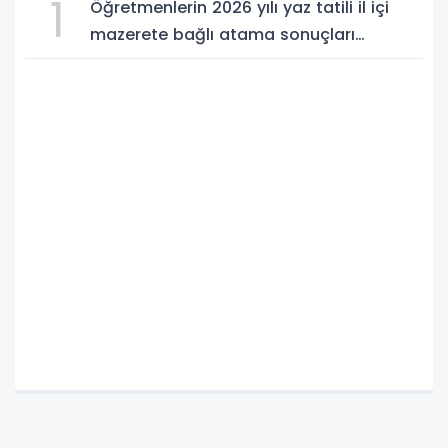
1
Öğretmenlerin 2026 yılı yaz tatili il içi
mazerete bağlı atama sonuçları
açıklandı