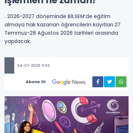
işlemleri ne zaman?
. 2026-2027 döneminde BİLSEM’de eğitim
almaya hak kazanan öğrencilerin kayıtları 27
Temmuz-28 Ağustos 2026 tarihleri arasında
yapılacak.
04-07-2026 11:03
Abone Ol