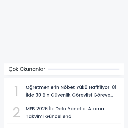
Çok Okunanlar
1
Öğretmenlerin Nöbet Yükü Hafifliyor: 81
İlde 30 Bin Güvenlik Görevlisi Göreve
Başlıyor
2
MEB 2026 İlk Defa Yönetici Atama
Takvimi Güncellendi