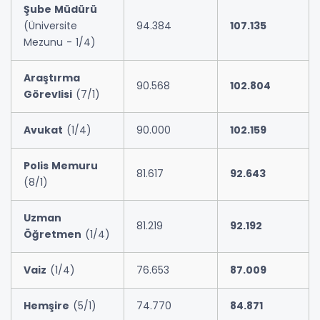
Şube Müdürü
(Üniversite
94.384
107.135
Mezunu - 1/4)
Araştırma
90.568
102.804
Görevlisi
(7/1)
Avukat
(1/4)
90.000
102.159
Polis Memuru
81.617
92.643
(8/1)
Uzman
81.219
92.192
Öğretmen
(1/4)
Vaiz
(1/4)
76.653
87.009
Hemşire
(5/1)
74.770
84.871