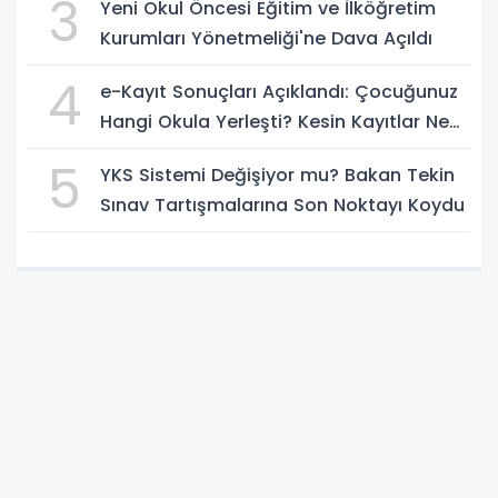
3
Yeni Okul Öncesi Eğitim ve İlköğretim
Kurumları Yönetmeliği'ne Dava Açıldı
4
e-Kayıt Sonuçları Açıklandı: Çocuğunuz
Hangi Okula Yerleşti? Kesin Kayıtlar Ne
Zaman?
5
YKS Sistemi Değişiyor mu? Bakan Tekin
Sınav Tartışmalarına Son Noktayı Koydu