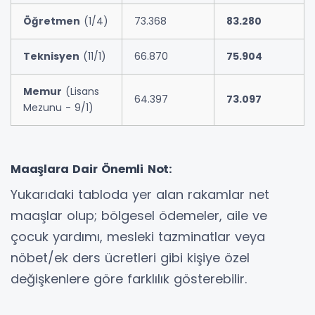
Öğretmen
(1/4)
73.368
83.280
Teknisyen
(11/1)
66.870
75.904
Memur
(Lisans
64.397
73.097
Mezunu - 9/1)
Maaşlara Dair Önemli Not:
Yukarıdaki tabloda yer alan rakamlar net
maaşlar olup; bölgesel ödemeler, aile ve
çocuk yardımı, mesleki tazminatlar veya
nöbet/ek ders ücretleri gibi kişiye özel
değişkenlere göre farklılık gösterebilir.