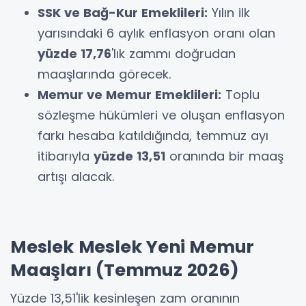
SSK ve Bağ-Kur Emeklileri:
Yılın ilk
yarısındaki 6 aylık enflasyon oranı olan
yüzde 17,76
'lık zammı doğrudan
maaşlarında görecek.
Memur ve Memur Emeklileri:
Toplu
sözleşme hükümleri ve oluşan enflasyon
farkı hesaba katıldığında, temmuz ayı
itibarıyla
yüzde 13,51
oranında bir maaş
artışı alacak.
Meslek Meslek Yeni Memur
Maaşları (Temmuz 2026)
Yüzde 13,51'lik kesinleşen zam oranının