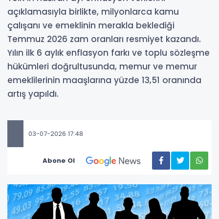
açıklamasıyla birlikte, milyonlarca kamu
çalışanı ve emeklinin merakla beklediği
Temmuz 2026 zam oranları resmiyet kazandı.
Yılın ilk 6 aylık enflasyon farkı ve toplu sözleşme
hükümleri doğrultusunda, memur ve memur
emeklilerinin maaşlarına yüzde 13,51 oranında
artış yapıldı.
03-07-2026 17:48
Abone Ol