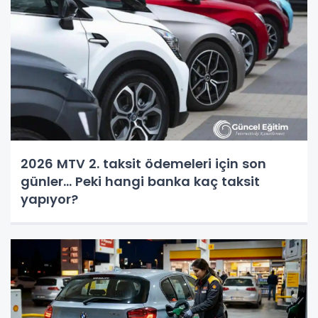
2026 MTV 2. taksit ödemeleri için son
günler... Peki hangi banka kaç taksit
yapıyor?