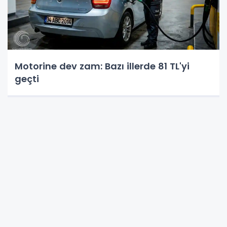
Motorine dev zam: Bazı illerde 81 TL'yi
geçti