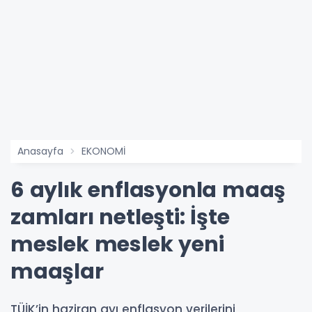
Anasayfa
EKONOMİ
6 aylık enflasyonla maaş
zamları netleşti: İşte
meslek meslek yeni
maaşlar
TÜİK’in haziran ayı enflasyon verilerini