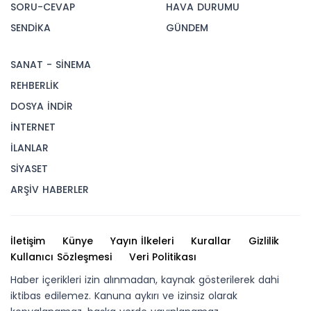
SORU-CEVAP
HAVA DURUMU
SENDİKA
GÜNDEM
SANAT - SİNEMA
REHBERLİK
DOSYA İNDİR
İNTERNET
İLANLAR
SİYASET
ARŞİV HABERLER
İletişim
Künye
Yayın İlkeleri
Kurallar
Gizlilik
Kullanıcı Sözleşmesi
Veri Politikası
Haber içerikleri izin alınmadan, kaynak gösterilerek dahi
iktibas edilemez. Kanuna aykırı ve izinsiz olarak