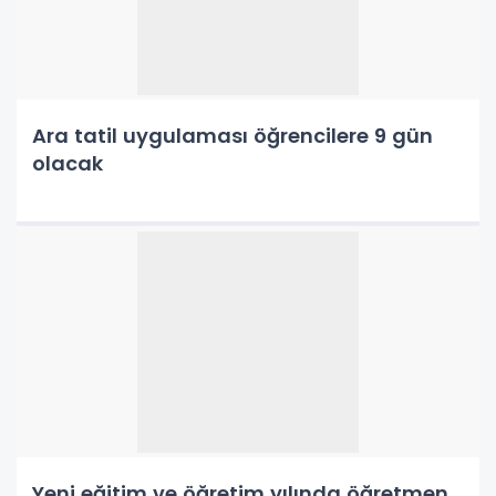
Ara tatil uygulaması öğrencilere 9 gün
olacak
Yeni eğitim ve öğretim yılında öğretmen