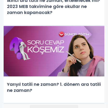
İkinci ara tatil ne zaman, ertelenecek mi?
2023 MEB takvimine göre okullar ne
zaman kapanacak?
Yarıyıl tatili ne zaman? 1. dönem ara tatili
ne zaman?