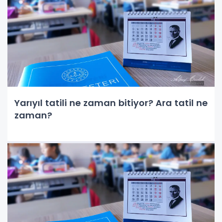
Yarıyıl tatili ne zaman bitiyor? Ara tatil ne
zaman?