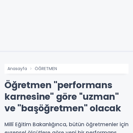
Anasayfa
ÖĞRETMEN
Öğretmen ''performans
karnesine'' göre ''uzman''
ve ''başöğretmen'' olacak
Millî Eğitim Bakanlığınca, bütün öğretmenler için
evrensel ölçütlere göre yeni bir performans