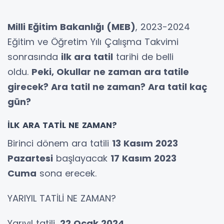
Milli Eğitim Bakanlığı (MEB)
, 2023-2024
Eğitim ve Öğretim Yılı Çalışma Takvimi
sonrasında
ilk ara tatil
tarihi de belli
oldu.
Peki, Okullar ne zaman ara tatile
girecek? Ara tatil ne zaman? Ara tatil kaç
gün?
İLK ARA TATİL NE ZAMAN?
Birinci dönem ara tatili
13 Kasım 2023
Pazartesi
başlayacak
17 Kasım 2023
Cuma
sona erecek.
YARIYIL TATİLİ NE ZAMAN?
Yarıyıl tatili,
22 Ocak 2024