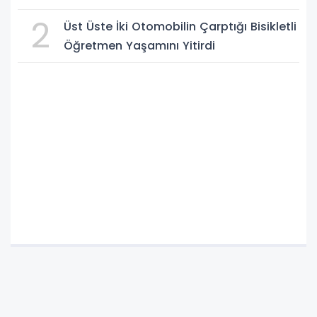
2
Üst Üste İki Otomobilin Çarptığı Bisikletli
Öğretmen Yaşamını Yitirdi