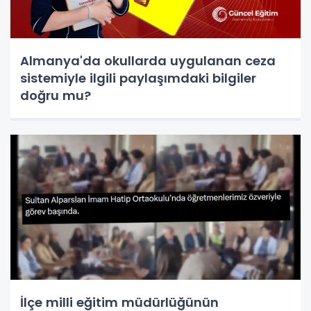
Almanya'da okullarda uygulanan ceza
sistemiyle ilgili paylaşımdaki bilgiler
doğru mu?
İlçe milli eğitim müdürlüğünün