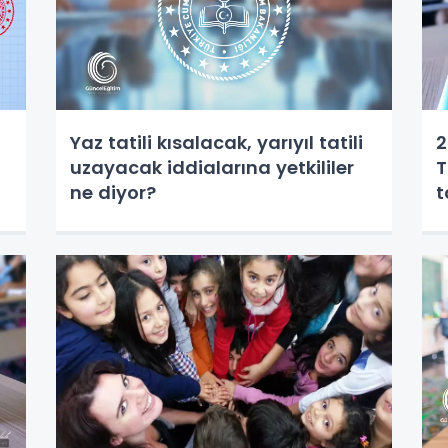
Yaz tatili kısalacak, yarıyıl tatili
2
uzayacak iddialarına yetkililer
T
ne diyor?
t