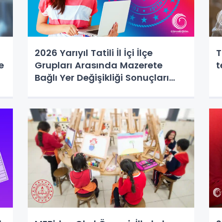
2026 Yarıyıl Tatili İl İçi İlçe
T
e
Grupları Arasında Mazerete
t
Bağlı Yer Değişikliği Sonuçları
Açıklandı