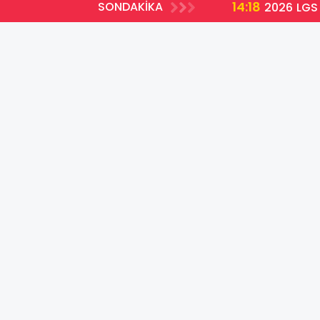
14:18
SONDAKİKA
2026 LGS 