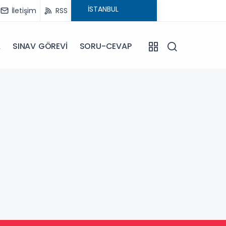
İletişim
RSS
A
SINAV GÖREVİ
SORU-CEVAP