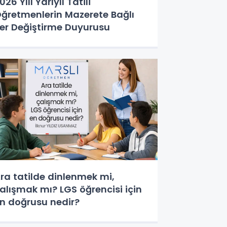
026 Yılı Yarıyıl Tatili
ğretmenlerin Mazerete Bağlı
er Değiştirme Duyurusu
ra tatilde dinlenmek mi,
alışmak mı? LGS öğrencisi için
n doğrusu nedir?