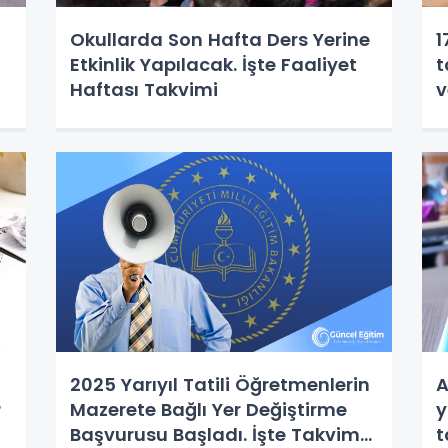
Okullarda Son Hafta Ders Yerine
1
Etkinlik Yapılacak. İşte Faaliyet
t
Haftası Takvimi
v
2025 Yarıyıl Tatili Öğretmenlerin
A
?
Mazerete Bağlı Yer Değiştirme
y
Başvurusu Başladı. İşte Takvim...
t