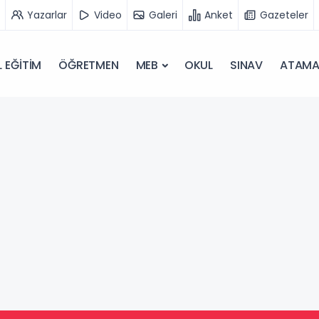
Yazarlar
Video
Galeri
Anket
Gazeteler
 EĞİTİM
ÖĞRETMEN
MEB
OKUL
SINAV
ATAM