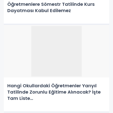
Öğretmenlere Sömestr Tatilinde Kurs
Dayatması Kabul Edilemez
Hangi Okullardaki Öğretmenler Yarıyıl
Tatilinde Zorunlu Eğitime Alınacak? İşte
Tam Liste...