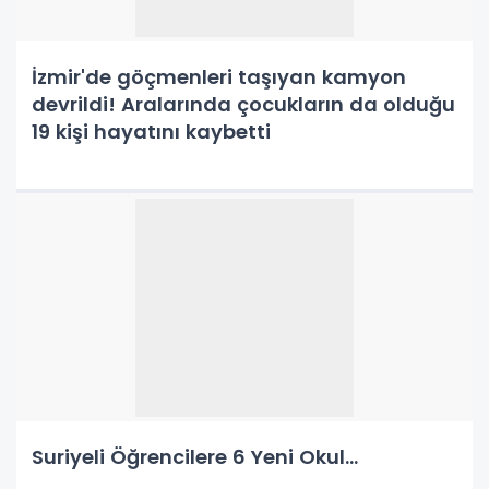
İzmir'de göçmenleri taşıyan kamyon
devrildi! Aralarında çocukların da olduğu
19 kişi hayatını kaybetti
Suriyeli Öğrencilere 6 Yeni Okul...