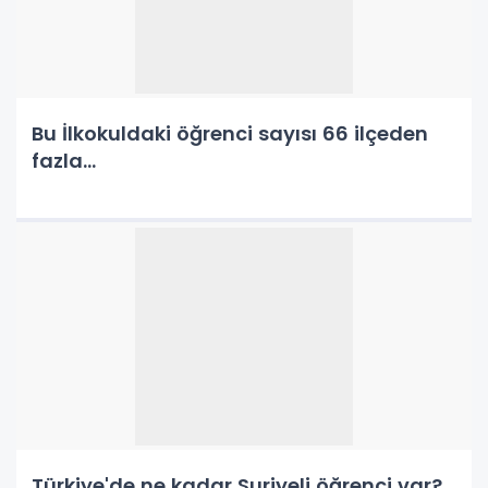
Bu İlkokuldaki öğrenci sayısı 66 ilçeden
fazla...
Türkiye'de ne kadar Suriyeli öğrenci var?