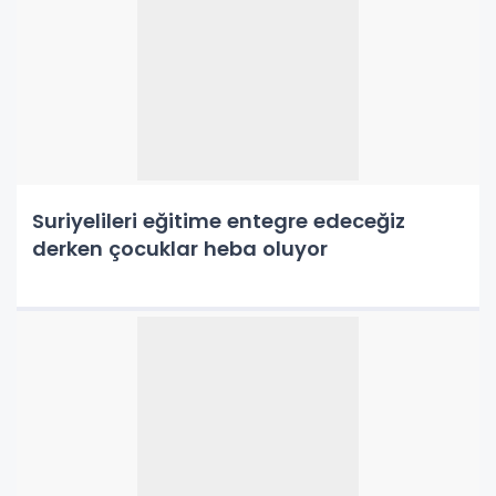
Suriyelileri eğitime entegre edeceğiz
derken çocuklar heba oluyor