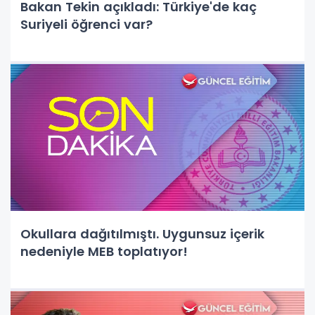
Bakan Tekin açıkladı: Türkiye'de kaç
Suriyeli öğrenci var?
Okullara dağıtılmıştı. Uygunsuz içerik
nedeniyle MEB toplatıyor!