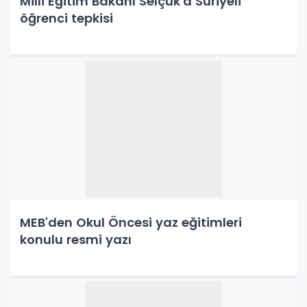
Milli Eğitim Bakanı Selçuk'a Suriyeli
öğrenci tepkisi
MEB'den Okul Öncesi yaz eğitimleri
konulu resmi yazı