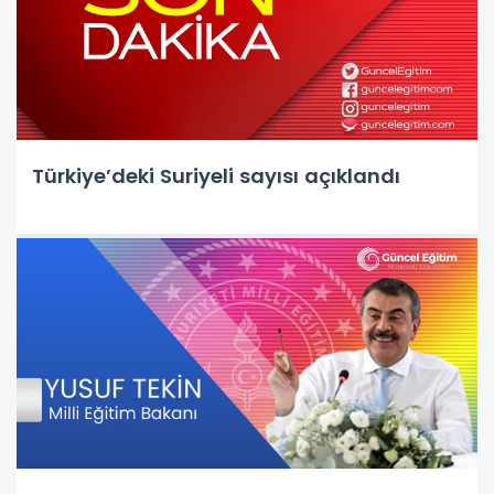
Türkiye’deki Suriyeli sayısı açıklandı