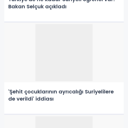
Bakan Selçuk açıkladı
'Şehit çocuklarının ayrıcalığı Suriyelilere
de verildi' iddiası