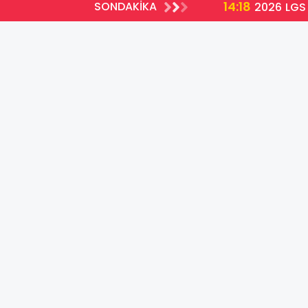
14:18
SONDAKİKA
2026 LGS 