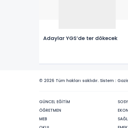
Adaylar YGS’de ter dökecek
© 2026 Tüm hakları saklıdır. Sistem : Gaz
GÜNCEL EĞİTİM
SOSY
ÖĞRETMEN
EKO
MEB
SAĞL
OKUL
EMEK