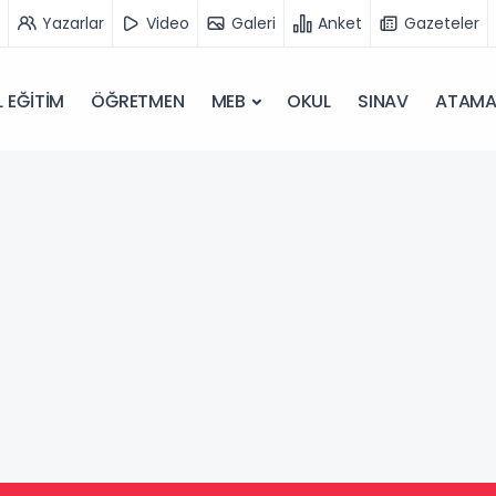
Yazarlar
Video
Galeri
Anket
Gazeteler
 EĞİTİM
ÖĞRETMEN
MEB
OKUL
SINAV
ATAM