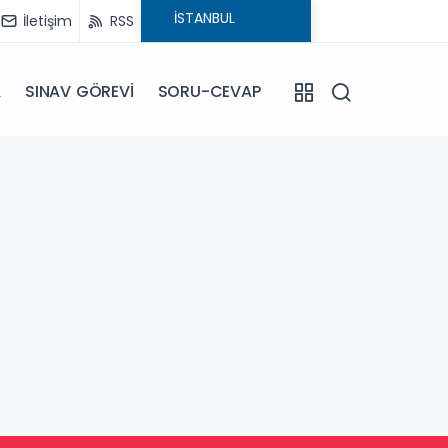
İletişim
RSS
A
SINAV GÖREVİ
SORU-CEVAP