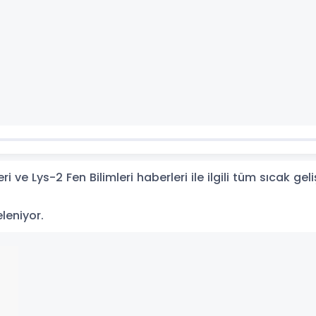
ri ve Lys-2 Fen Bilimleri haberleri ile ilgili tüm sıcak g
eleniyor.