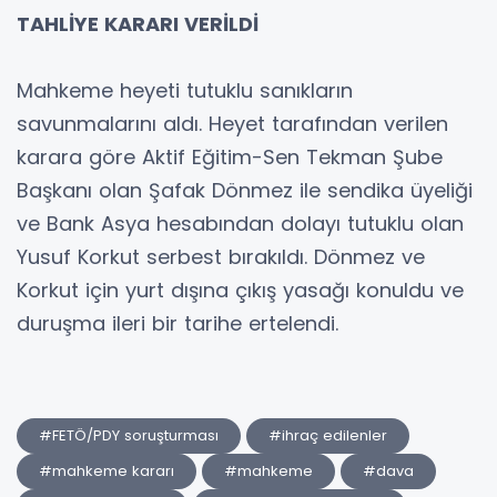
TAHLİYE KARARI VERİLDİ
Mahkeme heyeti tutuklu sanıkların
savunmalarını aldı. Heyet tarafından verilen
karara göre Aktif Eğitim-Sen Tekman Şube
Başkanı olan Şafak Dönmez ile sendika üyeliği
ve Bank Asya hesabından dolayı tutuklu olan
Yusuf Korkut serbest bırakıldı. Dönmez ve
Korkut için yurt dışına çıkış yasağı konuldu ve
duruşma ileri bir tarihe ertelendi.
#FETÖ/PDY soruşturması
#ihraç edilenler
#mahkeme kararı
#mahkeme
#dava