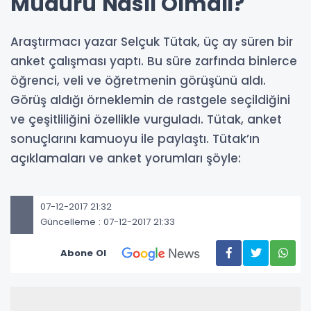
Müdürü Nasıl Olmalı?
Araştırmacı yazar Selçuk Tütak, üç ay süren bir
anket çalışması yaptı. Bu süre zarfında binlerce
öğrenci, veli ve öğretmenin görüşünü aldı.
Görüş aldığı örneklemin de rastgele seçildiğini
ve çeşitliliğini özellikle vurguladı. Tütak, anket
sonuçlarını kamuoyu ile paylaştı. Tütak’ın
açıklamaları ve anket yorumları şöyle:
07-12-2017 21:32
Güncelleme : 07-12-2017 21:33
Abone Ol