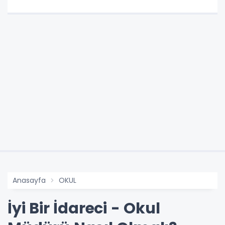
Anasayfa
OKUL
İyi Bir İdareci - Okul