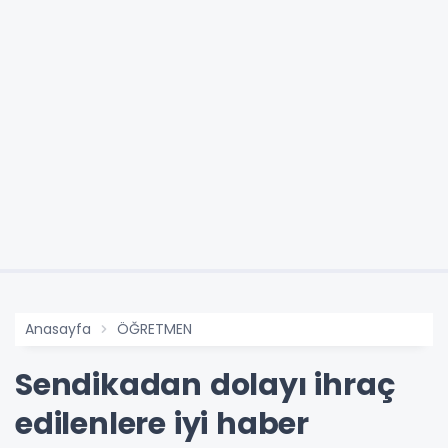
Anasayfa
ÖĞRETMEN
Sendikadan dolayı ihraç
edilenlere iyi haber