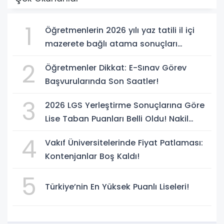
1
Öğretmenlerin 2026 yılı yaz tatili il içi
mazerete bağlı atama sonuçları
açıklandı
2
Öğretmenler Dikkat: E-Sınav Görev
Başvurularında Son Saatler!
3
2026 LGS Yerleştirme Sonuçlarına Göre
Lise Taban Puanları Belli Oldu! Nakil
Süreci Başladı
4
Vakıf Üniversitelerinde Fiyat Patlaması:
Kontenjanlar Boş Kaldı!
5
Türkiye’nin En Yüksek Puanlı Liseleri!