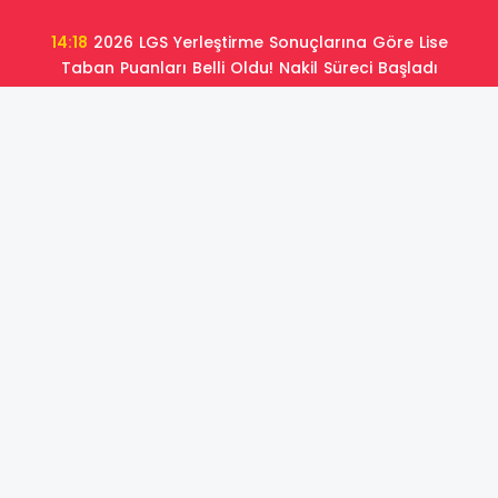
14:18
2026 LGS Yerleştirme Sonuçlarına Göre Lise
Taban Puanları Belli Oldu! Nakil Süreci Başladı