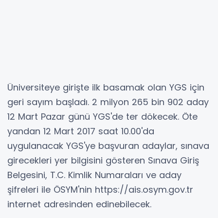
Üniversiteye girişte ilk basamak olan YGS için
geri sayım başladı. 2 milyon 265 bin 902 aday
12 Mart Pazar günü YGS'de ter dökecek. Öte
yandan 12 Mart 2017 saat 10.00'da
uygulanacak YGS'ye başvuran adaylar, sınava
girecekleri yer bilgisini gösteren Sınava Giriş
Belgesini, T.C. Kimlik Numaraları ve aday
şifreleri ile ÖSYM'nin https://ais.osym.gov.tr
internet adresinden edinebilecek.