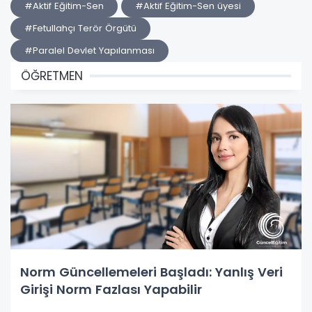
#Aktif Eğitim-Sen
#Aktif Eğitim-Sen üyesi
#Fetullahçı Terör Örgütü
#Paralel Devlet Yapılanması
ÖĞRETMEN
Norm Güncellemeleri Başladı: Yanlış Veri
Girişi Norm Fazlası Yapabilir