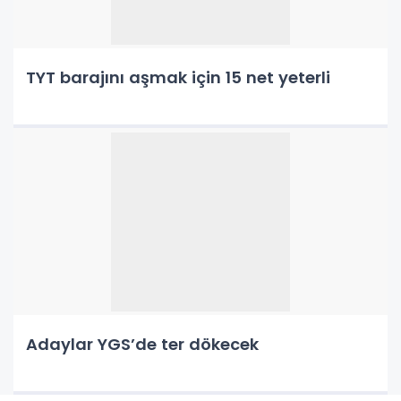
TYT barajını aşmak için 15 net yeterli
Adaylar YGS’de ter dökecek