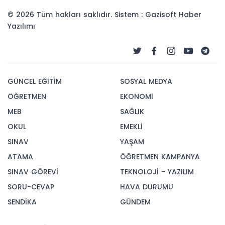
© 2026 Tüm hakları saklıdır. Sistem : Gazisoft
Haber
Yazılımı
GÜNCEL EĞİTİM
SOSYAL MEDYA
ÖĞRETMEN
EKONOMİ
MEB
SAĞLIK
OKUL
EMEKLİ
SINAV
YAŞAM
ATAMA
ÖĞRETMEN KAMPANYA
SINAV GÖREVİ
TEKNOLOJİ - YAZILIM
SORU-CEVAP
HAVA DURUMU
SENDİKA
GÜNDEM