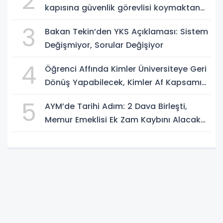
2
kapısına güvenlik görevlisi koymaktan
ibaret değildir
3
Bakan Tekin’den YKS Açıklaması: Sistem
Değişmiyor, Sorular Değişiyor
4
Öğrenci Affında Kimler Üniversiteye Geri
Dönüş Yapabilecek, Kimler Af Kapsamı
Dışında?
5
AYM’de Tarihi Adım: 2 Dava Birleşti,
Memur Emeklisi Ek Zam Kaybını Alacak
mı?