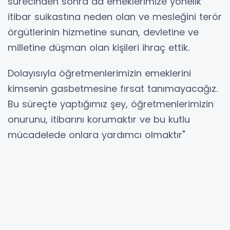
sürecinden sonra da emeklerimize yönelik
itibar suikastına neden olan ve mesleğini terör
örgütlerinin hizmetine sunan, devletine ve
milletine düşman olan kişileri ihraç ettik.
Dolayısıyla öğretmenlerimizin emeklerini
kimsenin gasbetmesine fırsat tanımayacağız.
Bu süreçte yaptığımız şey, öğretmenlerimizin
onurunu, itibarını korumaktır ve bu kutlu
mücadelede onlara yardımcı olmaktır"