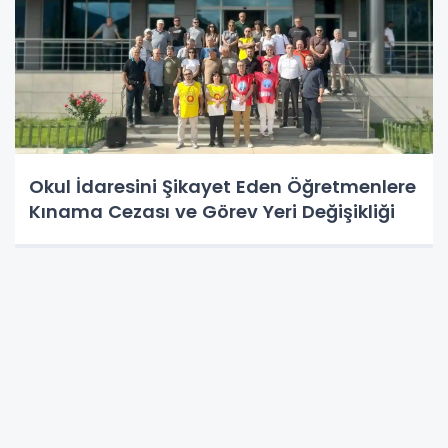
Okul İdaresini Şikayet Eden Öğretmenlere
Kınama Cezası ve Görev Yeri Değişikliği