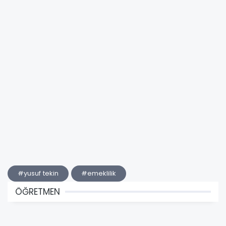
#yusuf tekin
#emeklilik
ÖĞRETMEN